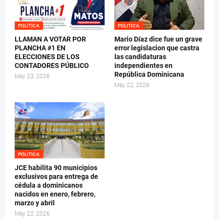
POLITICA
POLITICA
LLAMAN A VOTAR POR
Mario Díaz dice fue un grave
PLANCHA #1 EN
error legislacion que castra
ELECCIONES DE LOS
las candidaturas
CONTADORES PÚBLICO
independientes en
República Dominicana
May 23, 2026
May 22, 2026
POLITICA
JCE habilita 90 municipios
exclusivos para entrega de
cédula a dominicanos
nacidos en enero, febrero,
marzo y abril
May 22, 2026