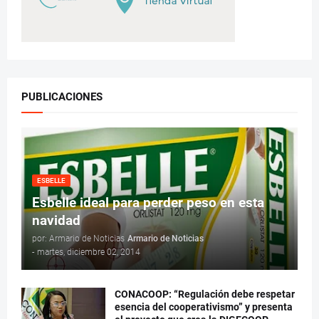
PUBLICACIONES
ESBELLE
Esbelle ideal para perder peso en esta
navidad
por: Armario de Noticias
Armario de Noticias
-
martes, diciembre 02, 2014
CONACOOP: “Regulación debe respetar
esencia del cooperativismo” y presenta