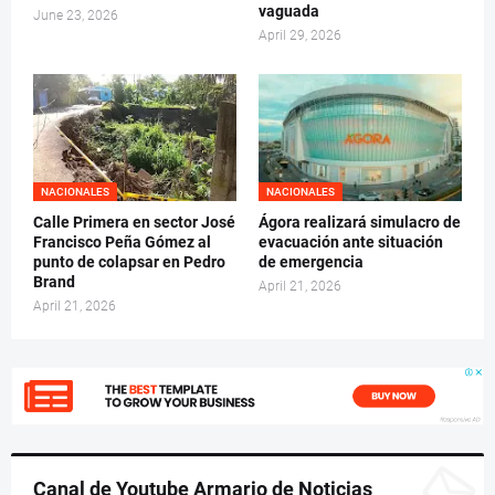
vaguada
June 23, 2026
April 29, 2026
NACIONALES
NACIONALES
Calle Primera en sector José
Ágora realizará simulacro de
Francisco Peña Gómez al
evacuación ante situación
punto de colapsar en Pedro
de emergencia
Brand
April 21, 2026
April 21, 2026
Canal de Youtube Armario de Noticias