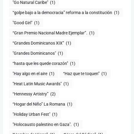
"Go Natural Caribe"
(1)
“golpe bajo a la democracia” reforma a la constitución
(1)
"Good Girl"
(1)
“Gran Premio Nacional Madre Ejemplar”.
(1)
“Grandes Dominicanos XIX”
(1)
"Grandes Dominicanos"
(1)
(1)
"Hay algo en el aire
(1)
“Haz que te toquen”
(1)
"Heat Latin Music Awards"
(1)
“Hennessy Artistry”
(2)
“Hogar del Niño” La Romana
(1)
(1)
"Holocausto palestino en Gaza".
(1)