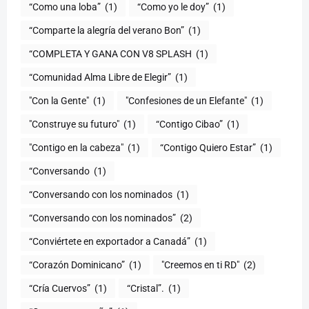
“Como una loba”
(1)
“Como yo le doy”
(1)
“Comparte la alegría del verano Bon”
(1)
“COMPLETA Y GANA CON V8 SPLASH
(1)
“Comunidad Alma Libre de Elegir”
(1)
"Con la Gente"
(1)
"Confesiones de un Elefante"
(1)
"Construye su futuro"
(1)
“Contigo Cibao”
(1)
"Contigo en la cabeza"
(1)
“Contigo Quiero Estar”
(1)
“Conversando
(1)
“Conversando con los nominados
(1)
“Conversando con los nominados”
(2)
“Conviértete en exportador a Canadá”
(1)
“Corazón Dominicano”
(1)
"Creemos en ti RD"
(2)
“Cría Cuervos”
(1)
“Cristal”.
(1)