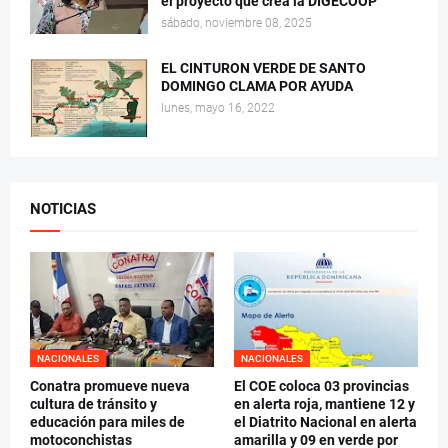
el proyecto que crea la DIGECOOP
sábado, noviembre 08, 2025
EL CINTURON VERDE DE SANTO
DOMINGO CLAMA POR AYUDA
lunes, mayo 16, 2022
NOTICIAS
NACIONALES
NACIONALES
Conatra promueve nueva
El COE coloca 03 provincias
cultura de tránsito y
en alerta roja, mantiene 12 y
educación para miles de
el Diatrito Nacional en alerta
motoconchistas
amarilla y 09 en verde por