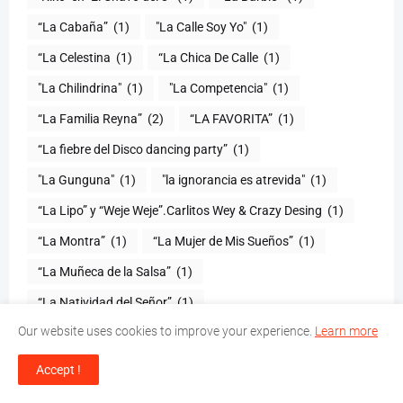
“La Cabaña”
(1)
"La Calle Soy Yo"
(1)
“La Celestina
(1)
“La Chica De Calle
(1)
"La Chilindrina"
(1)
"La Competencia"
(1)
“La Familia Reyna”
(2)
“LA FAVORITA”
(1)
“La fiebre del Disco dancing party”
(1)
(1)
"la ignorancia es atrevida"
(1)
“La Lipo” y “Weje Weje”.Carlitos Wey & Crazy Desing
(1)
“La Montra”
(1)
“La Mujer de Mis Sueños”
(1)
“La Muñeca de la Salsa”
(1)
“La Natividad del Señor”
(1)
Our website uses cookies to improve your experience.
Learn more
“La Noche Larga de Museos”
(1)
“La Salsa
(1)
“La Seguridad
(1)
"La Super Navidad Urbana''
(1)
Accept !
“La Súper Revista”
(1)
“La Tipa”
(2)