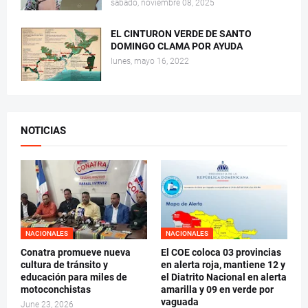
sábado, noviembre 08, 2025
EL CINTURON VERDE DE SANTO
DOMINGO CLAMA POR AYUDA
lunes, mayo 16, 2022
NOTICIAS
NACIONALES
NACIONALES
Conatra promueve nueva
El COE coloca 03 provincias
cultura de tránsito y
en alerta roja, mantiene 12 y
educación para miles de
el Diatrito Nacional en alerta
motoconchistas
amarilla y 09 en verde por
vaguada
June 23, 2026