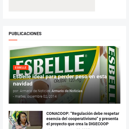
PUBLICACIONES
ESBELLE
Esbelle ideal para perder peso en esta
navidad
por: Armario de Noticias
Armario de Noticias
-
martes, diciembre 02, 2014
CONACOOP: “Regulación debe respetar
esencia del cooperativismo” y presenta
el proyecto que crea la DIGECOOP