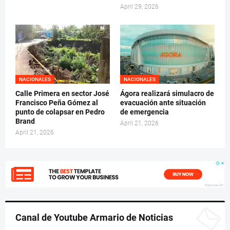
April 29, 2026
NACIONALES
NACIONALES
Calle Primera en sector José
Ágora realizará simulacro de
Francisco Peña Gómez al
evacuación ante situación
punto de colapsar en Pedro
de emergencia
Brand
April 21, 2026
April 21, 2026
Canal de Youtube Armario de Noticias