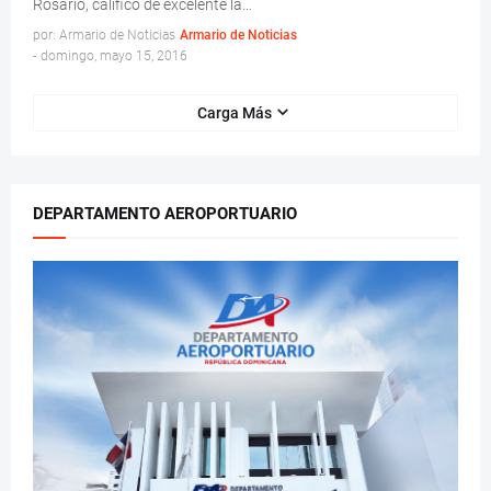
Rosario, calificó de excelente la…
por: Armario de Noticias
Armario de Noticias
-
domingo, mayo 15, 2016
Carga Más
DEPARTAMENTO AEROPORTUARIO