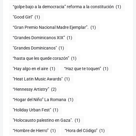
“golpe bajo a la democracia” reforma a la constitución
(1)
"Good Girl"
(1)
“Gran Premio Nacional Madre Ejemplar”.
(1)
“Grandes Dominicanos XIX”
(1)
"Grandes Dominicanos"
(1)
(1)
"Hay algo en el aire
(1)
“Haz que te toquen”
(1)
"Heat Latin Music Awards"
(1)
“Hennessy Artistry”
(2)
“Hogar del Niño” La Romana
(1)
(1)
"Holocausto palestino en Gaza".
(1)
“Hombre de Hierro”
(1)
(1)