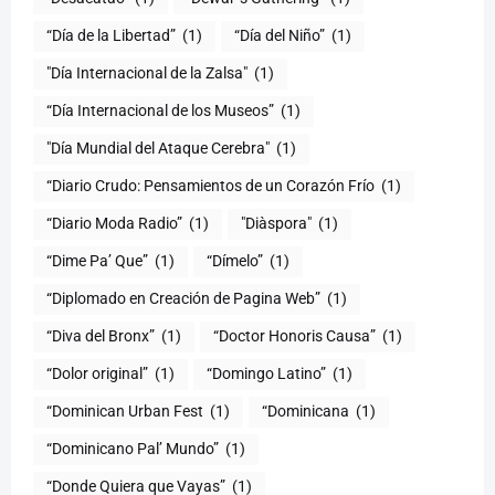
(1)
“Día del Niño”
(1)
"Día Internacional de la Zalsa"
(1)
“Día Internacional de los Museos”
(1)
"Día Mundial del Ataque Cerebra"
(1)
“Diario Crudo: Pensamientos de un Corazón Frío
(1)
“Diario Moda Radio”
(1)
(1)
“Dime Pa’ Que”
(1)
“Dímelo”
(1)
“Diplomado en Creación de Pagina Web”
(1)
“Diva del Bronx”
(1)
“Doctor Honoris Causa”
(1)
“Dolor original”
(1)
“Domingo Latino”
(1)
“Dominican Urban Fest
(1)
“Dominicana
(1)
“Dominicano Pal’ Mundo”
(1)
“Donde Quiera que Vayas”
(1)