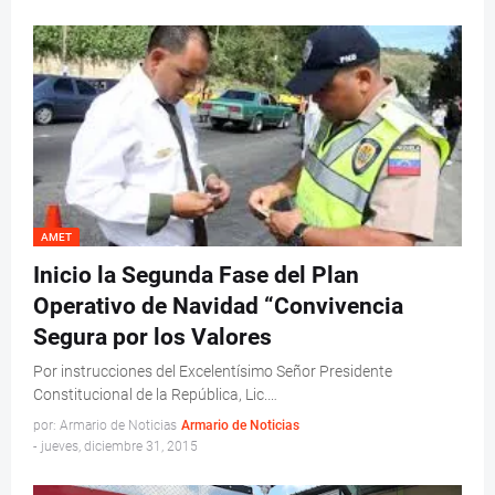
AMET
Inicio la Segunda Fase del Plan
Operativo de Navidad “Convivencia
Segura por los Valores
Por instrucciones del Excelentísimo Señor Presidente
Constitucional de la República, Lic.…
por: Armario de Noticias
Armario de Noticias
-
jueves, diciembre 31, 2015