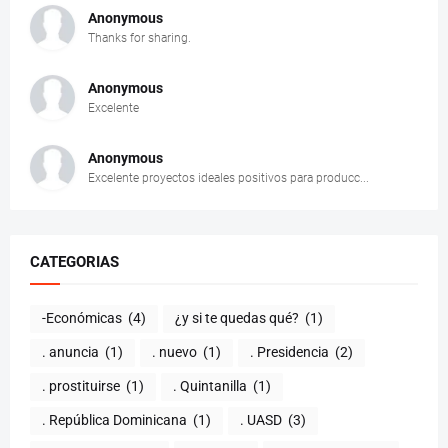
Anonymous
Thanks for sharing.
Anonymous
Excelente
Anonymous
Excelente proyectos ideales positivos para producc...
CATEGORIAS
-Económicas
(4)
¿y si te quedas qué?
(1)
. anuncia
(1)
. nuevo
(1)
. Presidencia
(2)
. prostituirse
(1)
. Quintanilla
(1)
. República Dominicana
(1)
. UASD
(3)