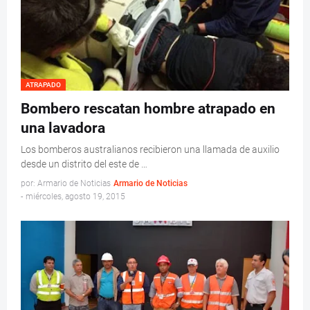
ATRAPADO
Bombero rescatan hombre atrapado en
una lavadora
Los bomberos australianos recibieron una llamada de auxilio
desde un distrito del este de …
por: Armario de Noticias
Armario de Noticias
-
miércoles, agosto 19, 2015