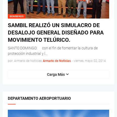
BOMBEROS
SAMBIL REALIZÓ UN SIMULACRO DE
DESALOJO GENERAL DISEÑADO PARA
MOVIMIENTO TELÚRICO.
SANTO DOMINGO: con el fin de fomentar la cultura de
protección industrial y l…
por: Armario de Noticias
Armario de Noticias
-
viernes, mayo 02, 2014
Carga Más
DEPARTAMENTO AEROPORTUARIO