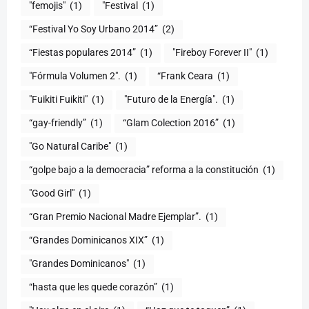
"femojis"
(1)
"Festival
(1)
“Festival Yo Soy Urbano 2014”
(2)
“Fiestas populares 2014”
(1)
"Fireboy Forever II"
(1)
"Fórmula Volumen 2".
(1)
“Frank Ceara
(1)
"Fuikiti Fuikiti"
(1)
"Futuro de la Energía".
(1)
“gay-friendly”
(1)
“Glam Colection 2016”
(1)
"Go Natural Caribe"
(1)
“golpe bajo a la democracia” reforma a la constitución
(1)
"Good Girl"
(1)
“Gran Premio Nacional Madre Ejemplar”.
(1)
“Grandes Dominicanos XIX”
(1)
"Grandes Dominicanos"
(1)
(1)