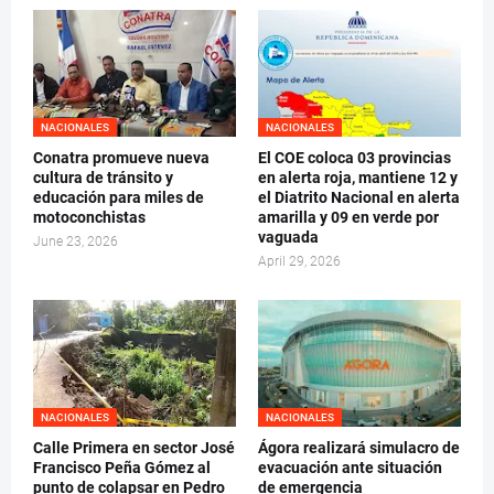
NACIONALES
NACIONALES
Conatra promueve nueva
El COE coloca 03 provincias
cultura de tránsito y
en alerta roja, mantiene 12 y
educación para miles de
el Diatrito Nacional en alerta
motoconchistas
amarilla y 09 en verde por
vaguada
June 23, 2026
April 29, 2026
NACIONALES
NACIONALES
Calle Primera en sector José
Ágora realizará simulacro de
Francisco Peña Gómez al
evacuación ante situación
punto de colapsar en Pedro
de emergencia