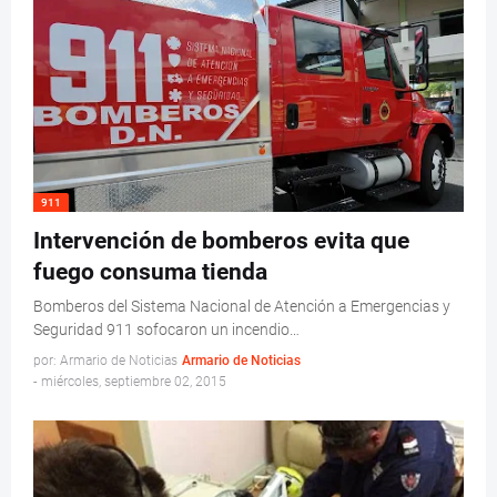
911
Intervención de bomberos evita que
fuego consuma tienda
Bomberos del Sistema Nacional de Atención a Emergencias y
Seguridad 911 sofocaron un incendio…
por: Armario de Noticias
Armario de Noticias
-
miércoles, septiembre 02, 2015