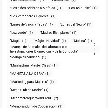
“Los niños celebran a Mafalda
(1)
“Los Teke Teke”
(1)
“Los Verdaderos Tigueres”
(1)
"Lunes de Vinos y Tapas"
(1)
"Lunes del Negro"
(1)
“Luz verde”
(1)
“Madres Ejemplares”
(1)
"Magia
(1)
“Mágica Navidad”
(1)
“Mákina”
(1)
(
“Manejo de Animales de Laboratorio en
1
)
“Manga tu caminao”
(1)
"Manhattans Máster Class"
(1)
“MANITAS A LA OBRA”
(1)
“Marketing para Mujeres”
(1)
"Mega Club de Madre"
(1)
"Megamerengue World Tour"
(2)
“Memorandum de Cooperación
(1)