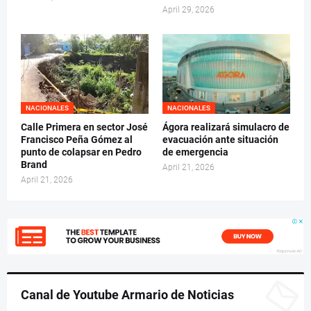
April 29, 2026
NACIONALES
NACIONALES
Calle Primera en sector José
Ágora realizará simulacro de
Francisco Peña Gómez al
evacuación ante situación
punto de colapsar en Pedro
de emergencia
Brand
April 21, 2026
April 21, 2026
Canal de Youtube Armario de Noticias