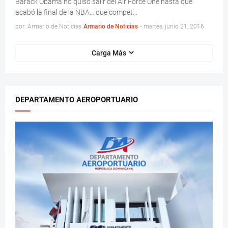
Barack Obama no quiso salir del Air Force One hasta que
acabó la final de la NBA… que compet…
por: Armario de Noticias
Armario de Noticias
-
martes, junio 21, 2016
Carga Más
DEPARTAMENTO AEROPORTUARIO