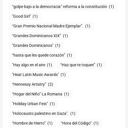
“golpe bajo a la democracia” reforma a la constitución
(1)
"Good Girl"
(1)
“Gran Premio Nacional Madre Ejemplar”.
(1)
“Grandes Dominicanos XIX”
(1)
"Grandes Dominicanos"
(1)
(1)
"Hay algo en el aire
(1)
“Haz que te toquen”
(1)
"Heat Latin Music Awards"
(1)
“Hennessy Artistry”
(2)
“Hogar del Niño” La Romana
(1)
(1)
"Holocausto palestino en Gaza".
(1)
“Hombre de Hierro”
(1)
(1)