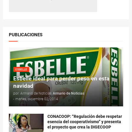
PUBLICACIONES
ESBELLE
Esbelle ideal para perder peso en esta
navidad
por: Armario de Noticias
Armario de Noticias
-
martes, diciembre 02, 2014
CONACOOP: “Regulación debe respetar
esencia del cooperativismo” y presenta
el proyecto que crea la DIGECOOP