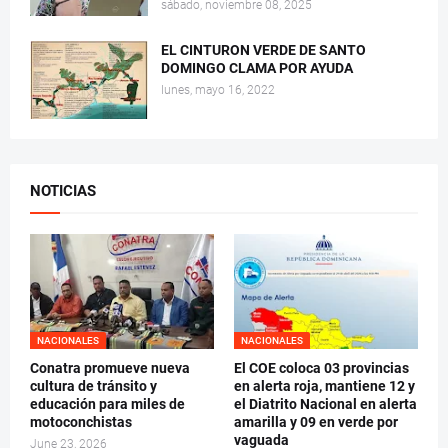
sábado, noviembre 08, 2025
EL CINTURON VERDE DE SANTO
DOMINGO CLAMA POR AYUDA
lunes, mayo 16, 2022
NOTICIAS
NACIONALES
NACIONALES
Conatra promueve nueva
El COE coloca 03 provincias
cultura de tránsito y
en alerta roja, mantiene 12 y
educación para miles de
el Diatrito Nacional en alerta
motoconchistas
amarilla y 09 en verde por
vaguada
June 23, 2026