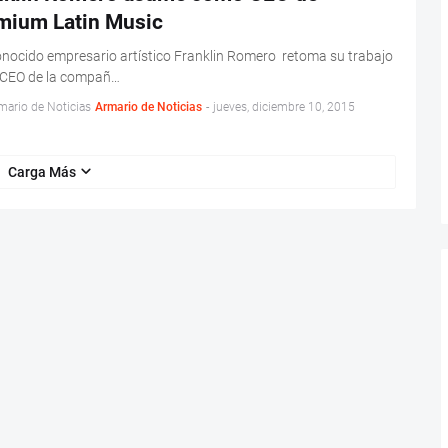
onocido empresario artístico Franklin Romero retoma su trabajo
CEO de la compañ…
mario de Noticias
Armario de Noticias
-
jueves, diciembre 10, 2015
Carga Más