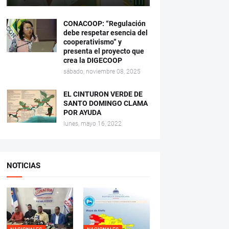
CONACOOP: “Regulación
debe respetar esencia del
cooperativismo” y
presenta el proyecto que
crea la DIGECOOP
sábado, noviembre 08, 2025
EL CINTURON VERDE DE
SANTO DOMINGO CLAMA
POR AYUDA
lunes, mayo 16, 2022
NOTICIAS