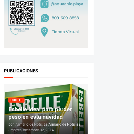
PUBLICACIONES
ESBELLE
Esbelle ideal para perder
peso en esta navidad
por: Armario de Noticias
Armario de Noticias
-
martes, diciembre 02, 2014