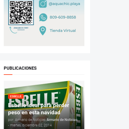
PUBLICACIONES
ESBELLE
Esbelle ideal para perder
peso en esta navidad
por: Armario de Noticias
Armario de Noticias
-
martes, diciembre 02, 2014