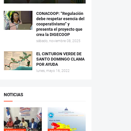
CONACOOP: “Regulación
debe respetar esencia del
cooperativismo” y
presenta el proyecto que
crea la DIGECOOP
sábado, noviembre 08, 2025
EL CINTURON VERDE DE
SANTO DOMINGO CLAMA
POR AYUDA
lunes, mayo 16, 2022
NOTICIAS