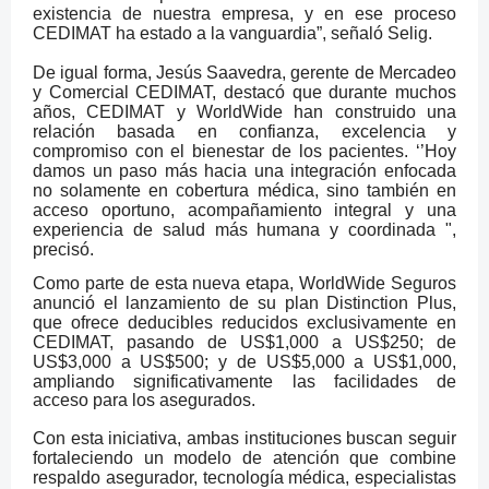
existencia de nuestra empresa, y en ese proceso
CEDIMAT ha estado a la vanguardia”, señaló Selig.
De igual forma, Jesús Saavedra, gerente de Mercadeo
y Comercial CEDIMAT, destacó que durante muchos
años, CEDIMAT y WorldWide han construido una
relación basada en confianza, excelencia y
compromiso con el bienestar de los pacientes. ‘’Hoy
damos un paso más hacia una integración enfocada
no solamente en cobertura médica, sino también en
acceso oportuno, acompañamiento integral y una
experiencia de salud más humana y coordinada ",
precisó.
Como parte de esta nueva etapa, WorldWide Seguros
anunció el lanzamiento de su plan Distinction Plus,
que ofrece deducibles reducidos exclusivamente en
CEDIMAT, pasando de
US$1,000 a US$250; de
US$3,000 a US$500; y de US$5,000 a US$1,000,
ampliando
significativamente las facilidades de
acceso para los asegurados.
Con esta iniciativa, ambas instituciones buscan seguir
fortaleciendo un modelo de atención que combine
respaldo asegurador, tecnología médica, especialistas