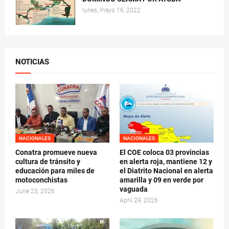
lunes, mayo 16, 2022
NOTICIAS
NACIONALES
NACIONALES
Conatra promueve nueva
El COE coloca 03 provincias
cultura de tránsito y
en alerta roja, mantiene 12 y
educación para miles de
el Diatrito Nacional en alerta
motoconchistas
amarilla y 09 en verde por
vaguada
June 23, 2026
April 29, 2026