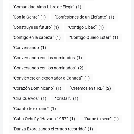
“Comunidad Alma Libre de Elegir”
(1)
"Con la Gente"
(1)
"Confesiones de un Elefante"
(1)
"Construye su futuro"
(1)
“Contigo Cibao”
(1)
"Contigo en la cabeza"
(1)
“Contigo Quiero Estar”
(1)
“Conversando
(1)
“Conversando con los nominados
(1)
“Conversando con los nominados”
(2)
“Conviértete en exportador a Canadá”
(1)
“Corazón Dominicano”
(1)
"Creemos en ti RD"
(2)
“Cría Cuervos”
(1)
“Cristal”.
(1)
“Cuanto te extraño”
(1)
“Cuba Ocho” y “Havana 1957”
(1)
“Dame tu sexo”
(1)
“Danza Exorcizando el errado recorrido”
(1)