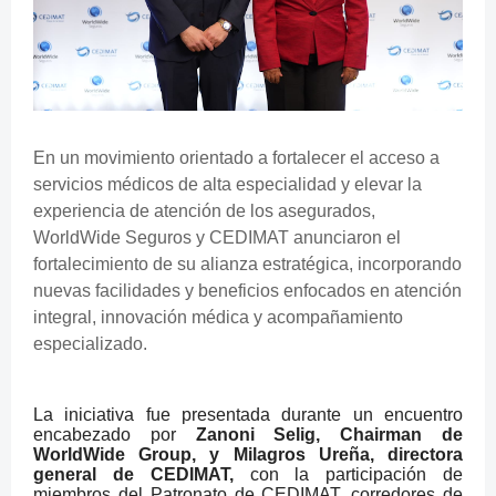
En un movimiento orientado a fortalecer el acceso a
servicios médicos
de alta especialidad y elevar la
experiencia de atención de los asegurados,
WorldWide Seguros y CEDIMAT anunciaron el
fortalecimiento de su alianza estratégica, incorporando
nuevas facilidades y beneficios enfocados en atención
integral, innovación médica y acompañamiento
especializado.
La iniciativa fue presentada durante un encuentro
encabezado por
Zanoni Selig, Chairman de
WorldWide Group, y Milagros Ureña, directora
general de CEDIMAT,
con la participación
de
miembros del Patronato de CEDIMAT, corredores de