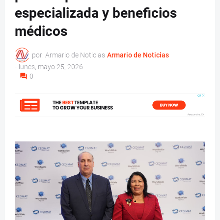
especializada y beneficios
médicos
por: Armario de Noticias
Armario de Noticias
-
lunes, mayo 25, 2026
0