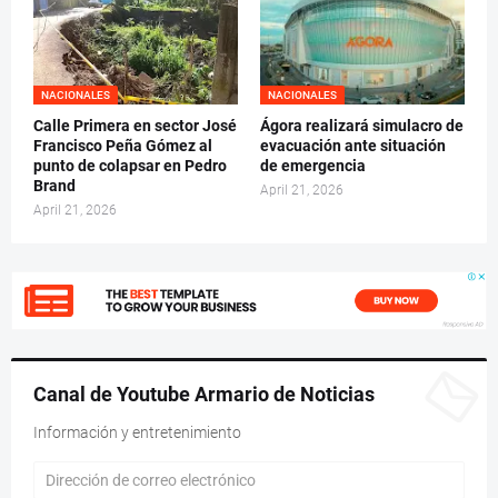
NACIONALES
NACIONALES
Calle Primera en sector José
Ágora realizará simulacro de
Francisco Peña Gómez al
evacuación ante situación
punto de colapsar en Pedro
de emergencia
Brand
April 21, 2026
April 21, 2026
Canal de Youtube Armario de Noticias
Información y entretenimiento