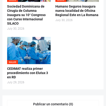
Sociedad Dominicana de
Humano Seguros inaugura
Cirugía de Columna
nueva localidad de Oficina
inaugura su 10° Congreso
Regional Este en La Romana
con Curso Internacional
July 30, 2026
SILACO
July 30, 2026
SALUD
CEDIMAT realiza primer
procedimiento con Elutax 3
en RD
July 29, 2026
Publicar un comentario (0)