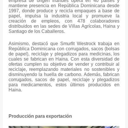
empresa de origen irlandés opera en 40 países y
mantiene presencia en República Dominicana desde
1997, donde produce y recicla empaques a base de
papel, impulsa la industria local y promueve la
creación de empleos, con 478 colaboradores
distribuidos en las sedes de Villas Agrícolas, Haina y
Santiago de los Caballeros.
Asimismo, destacó que Smurfit Westrock trabaja en
República Dominicana con corrugados, sacos (bolsas
de papel), reciclaje y plegadizos para medicinas, los
cuales se fabrican en Haina. Con esta diversidad de
ofertas cumplen su objetivo de vender y contribuir al
reciclaje, reemplazando materiales no sostenibles y
disminuyendo la huella de carbono. Además, fabrican
corrugados, sacos de papel, reciclaje y plegadizos
para medicamentos, estos últimos producidos en
Haina.
Producción para exportación