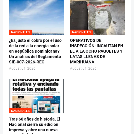
NACIONALES
NACIONALES
¿Es justo el cobro por el uso
OPERATIVOS DE
de la red a la energía solar
INSPECCIÓN: INCAUTAN EN
en República Dominicana?
EL AILA OCHO PAQUETES Y
Un análisis del Reglamento
LATAS LLENAS DE
SIE-007-2026-REG
MARIHUANA
August 01, 2026
August 01, 2026
NACIONALES
Tras 60 años de historia, El
Nacional cierra su edición
impresa y abre una nueva