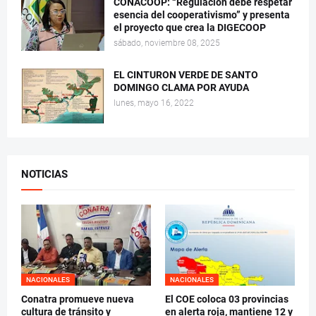
CONACOOP: “Regulación debe respetar
esencia del cooperativismo” y presenta
el proyecto que crea la DIGECOOP
sábado, noviembre 08, 2025
EL CINTURON VERDE DE SANTO
DOMINGO CLAMA POR AYUDA
lunes, mayo 16, 2022
NOTICIAS
NACIONALES
NACIONALES
Conatra promueve nueva
El COE coloca 03 provincias
cultura de tránsito y
en alerta roja, mantiene 12 y