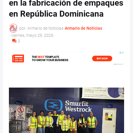
en la fabricación de empaques
en República Dominicana
por: Armario de Noticias
Armario de Noticias
-
viernes, mayo 29, 2026
0