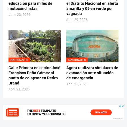
educación para miles de
el Diatrito Nacional en alerta
motoconchistas
amarilla y 09 en verde por
vaguada
June 23, 2026
April 29, 2026
NACIONALES
NACIONALES
Calle Primera en sector José
Ágora realizará simulacro de
Francisco Peña Gómez al
evacuación ante situación
punto de colapsar en Pedro
de emergencia
Brand
April 21, 2026
April 21, 2026