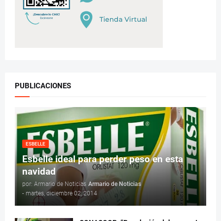
PUBLICACIONES
ESBELLE
Esbelle ideal para perder peso en esta
navidad
por: Armario de Noticias
Armario de Noticias
-
martes, diciembre 02, 2014