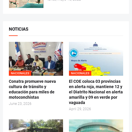
NOTICIAS
NACIONALES
NACIONALES
Conatra promueve nueva
El COE coloca 03 provincias
cultura de tránsito y
en alerta roja, mantiene 12 y
educación para miles de
el Diatrito Nacional en alerta
motoconchistas
amarilla y 09 en verde por
vaguada
June 23, 2026
April 29, 2026