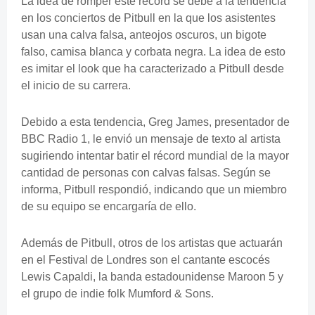
La idea de romper este récord se debe a la tendencia
en los conciertos de Pitbull en la que los asistentes
usan una calva falsa, anteojos oscuros, un bigote
falso, camisa blanca y corbata negra. La idea de esto
es imitar el look que ha caracterizado a Pitbull desde
el inicio de su carrera.
Debido a esta tendencia, Greg James, presentador de
BBC Radio 1, le envió un mensaje de texto al artista
sugiriendo intentar batir el récord mundial de la mayor
cantidad de personas con calvas falsas. Según se
informa, Pitbull respondió, indicando que un miembro
de su equipo se encargaría de ello.
Además de Pitbull, otros de los artistas que actuarán
en el Festival de Londres son el cantante escocés
Lewis Capaldi, la banda estadounidense Maroon 5 y
el grupo de indie folk Mumford & Sons.