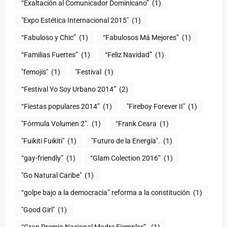
“Exaltación al Comunicador Dominicano”
(1)
"Expo Estética Internacional 2015"
(1)
“Fabuloso y Chic”
(1)
“Fabulosos Má Mejores”
(1)
“Familias Fuertes”
(1)
“Feliz Navidad”
(1)
"femojis"
(1)
"Festival
(1)
“Festival Yo Soy Urbano 2014”
(2)
“Fiestas populares 2014”
(1)
"Fireboy Forever II"
(1)
"Fórmula Volumen 2".
(1)
“Frank Ceara
(1)
"Fuikiti Fuikiti"
(1)
"Futuro de la Energía".
(1)
“gay-friendly”
(1)
“Glam Colection 2016”
(1)
"Go Natural Caribe"
(1)
“golpe bajo a la democracia” reforma a la constitución
(1)
"Good Girl"
(1)
“Gran Premio Nacional Madre Ejemplar”.
(1)