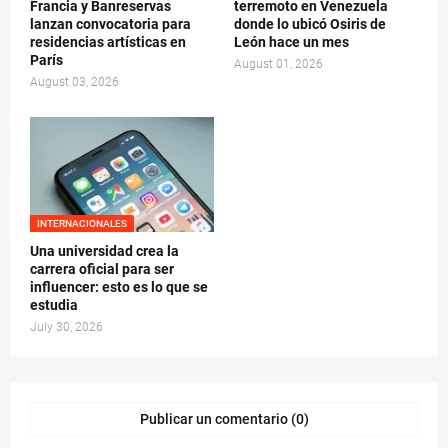
Francia y Banreservas
terremoto en Venezuela
lanzan convocatoria para
donde lo ubicó Osiris de
residencias artísticas en
León hace un mes
París
August 01, 2026
August 03, 2026
INTERNACIONALES
Una universidad crea la
carrera oficial para ser
influencer: esto es lo que se
estudia
July 30, 2026
Publicar un comentario (0)