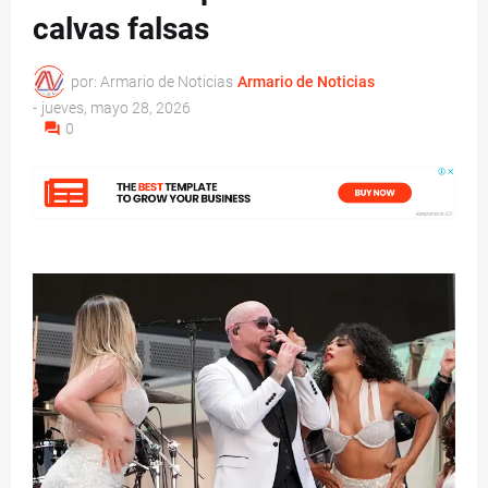
calvas falsas
por: Armario de Noticias
Armario de Noticias
-
jueves, mayo 28, 2026
0