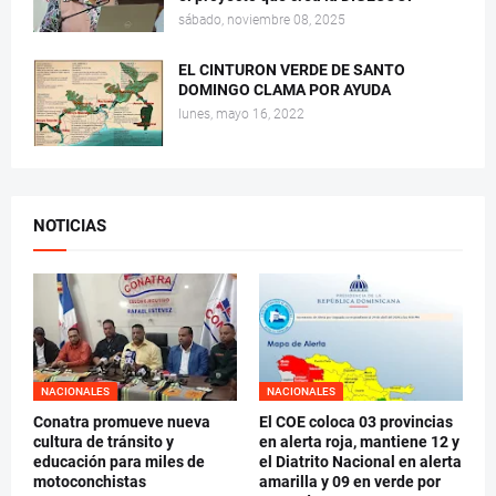
sábado, noviembre 08, 2025
EL CINTURON VERDE DE SANTO
DOMINGO CLAMA POR AYUDA
lunes, mayo 16, 2022
NOTICIAS
NACIONALES
NACIONALES
Conatra promueve nueva
El COE coloca 03 provincias
cultura de tránsito y
en alerta roja, mantiene 12 y
educación para miles de
el Diatrito Nacional en alerta
motoconchistas
amarilla y 09 en verde por