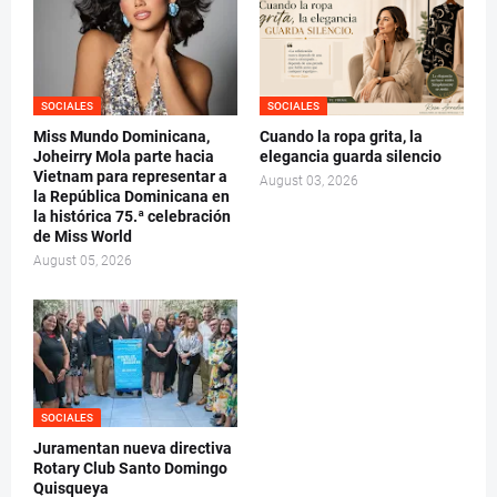
SOCIALES
SOCIALES
Miss Mundo Dominicana,
Cuando la ropa grita, la
Joheirry Mola parte hacia
elegancia guarda silencio
Vietnam para representar a
August 03, 2026
la República Dominicana en
la histórica 75.ª celebración
de Miss World
August 05, 2026
SOCIALES
Juramentan nueva directiva
Rotary Club Santo Domingo
Quisqueya