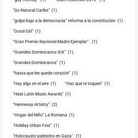
"Go Natural Caribe"
(1)
“golpe bajo a la democracia” reforma a la constitución
(1)
"Good Girl"
(1)
“Gran Premio Nacional Madre Ejemplar”.
(1)
“Grandes Dominicanos XIX”
(1)
"Grandes Dominicanos"
(1)
(1)
"Hay algo en el aire
(1)
“Haz que te toquen”
(1)
"Heat Latin Music Awards"
(1)
“Hennessy Artistry”
(2)
“Hogar del Niño” La Romana
(1)
(1)
"Holocausto palestino en Gaza".
(1)