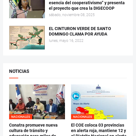
esencia del cooperativismo” y presenta
el proyecto que crea la DIGECOOP
sábado, noviembre 08, 2025
EL CINTURON VERDE DE SANTO
DOMINGO CLAMA POR AYUDA
lunes, mayo 16, 2022
NOTICIAS
NACIONALES
NACIONALES
Conatra promueve nueva
El COE coloca 03 provincias
cultura de tránsito y
en alerta roja, mantiene 12 y