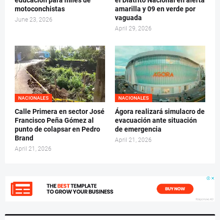
educación para miles de
el Diatrito Nacional en alerta
motoconchistas
amarilla y 09 en verde por
vaguada
June 23, 2026
April 29, 2026
NACIONALES
NACIONALES
Calle Primera en sector José
Ágora realizará simulacro de
Francisco Peña Gómez al
evacuación ante situación
punto de colapsar en Pedro
de emergencia
Brand
April 21, 2026
April 21, 2026