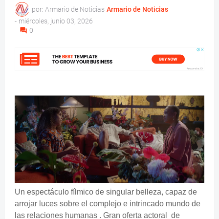
por: Armario de Noticias
Armario de Noticias
-
miércoles, junio 03, 2026
0
Un espectáculo fílmico de singular belleza, capaz de
arrojar luces sobre el complejo e intrincado mundo de
las relaciones humanas . Gran oferta actoral de