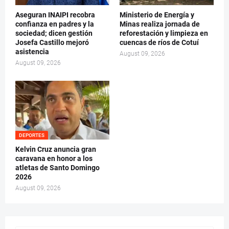
Aseguran INAIPI recobra
Ministerio de Energía y
confianza en padres y la
Minas realiza jornada de
sociedad; dicen gestión
reforestación y limpieza en
Josefa Castillo mejoró
cuencas de ríos de Cotuí
asistencia
August 09, 2026
August 09, 2026
DEPORTES
Kelvin Cruz anuncia gran
caravana en honor a los
atletas de Santo Domingo
2026
August 09, 2026