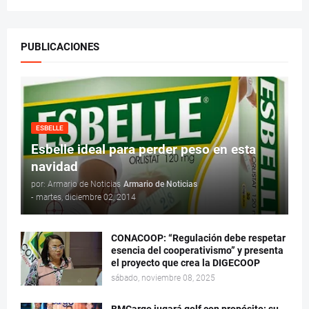
PUBLICACIONES
ESBELLE
Esbelle ideal para perder peso en esta
navidad
por: Armario de Noticias
Armario de Noticias
-
martes, diciembre 02, 2014
CONACOOP: “Regulación debe respetar
esencia del cooperativismo” y presenta
el proyecto que crea la DIGECOOP
sábado, noviembre 08, 2025