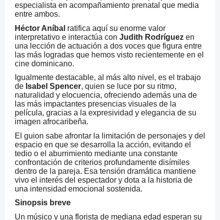
especialista en acompañamiento prenatal que media
entre ambos.
Héctor Aníbal
ratifica aquí su enorme valor
interpretativo e interactúa con
Judith Rodríguez
en
una lección de actuación a dos voces que figura entre
las más logradas que hemos visto recientemente en el
cine dominicano.
Igualmente destacable, al más alto nivel, es el trabajo
de
Isabel Spencer
, quien se luce por su ritmo,
naturalidad y elocuencia, ofreciendo además una de
las más impactantes presencias visuales de la
película, gracias a la expresividad y elegancia de su
imagen afrocaribeña.
El guion sabe afrontar la limitación de personajes y del
espacio en que se desarrolla la acción, evitando el
tedio o el aburrimiento mediante una constante
confrontación de criterios profundamente disímiles
dentro de la pareja. Esa tensión dramática mantiene
vivo el interés del espectador y dota a la historia de
una intensidad emocional sostenida.
Sinopsis breve
Un músico y una florista de mediana edad esperan su