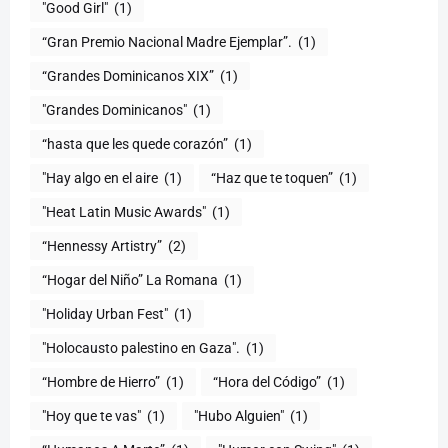
"Good Girl"
(1)
“Gran Premio Nacional Madre Ejemplar”.
(1)
“Grandes Dominicanos XIX”
(1)
"Grandes Dominicanos"
(1)
(1)
"Hay algo en el aire
(1)
“Haz que te toquen”
(1)
"Heat Latin Music Awards"
(1)
“Hennessy Artistry”
(2)
“Hogar del Niño” La Romana
(1)
(1)
"Holocausto palestino en Gaza".
(1)
“Hombre de Hierro”
(1)
(1)
"Hoy que te vas"
(1)
"Hubo Alguien"
(1)