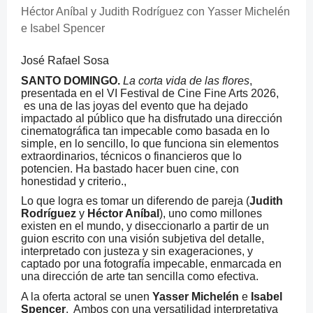
Héctor Aníbal y Judith Rodríguez con Yasser Michelén
e Isabel Spencer
José Rafael Sosa
SANTO DOMINGO.
La corta vida de las flores
,
presentada en el VI Festival de Cine Fine Arts 2026,
es una de las joyas del evento que ha dejado
impactado al público que ha disfrutado una dirección
cinematográfica tan impecable como basada en lo
simple, en lo sencillo, lo que funciona sin elementos
extraordinarios, técnicos o financieros que lo
potencien. Ha bastado hacer buen cine, con
honestidad y criterio.,
Lo que logra es tomar un diferendo de pareja (
Judith
Rodríguez
y
Héctor Aníbal
), uno como millones
existen en el mundo, y diseccionarlo a partir de un
guion escrito con una visión subjetiva del detalle,
interpretado con justeza y sin exageraciones, y
captado por una fotografía impecable, enmarcada en
una dirección de arte tan sencilla como efectiva.
A la oferta actoral se unen
Yasser Michelén
e
Isabel
Spencer
. Ambos con una versatilidad interpretativa