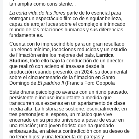
tan amplia como consistente. .
La corta vida de las flores
parte de lo esencial para
entregar un espectáculo fílmico de singular belleza,
capaz de arrojar luces sobre el complejo e intrincado
mundo de las relaciones humanas y sus diferencias
fundamentales.
Cuenta con lo imprescindible para un gran resultado:
un elenco mínimo, locaciones reducidas y un estudio
de filmación entre los mejores del país,
Lantica
Studios
, todo ello bajo la conducción de un director
que realizó con acierto el trasvase desde la
producción cuando presentó, en 2024, su documental
sobre el cincuentenario de la filmación en Santo
Domingo de
El padrino II
(Francis Ford Coppola
Este drama psicológico avanza con un ritmo pausado,
persistente e incluso inquietante a medida que
transcurren sus escenas en un apartamento de clase
media alta. La historia se sostiene, esencialmente, en
tres personajes: el esposo, un músico que vive
encerrado en su propio universo a pesar de estar en
una relación; una joven florista que ha quedado
embarazada, en abierta contradicción con su deseo de
no tener hijos; y una terapeuta de parejas y