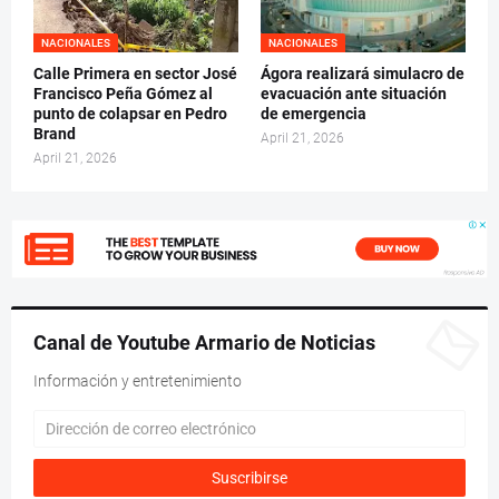
NACIONALES
NACIONALES
Calle Primera en sector José
Ágora realizará simulacro de
Francisco Peña Gómez al
evacuación ante situación
punto de colapsar en Pedro
de emergencia
Brand
April 21, 2026
April 21, 2026
Canal de Youtube Armario de Noticias
Información y entretenimiento