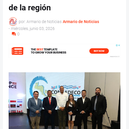
de la región
por: Armario de Noticias
Armario de Noticias
-
miércoles, junio 03, 2026
0