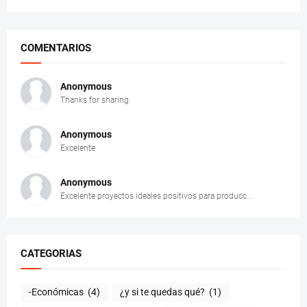
COMENTARIOS
Anonymous
Thanks for sharing.
Anonymous
Excelente
Anonymous
Excelente proyectos ideales positivos para producc...
CATEGORIAS
-Económicas
(4)
¿y si te quedas qué?
(1)