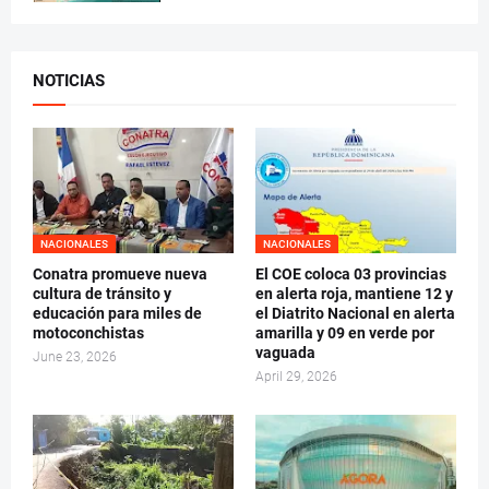
NOTICIAS
NACIONALES
NACIONALES
Conatra promueve nueva
El COE coloca 03 provincias
cultura de tránsito y
en alerta roja, mantiene 12 y
educación para miles de
el Diatrito Nacional en alerta
motoconchistas
amarilla y 09 en verde por
vaguada
June 23, 2026
April 29, 2026