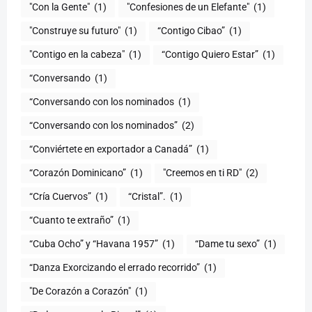
"Con la Gente"
(1)
"Confesiones de un Elefante"
(1)
"Construye su futuro"
(1)
“Contigo Cibao”
(1)
"Contigo en la cabeza"
(1)
“Contigo Quiero Estar”
(1)
“Conversando
(1)
“Conversando con los nominados
(1)
“Conversando con los nominados”
(2)
“Conviértete en exportador a Canadá”
(1)
“Corazón Dominicano”
(1)
"Creemos en ti RD"
(2)
“Cría Cuervos”
(1)
“Cristal”.
(1)
“Cuanto te extraño”
(1)
“Cuba Ocho” y “Havana 1957”
(1)
“Dame tu sexo”
(1)
“Danza Exorcizando el errado recorrido”
(1)
"De Corazón a Corazón"
(1)