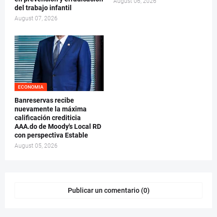
August 06, 2026
del trabajo infantil
August 07, 2026
ECONOMIA
Banreservas recibe
nuevamente la máxima
calificación crediticia
AAA.do de Moody's Local RD
con perspectiva Estable
August 05, 2026
Publicar un comentario (0)