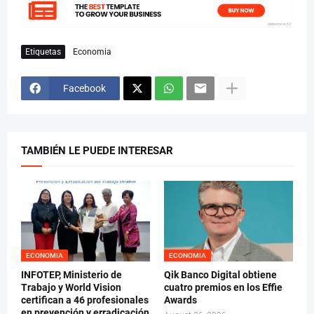
Etiquetas
Economia
Facebook
TAMBIÉN LE PUEDE INTERESAR
ECONOMIA
ECONOMIA
INFOTEP, Ministerio de
Qik Banco Digital obtiene
Trabajo y World Vision
cuatro premios en los Effie
certifican a 46 profesionales
Awards
en prevención y erradicación