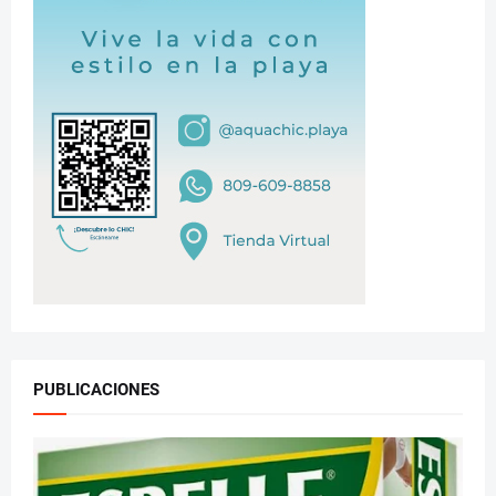
PUBLICACIONES