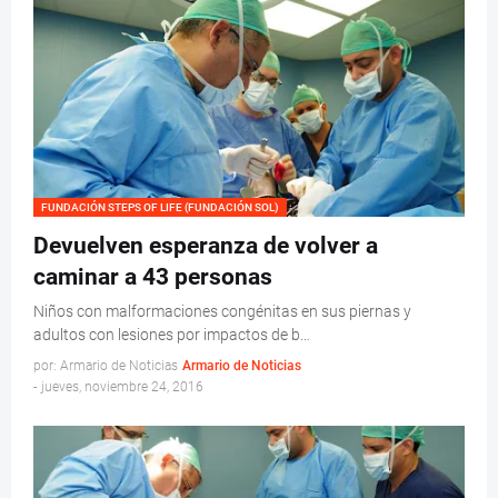
FUNDACIÓN STEPS OF LIFE (FUNDACIÓN SOL)
Devuelven esperanza de volver a
caminar a 43 personas
Niños con malformaciones congénitas en sus piernas y
adultos con lesiones por impactos de b…
por: Armario de Noticias
Armario de Noticias
-
jueves, noviembre 24, 2016