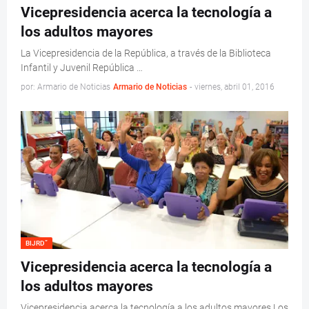
Vicepresidencia acerca la tecnología a
los adultos mayores
La Vicepresidencia de la República, a través de la Biblioteca
Infantil y Juvenil República …
por: Armario de Noticias
Armario de Noticias
-
viernes, abril 01, 2016
Vicepresidencia acerca la tecnología a
los adultos mayores
Vicepresidencia acerca la tecnología a los adultos mayores Los