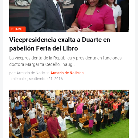
DUARTE
Vicepresidencia exalta a Duarte en
pabellón Feria del Libro
La vicepresidenta de la República y presidenta en funciones,
doctora Margarita Cedeño, inaug…
por: Armario de Noticias
Armario de Noticias
-
miércoles, septiembre 21, 2016