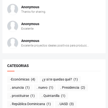
Anonymous
Thanks for sharing.
Anonymous
Excelente
Anonymous
Excelente proyectos ideales positivos para producc...
CATEGORIAS
-Económicas
(4)
¿y si te quedas qué?
(1)
. anuncia
(1)
. nuevo
(1)
. Presidencia
(2)
. prostituirse
(1)
. Quintanilla
(1)
. República Dominicana
(1)
. UASD
(3)