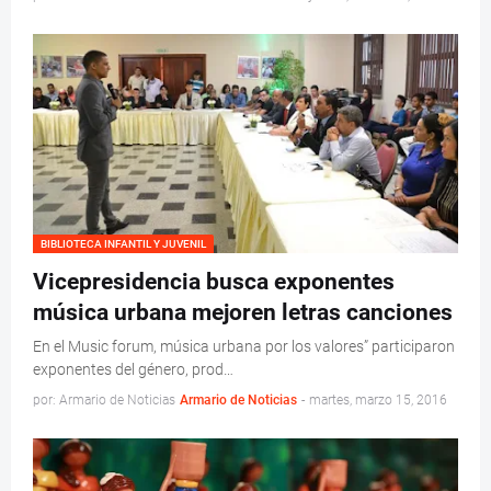
BIBLIOTECA INFANTIL Y JUVENIL
Vicepresidencia busca exponentes
música urbana mejoren letras canciones
En el Music forum, música urbana por los valores” participaron
exponentes del género, prod…
por: Armario de Noticias
Armario de Noticias
-
martes, marzo 15, 2016