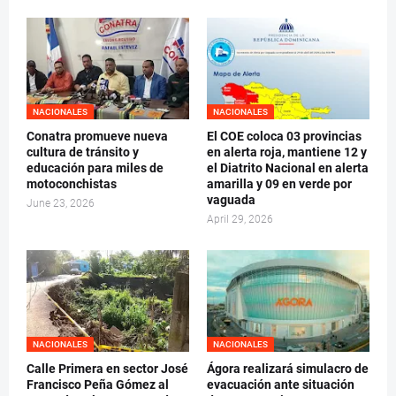
NACIONALES
NACIONALES
Conatra promueve nueva
El COE coloca 03 provincias
cultura de tránsito y
en alerta roja, mantiene 12 y
educación para miles de
el Diatrito Nacional en alerta
motoconchistas
amarilla y 09 en verde por
vaguada
June 23, 2026
April 29, 2026
NACIONALES
NACIONALES
Calle Primera en sector José
Ágora realizará simulacro de
Francisco Peña Gómez al
evacuación ante situación