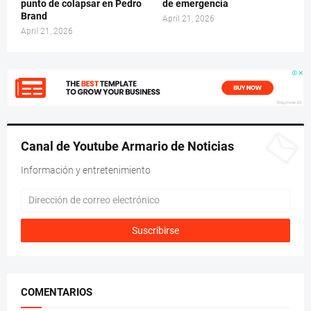
punto de colapsar en Pedro
de emergencia
Brand
April 21, 2026
April 21, 2026
Canal de Youtube Armario de Noticias
Información y entretenimiento
COMENTARIOS