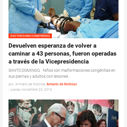
DOCTOR DARIO CONNTRERAS
Devuelven esperanza de volver a
caminar a 43 personas, fueron operadas
a través de la Vicepresidencia
SANTO DOMINGO, Niños con malformaciones congénitas en
sus piernas y adultos con lesiones…
por: Armario de Noticias
Armario de Noticias
-
jueves, noviembre 24, 2016