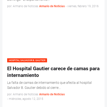
por: Armario de Noticias
Armario de Noticias
-
viernes, febrero 19, 2016
HOSPITAL SALVADOR B. GAUTIER
El Hospital Gautier carece de camas para
internamiento
La falta de camas de internamiento que afecta al hospital
Salvador B. Gautier debido al cierre…
por: Armario de Noticias
Armario de Noticias
-
miércoles, agosto 12, 2015