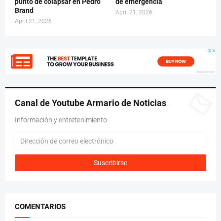
punto de colapsar en Pedro
de emergencia
Brand
April 21, 2026
April 21, 2026
Canal de Youtube Armario de Noticias
Información y entretenimiento
COMENTARIOS