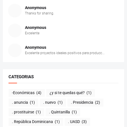
Anonymous
Thanks for sharing.
Anonymous
Excelente
Anonymous
Excelente proyectos ideales positivos para producc...
CATEGORIAS
-Económicas
(4)
¿y si te quedas qué?
(1)
. anuncia
(1)
. nuevo
(1)
. Presidencia
(2)
. prostituirse
(1)
. Quintanilla
(1)
. República Dominicana
(1)
. UASD
(3)