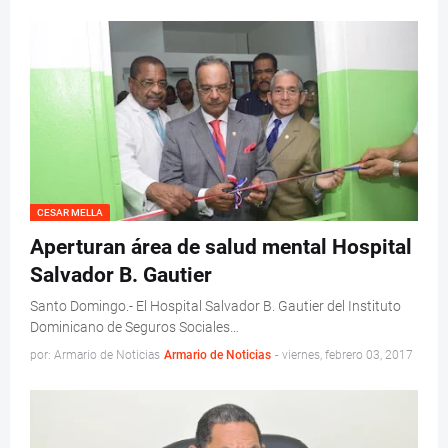
CESAR MELLA
Aperturan área de salud mental Hospital
Salvador B. Gautier
Santo Domingo.- El Hospital Salvador B. Gautier del Instituto
Dominicano de Seguros Sociales…
por: Armario de Noticias
Armario de Noticias
-
viernes, febrero 03, 2017