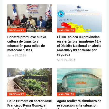
NACIONALES
NACIONALES
Conatra promueve nueva
El COE coloca 03 provincias
cultura de tránsito y
en alerta roja, mantiene 12 y
educación para miles de
el Diatrito Nacional en alerta
motoconchistas
amarilla y 09 en verde por
vaguada
June 23, 2026
April 29, 2026
NACIONALES
NACIONALES
Calle Primera en sector José
Ágora realizará simulacro de
Francisco Peña Gómez al
evacuación ante situación