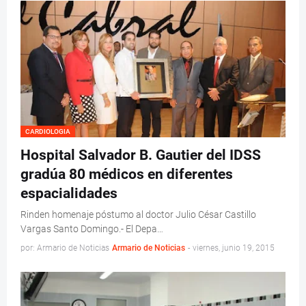
CARDIOLOGIA
Hospital Salvador B. Gautier del IDSS
gradúa 80 médicos en diferentes
espacialidades
Rinden homenaje póstumo al doctor Julio César Castillo
Vargas Santo Domingo.- El Depa…
por: Armario de Noticias
Armario de Noticias
-
viernes, junio 19, 2015