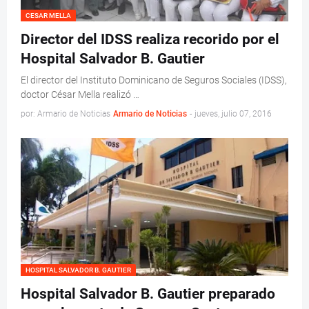
CESAR MELLA
Director del IDSS realiza recorido por el
Hospital Salvador B. Gautier
El director del Instituto Dominicano de Seguros Sociales (IDSS),
doctor César Mella realizó …
por: Armario de Noticias
Armario de Noticias
-
jueves, julio 07, 2016
HOSPITAL SALVADOR B. GAUTIER
Hospital Salvador B. Gautier preparado