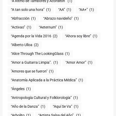
“A Ritmo de Tambores y Acordeón”
(1)
“A tan solo una hora”
(1)
“AA”
(1)
“AA+”
(1)
“Abfracción
(1)
“Abrazo navideño”
(1)
“Activao”
(1)
“Aeternum”
(1)
“Agenda por la Vida 2016
(2)
“Ahora soy libre”
(1)
“Alberto Ulloa
(2)
“Alice Through The LookingGlass
(1)
“Amor a Guitarra Limpia”.
(1)
“Amor Amor”
(1)
"Amores que se fueron"
(1)
“Anatomía Aplicada a la Práctica Médica”
(1)
“Ángeles
(1)
“Antropología Cultural y Folklorología”
(1)
“Año de la Danza”
(1)
“Aquí Se Va”
(1)
“Arbolito
(1)
“Artista Salsa del Año”.
(1)