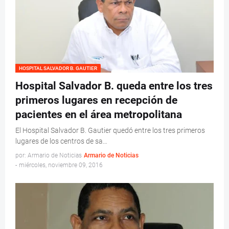
HOSPITAL SALVADOR B. GAUTIER
Hospital Salvador B. queda entre los tres
primeros lugares en recepción de
pacientes en el área metropolitana
El Hospital Salvador B. Gautier quedó entre los tres primeros
lugares de los centros de sa…
por: Armario de Noticias
Armario de Noticias
-
miércoles, noviembre 09, 2016