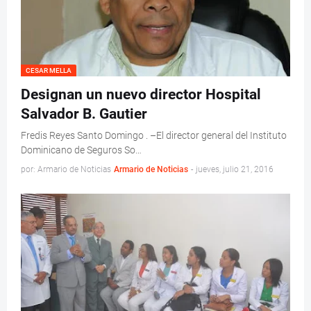
CESAR MELLA
Designan un nuevo director Hospital
Salvador B. Gautier
Fredis Reyes Santo Domingo . –El director general del Instituto
Dominicano de Seguros So…
por: Armario de Noticias
Armario de Noticias
-
jueves, julio 21, 2016