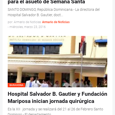
para el asueto de Semana Santa
SANTO DOMINGO, República Dominicana.- La directora del
Hospital Salvador B. Gautier, doct…
por: Armario de Noticias
Armario de Noticias
-
miércoles, marzo 23, 2016
BARAHONA
Hospital Salvador B. Gautier y Fundación
Mariposa inician jornada quirúrgica
Es la XII jornada y se realizará del 21 al 26 de Febrero Santo
Domingo.- El departamento…