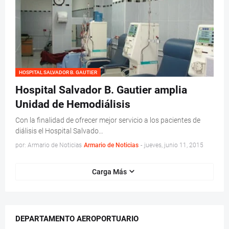
HOSPITAL SALVADOR B. GAUTIER
Hospital Salvador B. Gautier amplia
Unidad de Hemodiálisis
Con la finalidad de ofrecer mejor servicio a los pacientes de
diálisis el Hospital Salvado…
por: Armario de Noticias
Armario de Noticias
-
jueves, junio 11, 2015
Carga Más
DEPARTAMENTO AEROPORTUARIO