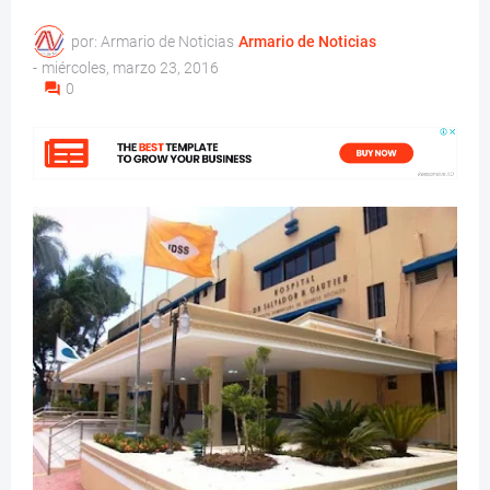
por: Armario de Noticias
Armario de Noticias
-
miércoles, marzo 23, 2016
0