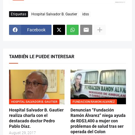
Etiquetas
Hospital Salvador B. Gautier
idss
Facebook
TAMBIÉN LE PUEDE INTERESAR
HOSPITAL SALVADOR B. GAUTIER
FUNDACION RAMON ALVAREZ
Hospital Salvador B. Gautier
Denuncian “Fundación
realiza charla con el
Ramón Álvarez” niega ayuda
destacado doctor Pedro
de RD$3,400 a mujer con
Pablo Díaz.
problemas de salud tras ser
operada del Colon
August 29, 2017