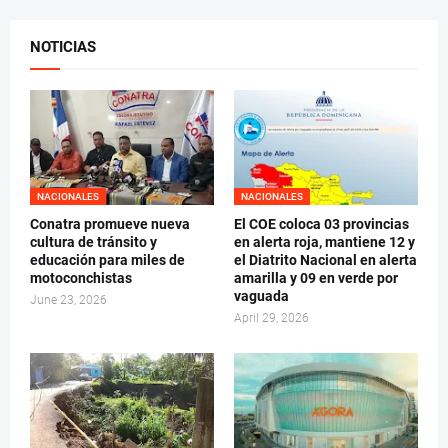
NOTICIAS
NACIONALES
NACIONALES
Conatra promueve nueva
El COE coloca 03 provincias
cultura de tránsito y
en alerta roja, mantiene 12 y
educación para miles de
el Diatrito Nacional en alerta
motoconchistas
amarilla y 09 en verde por
vaguada
June 23, 2026
April 29, 2026