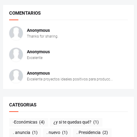
COMENTARIOS
Anonymous
Thanks for sharing.
Anonymous
Excelente
Anonymous
Excelente proyectos ideales positivos para producc...
CATEGORIAS
-Económicas
(4)
¿y si te quedas qué?
(1)
. anuncia
(1)
. nuevo
(1)
. Presidencia
(2)