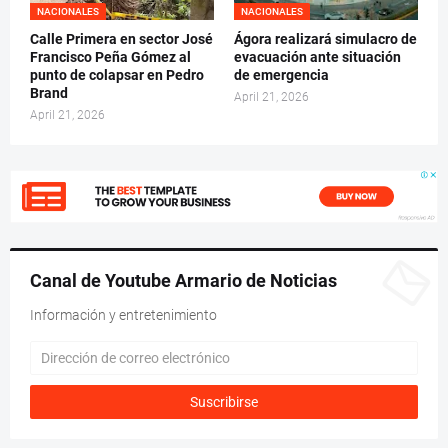
NACIONALES
NACIONALES
Calle Primera en sector José
Ágora realizará simulacro de
Francisco Peña Gómez al
evacuación ante situación
punto de colapsar en Pedro
de emergencia
Brand
April 21, 2026
April 21, 2026
Canal de Youtube Armario de Noticias
Información y entretenimiento