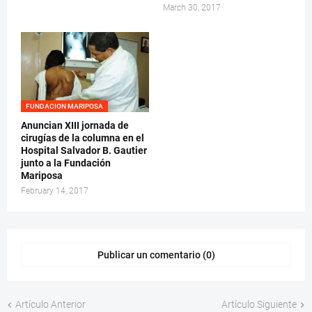
March 30, 2017
FUNDACION MARIPOSA
Anuncian XIII jornada de
cirugías de la columna en el
Hospital Salvador B. Gautier
junto a la Fundación
Mariposa
February 14, 2017
Publicar un comentario (0)
Artículo Anterior
Artículo Siguiente