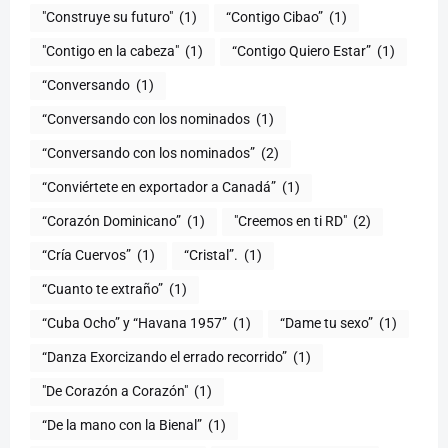
"Construye su futuro"
(1)
“Contigo Cibao”
(1)
"Contigo en la cabeza"
(1)
“Contigo Quiero Estar”
(1)
“Conversando
(1)
“Conversando con los nominados
(1)
“Conversando con los nominados”
(2)
“Conviértete en exportador a Canadá”
(1)
“Corazón Dominicano”
(1)
"Creemos en ti RD"
(2)
“Cría Cuervos”
(1)
“Cristal”.
(1)
“Cuanto te extraño”
(1)
“Cuba Ocho” y “Havana 1957”
(1)
“Dame tu sexo”
(1)
“Danza Exorcizando el errado recorrido”
(1)
"De Corazón a Corazón"
(1)
(1)