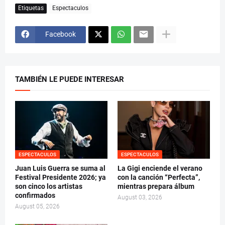
Etiquetas
Espectaculos
Facebook
TAMBIÉN LE PUEDE INTERESAR
ESPECTACULOS
ESPECTACULOS
Juan Luis Guerra se suma al
La Gigi enciende el verano
Festival Presidente 2026; ya
con la canción “Perfecta”,
son cinco los artistas
mientras prepara álbum
confirmados
August 03, 2026
August 05, 2026