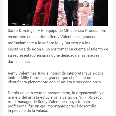
Santo Domingo, – El equipo de MPlacencio Producción,
en nombre de su artista Remy
Valentines,
agradece
profundamente a
la
señora
Milly Carmen
y a los
ejecutivos de
Roon Club por tomar en cuenta el talento de
su representado en una noche dedicada a las madres
dominicanas.
Remy
Valentines tuvo el
honor
de
interpretar
sus
éxitos
junto a
Milly Carmen,
logrando
que
el público se
identificara plenamente con el artista y sus canciones.
Detrás
de
esta
exitosa
presentación,
la
organización
y el
manejo del
artista
estuvieron
a
cargo de Nikki Rosado,
road manager de Remy Valentines, cuyo trabajo
profesional fue un eje importante para el desarrollo
impecable de la velada.