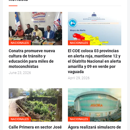
NACIONALES
NACIONALES
Conatra promueve nueva
El COE coloca 03 provincias
cultura de tránsito y
en alerta roja, mantiene 12 y
educación para miles de
el Diatrito Nacional en alerta
motoconchistas
amarilla y 09 en verde por
vaguada
June 23, 2026
April 29, 2026
NACIONALES
NACIONALES
Calle Primera en sector José
Ágora realizará simulacro de