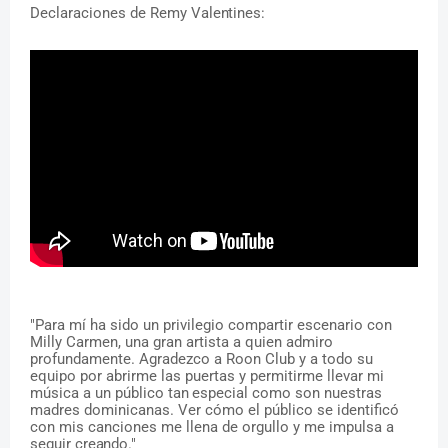
Declaraciones
de
Remy
Valentines:
"Para mí ha sido un privilegio compartir escenario con
Milly Carmen, una gran artista a quien admiro
profundamente. Agradezco a Roon Club y a todo su
equipo por abrirme las puertas y permitirme llevar
mi
música
a
un
público
tan
especial
como son
nuestras
madres
dominicanas. Ver cómo el público se identificó
con mis canciones me llena de orgullo y me impulsa a
seguir
creando."