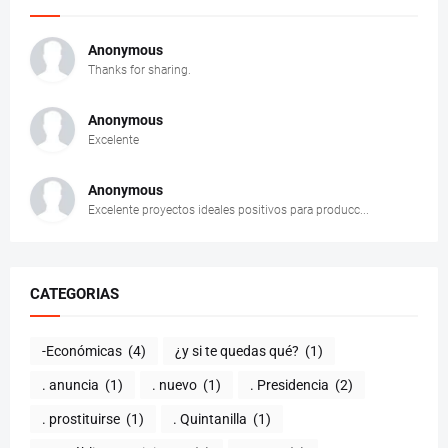
Anonymous
Thanks for sharing.
Anonymous
Excelente
Anonymous
Excelente proyectos ideales positivos para producc...
CATEGORIAS
-Económicas
(4)
¿y si te quedas qué?
(1)
. anuncia
(1)
. nuevo
(1)
. Presidencia
(2)
. prostituirse
(1)
. Quintanilla
(1)