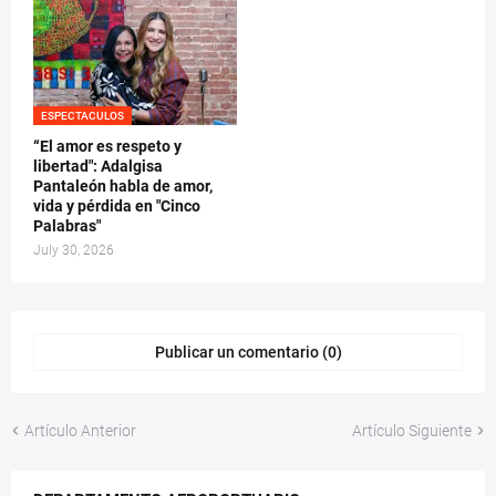
ESPECTACULOS
“El amor es respeto y
libertad": Adalgisa
Pantaleón habla de amor,
vida y pérdida en "Cinco
Palabras"
July 30, 2026
Publicar un comentario (0)
Artículo Anterior
Artículo Siguiente