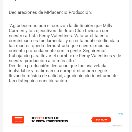
Declaraciones
de
MPlacencio
Producción:
"Agradecemos con el corazón la distinción que Milly
Carmen y los ejecutivos de Roon Club tuvieron con
nuestro artista Remy Valentines. Valorar el talento
dominicano es fundamental, y en esta noche dedicada a
las madres quedó demostrado que nuestra música
conecta profundamente
con
la
gente.
Seguiremos
trabajando
para
llevar
el
nombre
de
Remy
Valentines y de
nuestra producción a lo más alto."
Desde
la
producción
destacan
que fue
una
velada
inolvidable
y reafirman
su
compromiso
con seguir
llevando música de calidad, agradeciendo infinitamente
tan distinguida consideración.