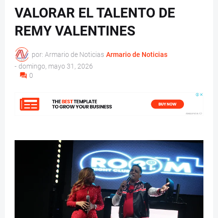
VALORAR EL TALENTO DE
REMY VALENTINES
por: Armario de Noticias
Armario de Noticias
-
domingo, mayo 31, 2026
0