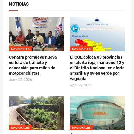
NOTICIAS
NACIONALES
NACIONALES
Conatra promueve nueva
El COE coloca 03 provincias
cultura de tránsito y
en alerta roja, mantiene 12 y
educación para miles de
el Diatrito Nacional en alerta
motoconchistas
amarilla y 09 en verde por
vaguada
June 23, 2026
April 29, 2026
NACIONALES
NACIONALES