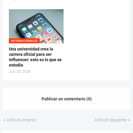
INTERNACIONALES
Una universidad crea la
carrera oficial para ser
influencer: esto es lo que se
estudia
July 30, 2026
Publicar un comentario (0)
Artículo Anterior
Artículo Siguiente