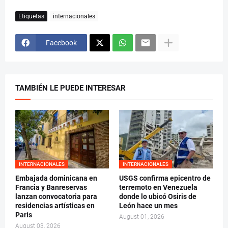
Etiquetas
internacionales
Facebook
TAMBIÉN LE PUEDE INTERESAR
INTERNACIONALES
INTERNACIONALES
Embajada dominicana en
USGS confirma epicentro de
Francia y Banreservas
terremoto en Venezuela
lanzan convocatoria para
donde lo ubicó Osiris de
residencias artísticas en
León hace un mes
París
August 01, 2026
August 03, 2026