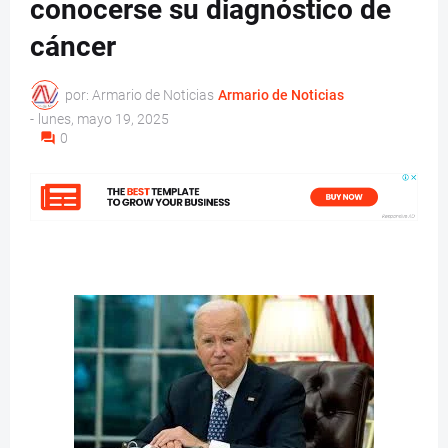
conocerse su diagnóstico de
cáncer
por: Armario de Noticias
Armario de Noticias
-
lunes, mayo 19, 2025
0