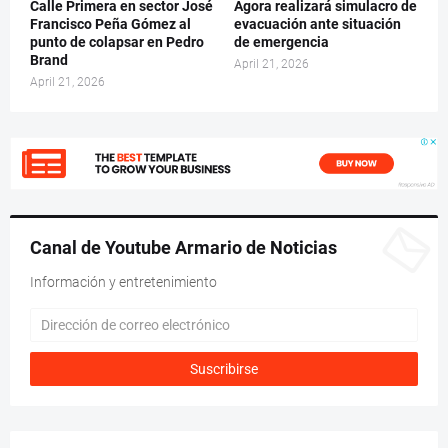
Calle Primera en sector José
Ágora realizará simulacro de
Francisco Peña Gómez al
evacuación ante situación
punto de colapsar en Pedro
de emergencia
Brand
April 21, 2026
April 21, 2026
Canal de Youtube Armario de Noticias
Información y entretenimiento