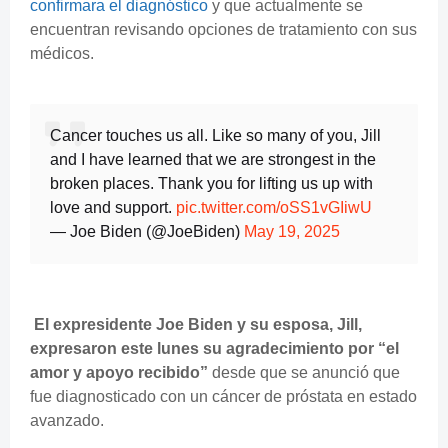
confirmara el diagnóstico
y que actualmente se
encuentran revisando opciones de tratamiento con sus
médicos.
Cancer touches us all. Like so many of you, Jill
and I have learned that we are strongest in the
broken places. Thank you for lifting us up with
love and support.
pic.twitter.com/oSS1vGIiwU
— Joe Biden (@JoeBiden)
May 19, 2025
El expresidente Joe Biden y su esposa, Jill,
expresaron este lunes su agradecimiento por “el
amor y apoyo recibido”
desde que se anunció que
fue diagnosticado con un cáncer de próstata en estado
avanzado.