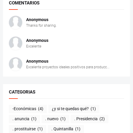
COMENTARIOS
Anonymous
Thanks for sharing.
Anonymous
Excelente
Anonymous
Excelente proyectos ideales positivos para producc...
CATEGORIAS
-Económicas
(4)
¿y si te quedas qué?
(1)
. anuncia
(1)
. nuevo
(1)
. Presidencia
(2)
. prostituirse
(1)
. Quintanilla
(1)