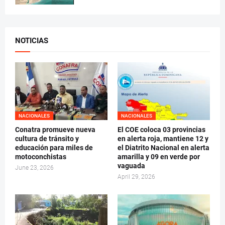
NOTICIAS
NACIONALES
NACIONALES
Conatra promueve nueva
El COE coloca 03 provincias
cultura de tránsito y
en alerta roja, mantiene 12 y
educación para miles de
el Diatrito Nacional en alerta
motoconchistas
amarilla y 09 en verde por
vaguada
June 23, 2026
April 29, 2026