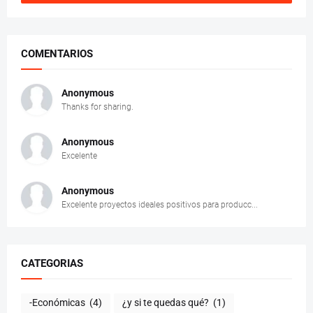
COMENTARIOS
Anonymous
Thanks for sharing.
Anonymous
Excelente
Anonymous
Excelente proyectos ideales positivos para producc...
CATEGORIAS
-Económicas
(4)
¿y si te quedas qué?
(1)