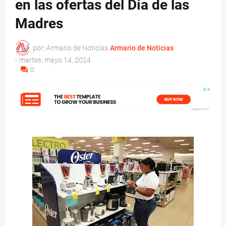
en las ofertas del Día de las
Madres
por: Armario de Noticias
Armario de Noticias
-
martes, mayo 14, 2024
0