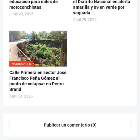
educación para miles de
el Diatrito Nacional en alerta
motoconchistas
amarilla y 09 en verde por
vaguada
June 23, 2026
April 29, 2026
NACIONALES
Calle Primera en sector José
Francisco Peña Gómez al
punto de colapsar en Pedro
Brand
April 21, 2026
Publicar un comentario (0)