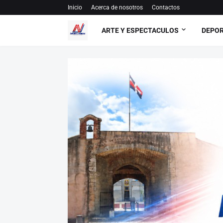
Inicio
Acerca de nosotros
Contactos
ARTE Y ESPECTACULOS
DEPO