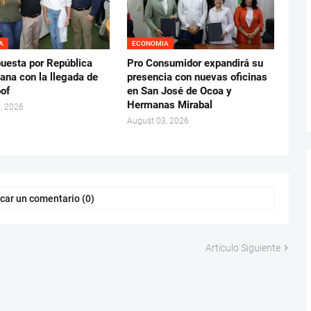
A
ECONOMIA
puesta por República
Pro Consumidor expandirá su
ana con la llegada de
presencia con nuevas oficinas
oof
en San José de Ocoa y
Hermanas Mirabal
, 2026
August 03, 2026
car un comentario (0)
Artículo Siguiente