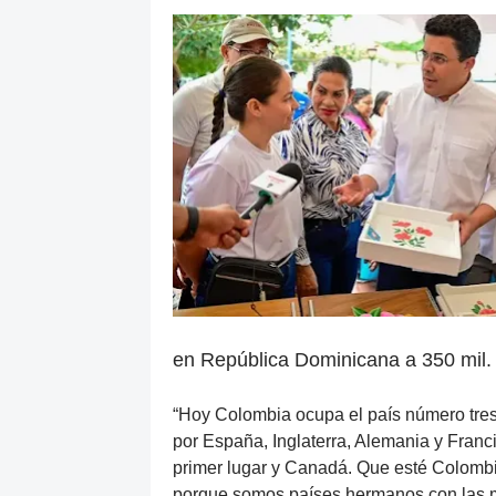
en República Dominicana a 350 mil.
“Hoy Colombia ocupa el país número tres 
por España, Inglaterra, Alemania y Franc
primer lugar y Canadá. Que esté Colombia 
porque somos países hermanos con las mi