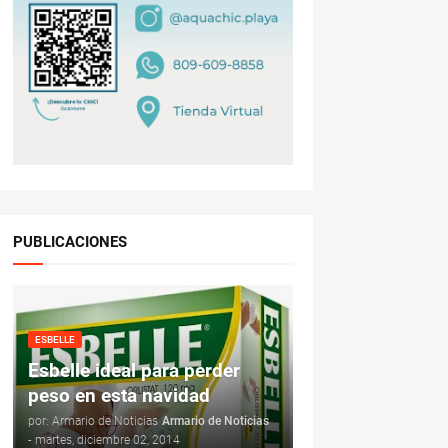
PUBLICACIONES
ESBELLE
Esbelle ideal para perder
peso en esta navidad
por: Armario de Noticias
Armario de Noticias
-
martes, diciembre 02, 2014