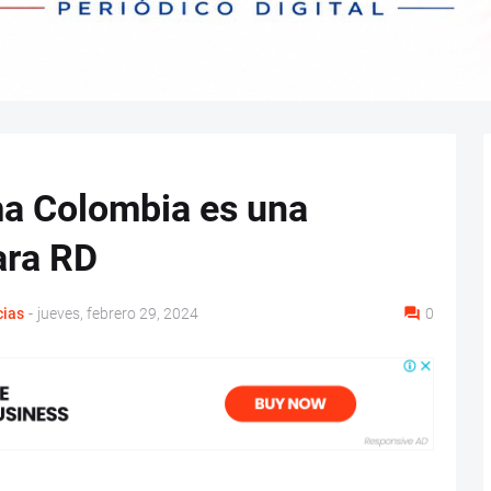
ma Colombia es una
para RD
cias
-
jueves, febrero 29, 2024
0