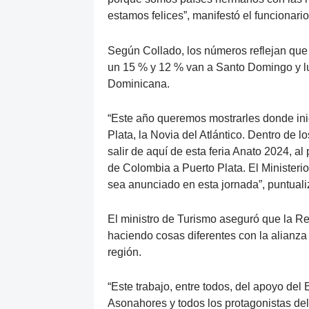
estamos felices”, manifestó el funcionario
Según Collado, los números reflejan qu
un 15 % y 12 % van a Santo Domingo y lue
Dominicana.
“Este año queremos mostrarles donde ini
Plata, la Novia del Atlántico. Dentro de 
salir de aquí de esta feria Anato 2024, al
de Colombia a Puerto Plata. El Ministeri
sea anunciado en esta jornada”, puntuali
El ministro de Turismo aseguró que la R
haciendo cosas diferentes con la alianza 
región.
“Este trabajo, entre todos, del apoyo del
Asonahores y todos los protagonistas del