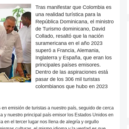
Tras manifestar que Colombia es
una realidad turística para la
República Dominicana, el ministro
de Turismo dominicano, David
Collado, resaltó que la nación
suramericana en el año 2023
superó a Francia, Alemania,
Inglaterra y España, que eran los
principales países emisores.
Dentro de las aspiraciones está
pasar de los 306 mil turistas
colombianos que hubo en 2023
en emisión de turistas a nuestro país, seguido de cerca
ia y nuestro principal país emisor los Estados Unidos en
en el tercer lugar nos llena de alegría y orgullo
smas culturas, el mismo idioma y la verdad es que