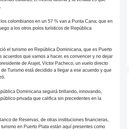
.
e los colombianos en un 57 % van a Punta Cana; que en
go a los otros polos turísticos de República
ció el turismo en República Dominicana, que es Puerto
los acuerdos que vamos a hacer, es convencer y no dejar
 presidente de Arajet, Víctor Pacheco, un vuelo directo
o de Turismo está decidido a llegar a ese acuerdo y que
zó.
epública Dominicana seguirá brillando, innovando,
público-privada que califica sin precedentes en la
 Banco de Reservas, de otras instituciones financieras,
 turismo en Puerto Plata están aquí presentes como