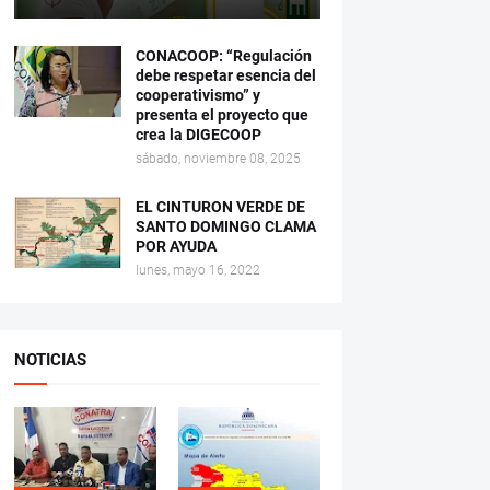
CONACOOP: “Regulación
debe respetar esencia del
cooperativismo” y
presenta el proyecto que
crea la DIGECOOP
sábado, noviembre 08, 2025
EL CINTURON VERDE DE
SANTO DOMINGO CLAMA
POR AYUDA
lunes, mayo 16, 2022
NOTICIAS