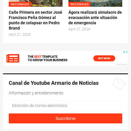
NACIONALES
NACIONALES
Calle Primera en sector José
Ágora realizará simulacro de
Francisco Peña Gómez al
evacuación ante situación
punto de colapsar en Pedro
de emergencia
Brand
April 21, 2026
April 21, 2026
Canal de Youtube Armario de Noticias
Información y entretenimiento