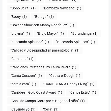
“Boho Spirit”
(1)
“Bombazo Navideño”
(1)
“Booty
(1)
“Boruga”
(1)
“Box the Show con Manny Rodríguez”
(1)
"brujería"
(1)
"Brujo Mayor"
(1)
“Burundanga
(1)
"Buscando Aplausos"
(1)
"Buscando Aplausos”
(1)
(1)
"Campana"
(1)
“Canciones Prestadas” by Laura Rivera
(1)
“Canta Corazón”
(1)
“Capea el Dough
(1)
“cara a cara”
(1)
“CARIBBEAN A Happy Living”
(1)
(1)
"Caribe Estilo"
(1)
“Casa de Campo Corre por el Hogar del Niño”
(1)
"Cayendo yo
(1)
(1)