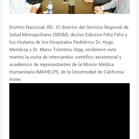
Distrito Nacional, RD.- El director del Servicio Regional de
Salud Metropolitano (SRSM), doctor Edisson Féliz Féliz y
los titulares de los Hospitales Pediátrico Dr. Hugo
Mendoza y Dr. Mario Tolentino Dipp, recibieron este
martes la visita de intercambio científico asistencial y
académico de representantes de la Misión Médica
Humanitaria IMAHELPS, de la Universidad de California
Irvine.