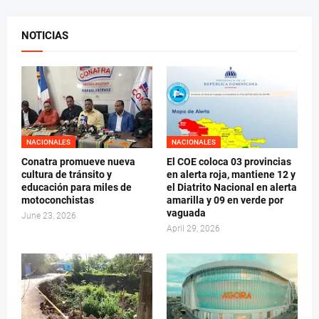
NOTICIAS
NACIONALES
NACIONALES
Conatra promueve nueva
El COE coloca 03 provincias
cultura de tránsito y
en alerta roja, mantiene 12 y
educación para miles de
el Diatrito Nacional en alerta
motoconchistas
amarilla y 09 en verde por
vaguada
June 23, 2026
April 29, 2026