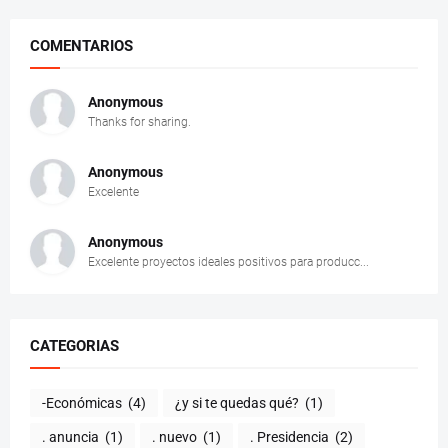
COMENTARIOS
Anonymous
Thanks for sharing.
Anonymous
Excelente
Anonymous
Excelente proyectos ideales positivos para producc...
CATEGORIAS
-Económicas
(4)
¿y si te quedas qué?
(1)
. anuncia
(1)
. nuevo
(1)
. Presidencia
(2)