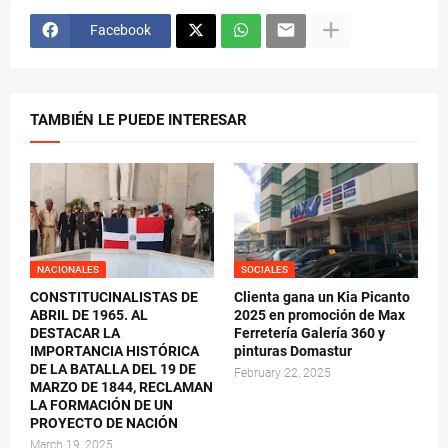
Facebook
TAMBIÉN LE PUEDE INTERESAR
NACIONALES
SOCIALES
CONSTITUCINALISTAS DE
Clienta gana un Kia Picanto
ABRIL DE 1965. AL
2025 en promoción de Max
DESTACAR LA
Ferretería Galería 360 y
IMPORTANCIA HISTÓRICA
pinturas Domastur
DE LA BATALLA DEL 19 DE
February 22, 2025
MARZO DE 1844, RECLAMAN
LA FORMACIÓN DE UN
PROYECTO DE NACIÓN
March 19, 2025