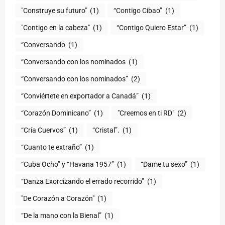
"Construye su futuro"
(1)
“Contigo Cibao”
(1)
"Contigo en la cabeza"
(1)
“Contigo Quiero Estar”
(1)
“Conversando
(1)
“Conversando con los nominados
(1)
“Conversando con los nominados”
(2)
“Conviértete en exportador a Canadá”
(1)
“Corazón Dominicano”
(1)
"Creemos en ti RD"
(2)
“Cría Cuervos”
(1)
“Cristal”.
(1)
“Cuanto te extraño”
(1)
“Cuba Ocho” y “Havana 1957”
(1)
“Dame tu sexo”
(1)
“Danza Exorcizando el errado recorrido”
(1)
"De Corazón a Corazón"
(1)
(1)