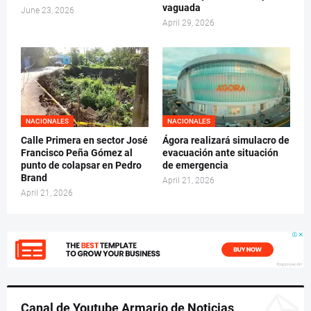
vaguada
June 23, 2026
April 29, 2026
NACIONALES
NACIONALES
Calle Primera en sector José
Ágora realizará simulacro de
Francisco Peña Gómez al
evacuación ante situación
punto de colapsar en Pedro
de emergencia
Brand
April 21, 2026
April 21, 2026
Canal de Youtube Armario de Noticias