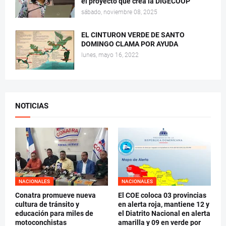
el proyecto que crea la DIGECOOP
sábado, noviembre 08, 2025
EL CINTURON VERDE DE SANTO
DOMINGO CLAMA POR AYUDA
lunes, mayo 16, 2022
NOTICIAS
NACIONALES
NACIONALES
Conatra promueve nueva
El COE coloca 03 provincias
cultura de tránsito y
en alerta roja, mantiene 12 y
educación para miles de
el Diatrito Nacional en alerta
motoconchistas
amarilla y 09 en verde por