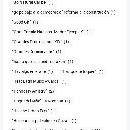
"Go Natural Caribe"
(1)
“golpe bajo a la democracia” reforma a la constitución
(1)
"Good Girl"
(1)
“Gran Premio Nacional Madre Ejemplar”.
(1)
“Grandes Dominicanos XIX”
(1)
"Grandes Dominicanos"
(1)
(1)
"Hay algo en el aire
(1)
“Haz que te toquen”
(1)
"Heat Latin Music Awards"
(1)
“Hennessy Artistry”
(2)
“Hogar del Niño” La Romana
(1)
(1)
"Holocausto palestino en Gaza".
(1)