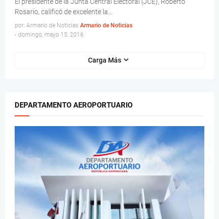
El presidente de la Junta Central Electoral (JCE), Roberto
Rosario, calificó de excelente la…
por: Armario de Noticias
Armario de Noticias
-
domingo, mayo 15, 2016
Carga Más
DEPARTAMENTO AEROPORTUARIO