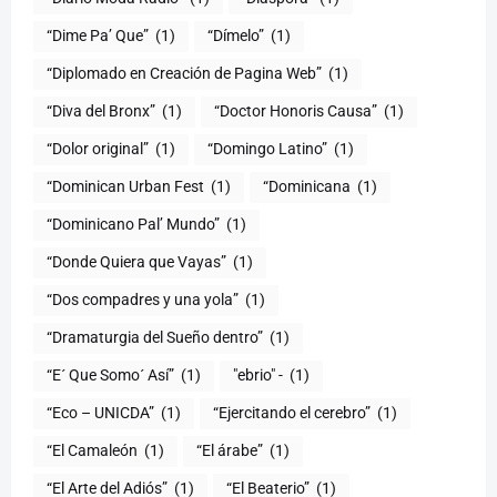
“Dime Pa’ Que”
(1)
“Dímelo”
(1)
“Diplomado en Creación de Pagina Web”
(1)
“Diva del Bronx”
(1)
“Doctor Honoris Causa”
(1)
“Dolor original”
(1)
“Domingo Latino”
(1)
“Dominican Urban Fest
(1)
“Dominicana
(1)
“Dominicano Pal’ Mundo”
(1)
“Donde Quiera que Vayas”
(1)
“Dos compadres y una yola”
(1)
“Dramaturgia del Sueño dentro”
(1)
“E´ Que Somo´ Así”
(1)
"ebrio" -
(1)
“Eco – UNICDA”
(1)
“Ejercitando el cerebro”
(1)
“El Camaleón
(1)
“El árabe”
(1)
“El Arte del Adiós”
(1)
“El Beaterio”
(1)