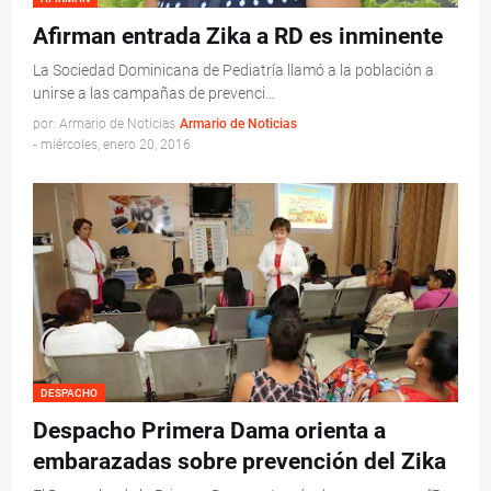
Afirman entrada Zika a RD es inminente
La Sociedad Dominicana de Pediatría llamó a la población a
unirse a las campañas de prevenci…
por: Armario de Noticias
Armario de Noticias
-
miércoles, enero 20, 2016
DESPACHO
Despacho Primera Dama orienta a
embarazadas sobre prevención del Zika