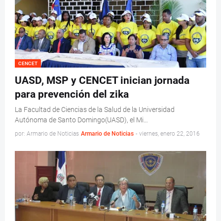
CENCET
UASD, MSP y CENCET inician jornada
para prevención del zika
La Facultad de Ciencias de la Salud de la Universidad
Autónoma de Santo Domingo(UASD), el Mi…
por: Armario de Noticias
Armario de Noticias
-
viernes, enero 22, 2016