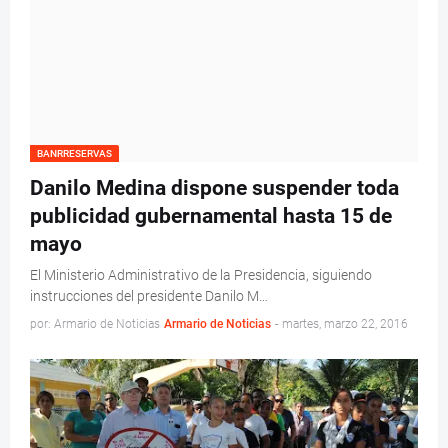
BANRRESERVAS
Danilo Medina dispone suspender toda
publicidad gubernamental hasta 15 de
mayo
El Ministerio Administrativo de la Presidencia, siguiendo
instrucciones del presidente Danilo M…
por: Armario de Noticias
Armario de Noticias
-
martes, marzo 22, 2016