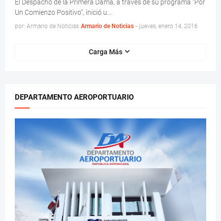
El Despacho de la Primera Dama, a través de su programa “Por
Un Comienzo Positivo”, inició u…
por: Armario de Noticias
Armario de Noticias
-
jueves, enero 14, 2016
Carga Más
DEPARTAMENTO AEROPORTUARIO