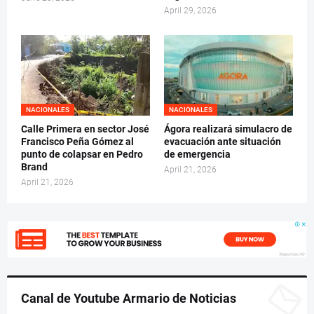
April 29, 2026
NACIONALES
NACIONALES
Calle Primera en sector José
Ágora realizará simulacro de
Francisco Peña Gómez al
evacuación ante situación
punto de colapsar en Pedro
de emergencia
Brand
April 21, 2026
April 21, 2026
Canal de Youtube Armario de Noticias