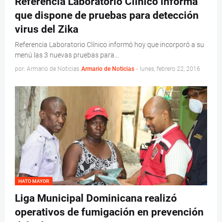
Referencia Laboratorio Clínico informa
que dispone de pruebas para detección
virus del Zika
Referencia Laboratorio Clínico informó hoy que incorporó a su
menú las 3 nuevas pruebas para…
por: Armario de Noticias
Armario de Noticias
-
lunes, febrero 22, 2016
HATO MAYOR
Liga Municipal Dominicana realizó
operativos de fumigación en prevención