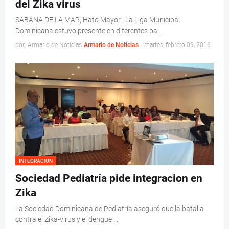
del Zika virus
SABANA DE LA MAR, Hato Mayor.- La Liga Municipal
Dominicana estuvo presente en diferentes pa…
por: Armario de Noticias
Armario de Noticias
-
martes, febrero 09, 2016
INTEGRACION
Sociedad Pediatría pide integracion en
Zika
La Sociedad Dominicana de Pediatría aseguró que la batalla
contra el Zika-virus y el dengue …