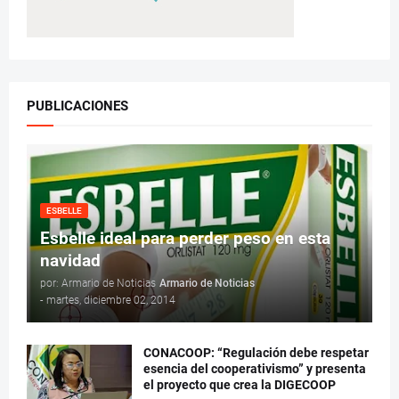
PUBLICACIONES
ESBELLE
Esbelle ideal para perder peso en esta
navidad
por: Armario de Noticias
Armario de Noticias
-
martes, diciembre 02, 2014
CONACOOP: “Regulación debe respetar
esencia del cooperativismo” y presenta
el proyecto que crea la DIGECOOP