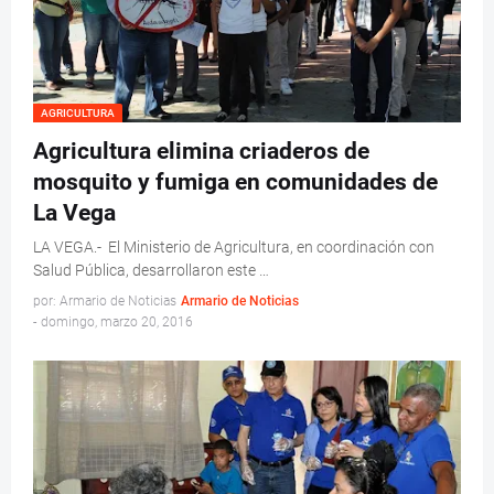
AGRICULTURA
Agricultura elimina criaderos de
mosquito y fumiga en comunidades de
La Vega
LA VEGA.- El Ministerio de Agricultura, en coordinación con
Salud Pública, desarrollaron este …
por: Armario de Noticias
Armario de Noticias
-
domingo, marzo 20, 2016