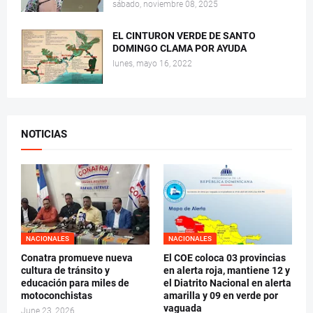
sábado, noviembre 08, 2025
EL CINTURON VERDE DE SANTO
DOMINGO CLAMA POR AYUDA
lunes, mayo 16, 2022
NOTICIAS
NACIONALES
NACIONALES
Conatra promueve nueva
El COE coloca 03 provincias
cultura de tránsito y
en alerta roja, mantiene 12 y
educación para miles de
el Diatrito Nacional en alerta
motoconchistas
amarilla y 09 en verde por
vaguada
June 23, 2026