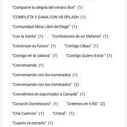
“Comparte la alegría del verano Bon”
(1)
“COMPLETA Y GANA CON V8 SPLASH
(1)
“Comunidad Alma Libre de Elegir”
(1)
"Con la Gente"
(1)
"Confesiones de un Elefante"
(1)
"Construye su futuro"
(1)
“Contigo Cibao”
(1)
"Contigo en la cabeza"
(1)
“Contigo Quiero Estar”
(1)
“Conversando
(1)
“Conversando con los nominados
(1)
“Conversando con los nominados”
(2)
“Conviértete en exportador a Canadá”
(1)
“Corazón Dominicano”
(1)
"Creemos en ti RD"
(2)
“Cría Cuervos”
(1)
“Cristal”.
(1)
“Cuanto te extraño”
(1)