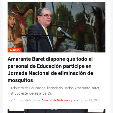
.MINERD
Amarante Baret dispone que todo el
personal de Educación participe en
Jornada Nacional de eliminación de
mosquitos
El Ministro de Educación, licenciado Carlos Amarante Baret,
instruyó este jueves a los Di…
por: Armario de Noticias
Armario de Noticias
-
jueves, junio 23, 2016