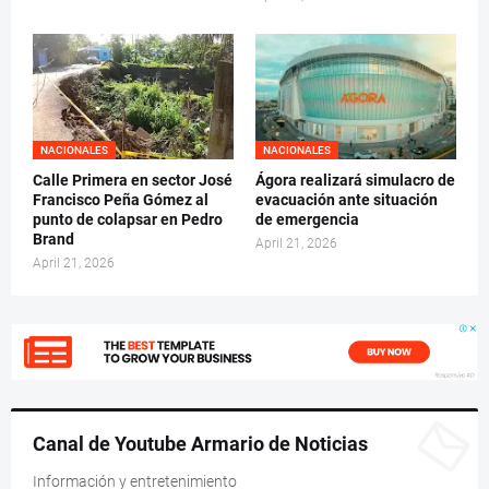
NACIONALES
NACIONALES
Calle Primera en sector José
Ágora realizará simulacro de
Francisco Peña Gómez al
evacuación ante situación
punto de colapsar en Pedro
de emergencia
Brand
April 21, 2026
April 21, 2026
Canal de Youtube Armario de Noticias
Información y entretenimiento