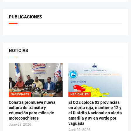
PUBLICACIONES
NOTICIAS
NACIONALES
NACIONALES
Conatra promueve nueva
El COE coloca 03 provincias
cultura de tránsito y
en alerta roja, mantiene 12 y
educación para miles de
el Diatrito Nacional en alerta
motoconchistas
amarilla y 09 en verde por
vaguada
June 23, 2026
April 29, 2026