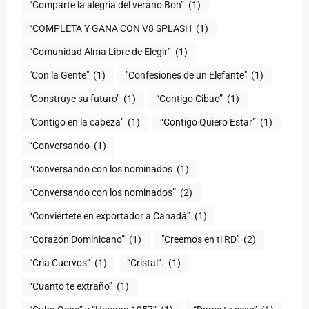
“Comparte la alegría del verano Bon”
(1)
“COMPLETA Y GANA CON V8 SPLASH
(1)
“Comunidad Alma Libre de Elegir”
(1)
"Con la Gente"
(1)
"Confesiones de un Elefante"
(1)
"Construye su futuro"
(1)
“Contigo Cibao”
(1)
"Contigo en la cabeza"
(1)
“Contigo Quiero Estar”
(1)
“Conversando
(1)
“Conversando con los nominados
(1)
“Conversando con los nominados”
(2)
“Conviértete en exportador a Canadá”
(1)
“Corazón Dominicano”
(1)
"Creemos en ti RD"
(2)
“Cría Cuervos”
(1)
“Cristal”.
(1)
“Cuanto te extraño”
(1)