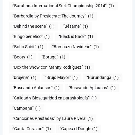
“Barahona International Surf Championship 2014”
(1)
“Barbarella by Presidente: The Journey”
(1)
“Behind the scene”
(1)
"Bésame"
(1)
"Bingo benéfico"
(1)
“Black is Back”
(1)
“Boho Spirit”
(1)
“Bombazo Navideño”
(1)
“Booty
(1)
“Boruga”
(1)
“Box the Show con Manny Rodríguez”
(1)
"brujería"
(1)
"Brujo Mayor"
(1)
“Burundanga
(1)
"Buscando Aplausos"
(1)
"Buscando Aplausos”
(1)
(1)
"Campana"
(1)
“Canciones Prestadas” by Laura Rivera
(1)
“Canta Corazón”
(1)
“Capea el Dough
(1)