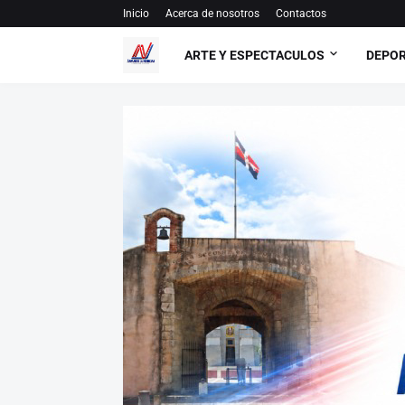
Inicio
Acerca de nosotros
Contactos
ARTE Y ESPECTACULOS
DEPO