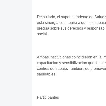
De su lado, el superintendente de Salud
esta sinergia contribuirá a que los traba
precisa sobre sus derechos y responsabil
social.
Ambas instituciones coincidieron en la i
capacitación y sensibilización que fortal
centros de trabajo. También, de promove
saludables.
Participantes