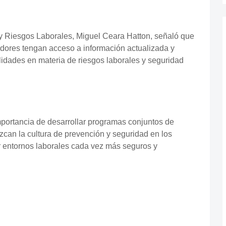
 y Riesgos Laborales, Miguel Ceara Hatton, señaló que
jadores tengan acceso a información actualizada y
idades en materia de riesgos laborales y seguridad
mportancia de desarrollar programas conjuntos de
ezcan la cultura de prevención y seguridad en los
r entornos laborales cada vez más seguros y