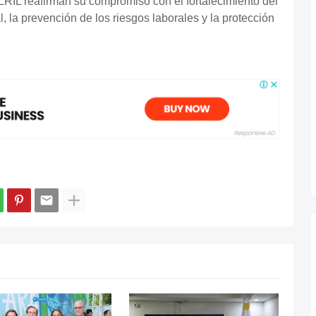
RIL reafirman su compromiso con el fortalecimiento del
la prevención de los riesgos laborales y la protección