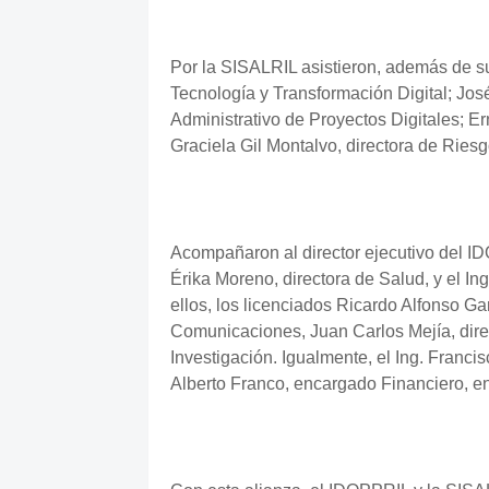
Por la SISALRIL asistieron, además de su
Tecnología y Transformación Digital; Jo
Administrativo de Proyectos Digitales; Er
Graciela Gil Montalvo, directora de Ries
Acompañaron al director ejecutivo del ID
Érika Moreno, directora de Salud, y el Ing
ellos, los licenciados Ricardo Alfonso Garc
Comunicaciones, Juan Carlos Mejía, dire
Investigación. Igualmente, el Ing. Franc
Alberto Franco, encargado Financiero, en