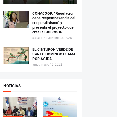
CONACOOP: “Regulación
debe respetar esencia del
cooperativismo” y
presenta el proyecto que
crea la DIGECOOP
sábado, noviembre 08, 2025
EL CINTURON VERDE DE
SANTO DOMINGO CLAMA
POR AYUDA
lunes, mayo 16, 2022
NOTICIAS