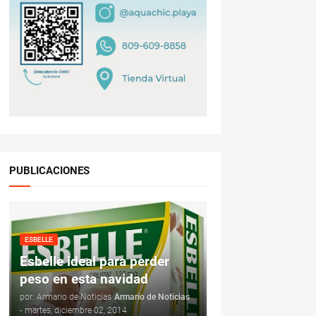
PUBLICACIONES
ESBELLE
Esbelle ideal para perder
peso en esta navidad
por: Armario de Noticias
Armario de Noticias
-
martes, diciembre 02, 2014