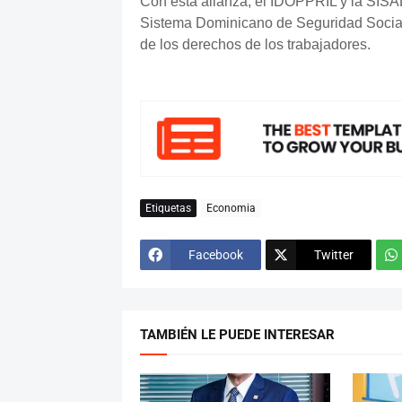
Con esta alianza, el IDOPPRIL y la SISAL
Sistema Dominicano de Seguridad Social, 
de los derechos de los trabajadores.
Etiquetas
Economia
Facebook
Twitter
TAMBIÉN LE PUEDE INTERESAR