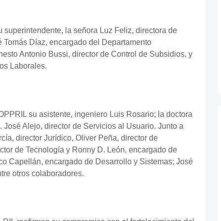
 superintendente, la señora Luz Feliz, directora de
sé Tomás Díaz, encargado del Departamento
nesto Antonio Bussi, director de Control de Subsidios, y
gos Laborales.
OPPRIL su asistente, ingeniero Luis Rosario; la doctora
. José Alejo, director de Servicios al Usuario. Junto a
ía, director Jurídico, Oliver Peña, director de
ctor de Tecnología y Ronny D. León, encargado de
isco Capellán, encargado de Desarrollo y Sistemas; José
tre otros colaboradores.