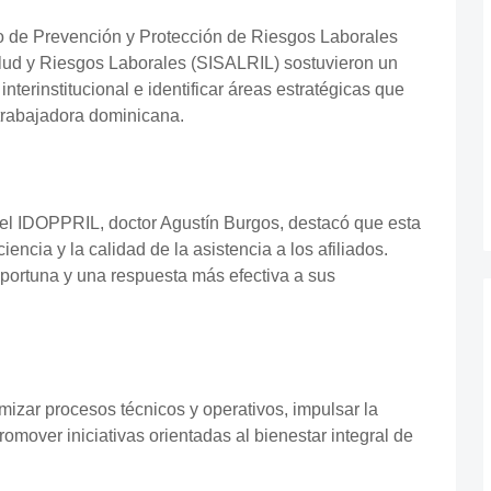
o de Prevención y Protección de Riesgos Laborales
lud y Riesgos Laborales (SISALRIL) sostuvieron un
interinstitucional e identificar áreas estratégicas que
 trabajadora dominicana.
 del IDOPPRIL, doctor Agustín Burgos, destacó que esta
iencia y la calidad de la asistencia a los afiliados.
portuna y una respuesta más efectiva a sus
mizar procesos técnicos y operativos, impulsar la
promover iniciativas orientadas al bienestar integral de