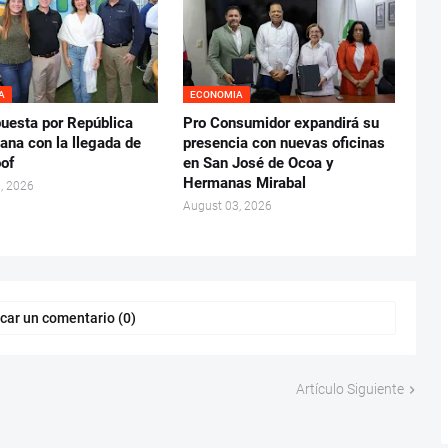
A
ECONOMIA
puesta por República
Pro Consumidor expandirá su
ana con la llegada de
presencia con nuevas oficinas
oof
en San José de Ocoa y
Hermanas Mirabal
, 2026
August 03, 2026
car un comentario (0)
Artículo Siguiente