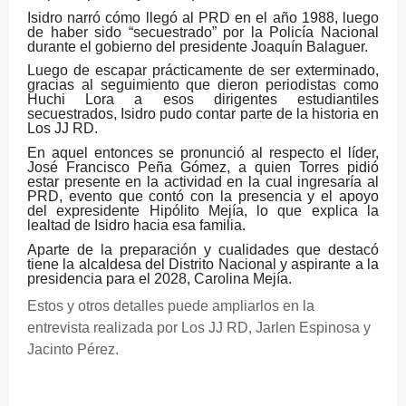
Isidro narró cómo llegó al PRD en el año 1988, luego
de haber sido “secuestrado” por la Policía Nacional
durante el gobierno del presidente Joaquín Balaguer.
Luego de escapar prácticamente de ser exterminado,
gracias al seguimiento que dieron periodistas como
Huchi Lora a esos dirigentes estudiantiles
secuestrados, Isidro pudo contar parte de la historia en
Los JJ RD.
En aquel entonces se pronunció al respecto el líder,
José Francisco Peña Gómez, a quien Torres pidió
estar presente en la actividad en la cual ingresaría al
PRD, evento que contó con la presencia y el apoyo
del expresidente Hipólito Mejía, lo que explica la
lealtad de Isidro hacia esa familia.
Aparte de la preparación y cualidades que destacó
tiene la alcaldesa del Distrito Nacional y aspirante a la
presidencia para el 2028, Carolina Mejía.
Estos y otros detalles puede ampliarlos en la
entrevista realizada por Los JJ RD, Jarlen Espinosa y
Jacinto Pérez.