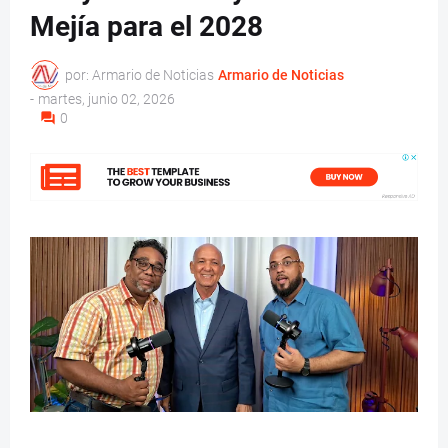
Mejía para el 2028
por: Armario de Noticias
Armario de Noticias
-
martes, junio 02, 2026
0