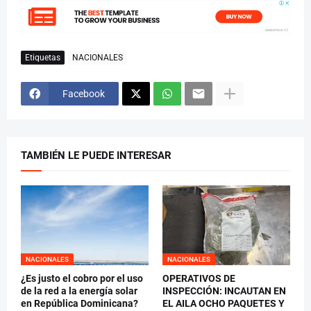
Etiquetas
NACIONALES
Facebook
TAMBIÉN LE PUEDE INTERESAR
NACIONALES
NACIONALES
¿Es justo el cobro por el uso
OPERATIVOS DE
de la red a la energía solar
INSPECCIÓN: INCAUTAN EN
en República Dominicana?
EL AILA OCHO PAQUETES Y