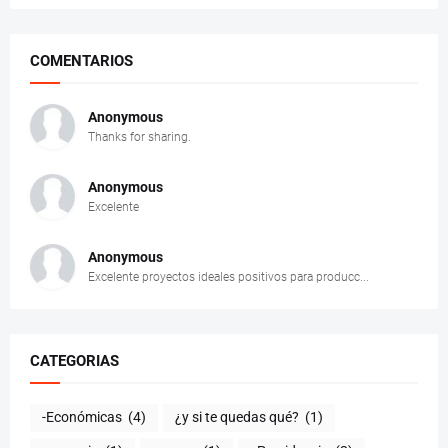
COMENTARIOS
Anonymous
Thanks for sharing.
Anonymous
Excelente
Anonymous
Excelente proyectos ideales positivos para producc...
CATEGORIAS
-Económicas
(4)
¿y si te quedas qué?
(1)