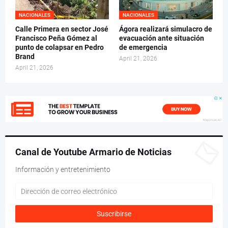
NACIONALES
NACIONALES
Calle Primera en sector José
Ágora realizará simulacro de
Francisco Peña Gómez al
evacuación ante situación
punto de colapsar en Pedro
de emergencia
Brand
April 21, 2026
April 21, 2026
Canal de Youtube Armario de Noticias
Información y entretenimiento