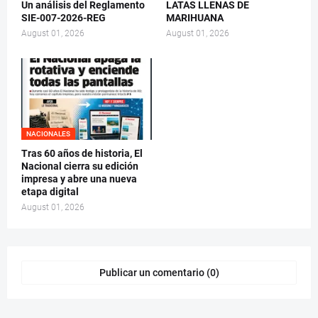
Un análisis del Reglamento
LATAS LLENAS DE
SIE-007-2026-REG
MARIHUANA
August 01, 2026
August 01, 2026
NACIONALES
Tras 60 años de historia, El
Nacional cierra su edición
impresa y abre una nueva
etapa digital
August 01, 2026
Publicar un comentario (0)