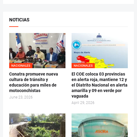
NOTICIAS
NACIONALES
NACIONALES
Conatra promueve nueva
El COE coloca 03 provincias
cultura de tránsito y
en alerta roja, mantiene 12 y
educación para miles de
el Diatrito Nacional en alerta
motoconchistas
amarilla y 09 en verde por
vaguada
June 23, 2026
April 29, 2026