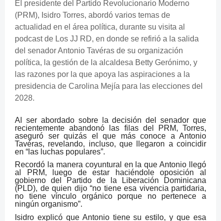
El presidente del Partido Revolucionario Moderno
(PRM), Isidro Torres, abordó varios temas de
actualidad en el área política, durante su visita al
podcast de Los JJ RD, en donde se refirió a la salida
del senador Antonio Tavéras de su organización
política, la gestión de la alcaldesa Betty Gerónimo, y
las razones por la que apoya las aspiraciones a la
presidencia de Carolina Mejía para las elecciones del
2028.
Al ser abordado sobre la decisión del senador que
recientemente abandonó las filas del PRM, Torres,
aseguró ser quizás el que más conoce a Antonio
Tavéras, revelando, incluso, que llegaron a coincidir
en “las luchas populares”.
Recordó la manera coyuntural en la que Antonio llegó
al PRM, luego de estar haciéndole oposición al
gobierno del Partido de la Liberación Dominicana
(PLD), de quien dijo “no tiene esa vivencia partidaria,
no tiene vínculo orgánico porque no pertenece a
ningún organismo”.
Isidro explicó que Antonio tiene su estilo, y que esa