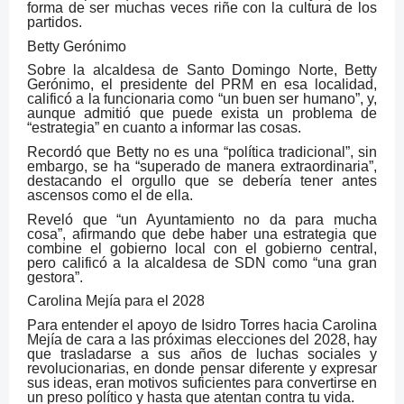
forma de ser muchas veces riñe con la cultura de los
partidos.
Betty Gerónimo
Sobre la alcaldesa de Santo Domingo Norte, Betty
Gerónimo, el presidente del PRM en esa localidad,
calificó a la funcionaria como “un buen ser humano”, y,
aunque admitió que puede exista un problema de
“estrategia” en cuanto a informar las cosas.
Recordó que Betty no es una “política tradicional”, sin
embargo, se ha “superado de manera extraordinaria”,
destacando el orgullo que se debería tener antes
ascensos como el de ella.
Reveló que “un Ayuntamiento no da para mucha
cosa”, afirmando que debe haber una estrategia que
combine el gobierno local con el gobierno central,
pero calificó a la alcaldesa de SDN como “una gran
gestora”.
Carolina Mejía para el 2028
Para entender el apoyo de Isidro Torres hacia Carolina
Mejía de cara a las próximas elecciones del 2028, hay
que trasladarse a sus años de luchas sociales y
revolucionarias, en donde pensar diferente y expresar
sus ideas, eran motivos suficientes para convertirse en
un preso político y hasta que atentan contra tu vida.