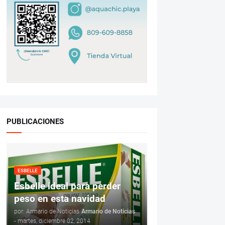
PUBLICACIONES
ESBELLE
Esbelle ideal para perder
peso en esta navidad
por: Armario de Noticias
Armario de Noticias
-
martes, diciembre 02, 2014