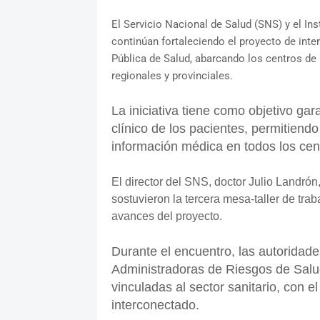
El Servicio Nacional de Salud (SNS) y el I
continúan fortaleciendo el proyecto de inte
Pública de Salud, abarcando los centros de 
regionales y provinciales.
La iniciativa tiene como objetivo gar
clínico de los pacientes, permitiend
información médica en todos los cent
El director del SNS, doctor Julio Landr
sostuvieron la tercera mesa-taller de tra
avances del proyecto.
Durante el encuentro, las autoridade
Administradoras de Riesgos de Salu
vinculadas al sector sanitario, con e
interconectado.