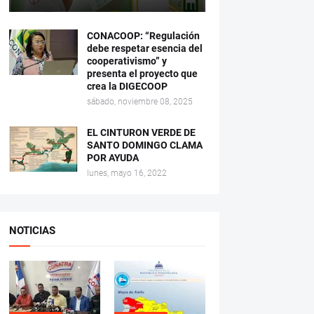
CONACOOP: “Regulación
debe respetar esencia del
cooperativismo” y
presenta el proyecto que
crea la DIGECOOP
sábado, noviembre 08, 2025
EL CINTURON VERDE DE
SANTO DOMINGO CLAMA
POR AYUDA
lunes, mayo 16, 2022
NOTICIAS