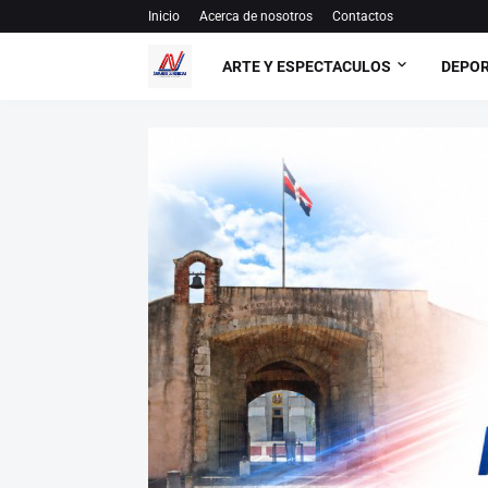
Inicio
Acerca de nosotros
Contactos
ARTE Y ESPECTACULOS
DEPO