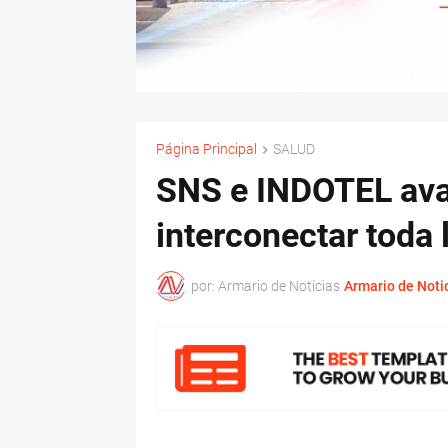
Página Principal
SALUD
SNS e INDOTEL ava
interconectar toda 
por: Armario de Noticias
Armario de Noti