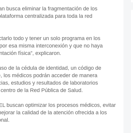
an busca eliminar la fragmentación de los
lataforma centralizada para toda la red
tarlo todo y tener un solo programa en los
a por esa misma interconexión y que no haya
ación física”, explicaron.
so de la cédula de identidad, un código de
te, los médicos podrán acceder de manera
ncias, estudios y resultados de laboratorios
 centro de la Red Pública de Salud.
EL buscan optimizar los procesos médicos, evitar
ejorar la calidad de la atención ofrecida a los
onal.