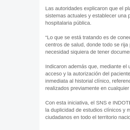
Las autoridades explicaron que el pl
sistemas actuales y establecer una p
hospitalaria pública.
“Lo que se está tratando es de conec
centros de salud, donde todo se rij
necesidad siquiera de tener document
Indicaron además que, mediante el u
acceso y la autorización del pacien
inmediata al historial clínico, refere
realizados previamente en cualquier
Con esta iniciativa, el SNS e INDOT
la duplicidad de estudios clínicos y m
ciudadanos en todo el territorio naci