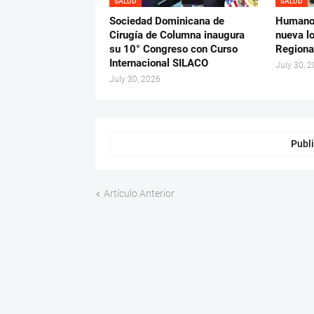
SALUD
SALUD
Sociedad Dominicana de
Humano 
Cirugía de Columna inaugura
nueva lo
su 10° Congreso con Curso
Regiona
Internacional SILACO
July 30, 
July 30, 2026
Publi
Artículo Anterior