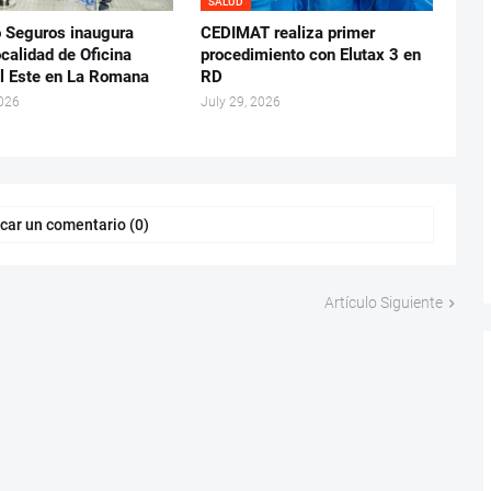
SALUD
Seguros inaugura
CEDIMAT realiza primer
calidad de Oficina
procedimiento con Elutax 3 en
l Este en La Romana
RD
2026
July 29, 2026
car un comentario (0)
Artículo Siguiente