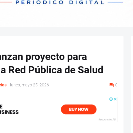
nzan proyecto para
la Red Pública de Salud
cias
-
lunes, mayo 25, 2026
0