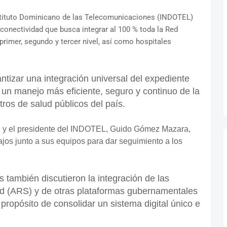
nstituto Dominicano de las Telecomunicaciones (INDOTEL)
rconectividad que busca integrar al 100 % toda la Red
primer, segundo y tercer nivel, así como hospitales
antizar una integración universal del expediente
o un manejo más eficiente, seguro y continuo de la
ros de salud públicos del país.
ón, y el presidente del INDOTEL, Guido Gómez Mazara,
bajos junto a sus equipos para dar seguimiento a los
s también discutieron la integración de las
d (ARS) y de otras plataformas gubernamentales
l propósito de consolidar un sistema digital único e