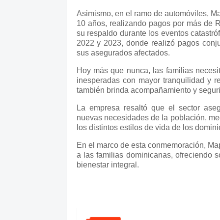
Asimismo, en el ramo de automóviles, Ma
10 años, realizando pagos por más de 
su respaldo durante los eventos catastr
2022 y 2023, donde realizó pagos conj
sus asegurados afectados.
Hoy más que nunca, las familias necesi
inesperadas con mayor tranquilidad y r
también brinda acompañamiento y seguri
La empresa resaltó que el sector ase
nuevas necesidades de la población, med
los distintos estilos de vida de los domin
En el marco de esta conmemoración, Ma
a las familias dominicanas, ofreciendo s
bienestar integral.