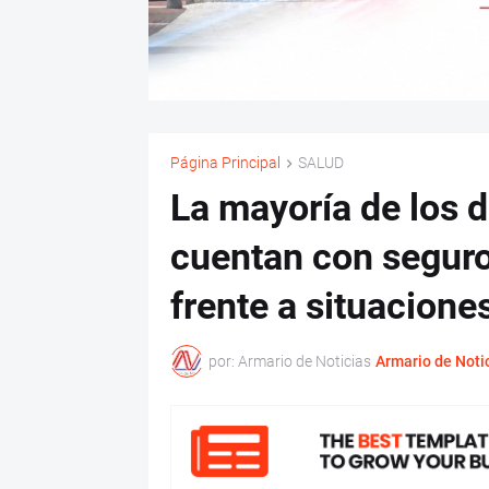
Página Principal
SALUD
La mayoría de los 
cuentan con seguro
frente a situacione
por: Armario de Noticias
Armario de Noti