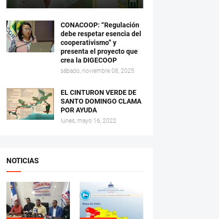
CONACOOP: “Regulación
debe respetar esencia del
cooperativismo” y
presenta el proyecto que
crea la DIGECOOP
sábado, noviembre 08, 2025
EL CINTURON VERDE DE
SANTO DOMINGO CLAMA
POR AYUDA
lunes, mayo 16, 2022
NOTICIAS