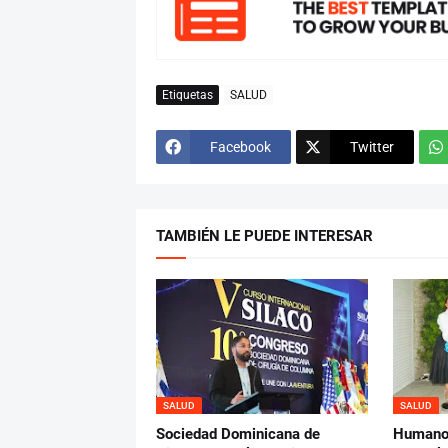
Etiquetas
SALUD
Facebook
Twitter
TAMBIÉN LE PUEDE INTERESAR
SALUD
SALUD
Sociedad Dominicana de
Humano 