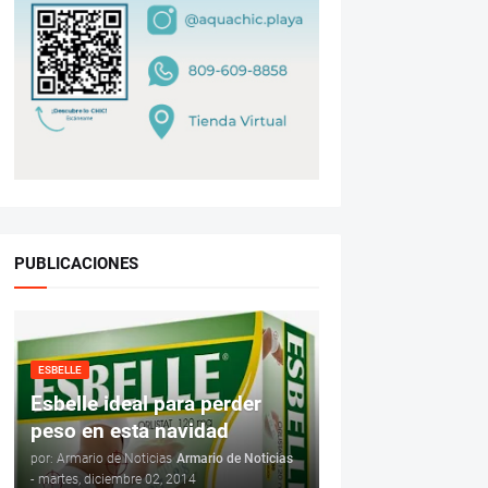
PUBLICACIONES
ESBELLE
Esbelle ideal para perder
peso en esta navidad
por: Armario de Noticias
Armario de Noticias
-
martes, diciembre 02, 2014