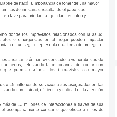
 Mapfre destacó la importancia de fomentar una mayor
 familias dominicanas, resaltando el papel que
s clave para brindar tranquilidad, respaldo y
.
rno donde los imprevistos relacionados con la salud,
turales o emergencias en el hogar pueden impactar
contar con un seguro representa una forma de proteger el
.
timos años también han evidenciado la vulnerabilidad de
 fenómenos, reforzando la importancia de contar con
 que permitan afrontar los imprevistos con mayor
s de 18 millones de servicios a sus asegurados en las
tizando continuidad, eficiencia y calidad en la atención
ó más de 13 millones de interacciones a través de sus
ndo el acompañamiento constante que ofrece a miles de