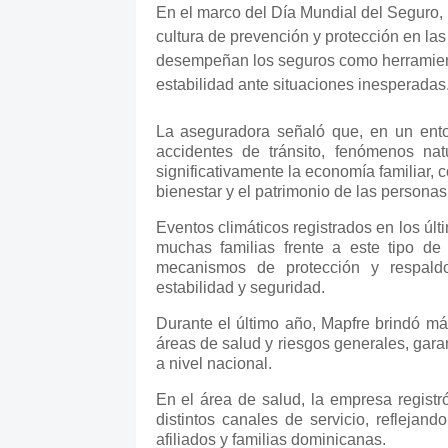
En el marco del Día Mundial del Seguro,
cultura de prevención y protección en las
desempeñan los seguros como herramienta
estabilidad ante situaciones inesperadas
La aseguradora señaló que, en un ento
accidentes de tránsito, fenómenos na
significativamente la economía familiar, 
bienestar y el patrimonio de las personas
Eventos climáticos registrados en los úl
muchas familias frente a este tipo de
mecanismos de protección y respaldo
estabilidad y seguridad.
Durante el último año, Mapfre brindó má
áreas de salud y riesgos generales, garan
a nivel nacional.
En el área de salud, la empresa registr
distintos canales de servicio, refleja
afiliados y familias dominicanas.