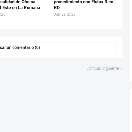
calidad de Oficina
procedimiento con Elutax 3 en
l Este en La Romana
RD
2026
July 29, 2026
car un comentario (0)
Artículo Siguiente