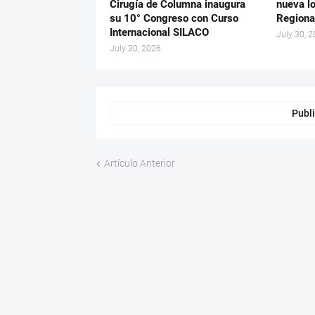
Cirugía de Columna inaugura
nueva lo
su 10° Congreso con Curso
Regiona
Internacional SILACO
July 30, 
July 30, 2026
Publi
Artículo Anterior