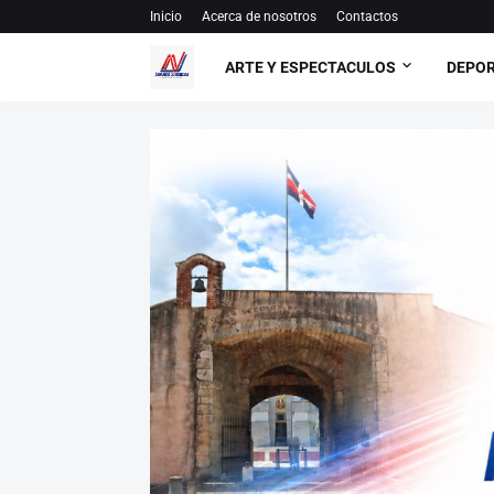
Inicio
Acerca de nosotros
Contactos
ARTE Y ESPECTACULOS
DEPO