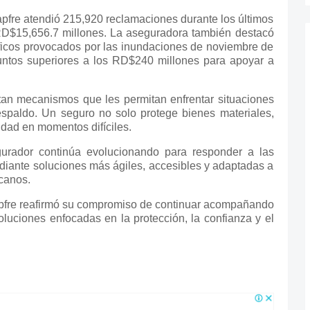
pfre atendió 215,920 reclamaciones durante los últimos
RD$15,656.7 millones. La aseguradora también destacó
óficos provocados por las inundaciones de noviembre de
untos superiores a los RD$240 millones para apoyar a
tan mecanismos que les permitan enfrentar situaciones
espaldo. Un seguro no solo protege bienes materiales,
dad en momentos difíciles.
gurador continúa evolucionando para responder a las
iante soluciones más ágiles, accesibles y adaptadas a
icanos.
pfre reafirmó su compromiso de continuar acompañando
oluciones enfocadas en la protección, la confianza y el