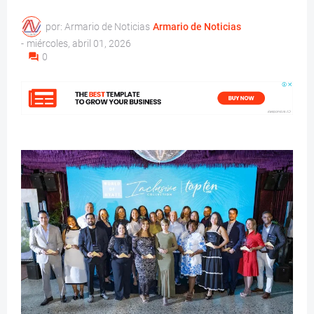
por: Armario de Noticias
Armario de Noticias
-
miércoles, abril 01, 2026
0