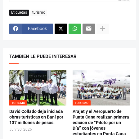
Etiquetas
turismo
Facebook
TAMBIÉN LE PUEDE INTERESAR
TURISMO
TURISMO
David Collado deja iniciada
Arajet y el Aeropuerto de
obras turísticas en Baní por
Punta Cana realizan primera
137 millones de pesos.
edición de “Piloto por un
Día” con jóvenes
July 30, 2026
estudiantes en Punta Cana