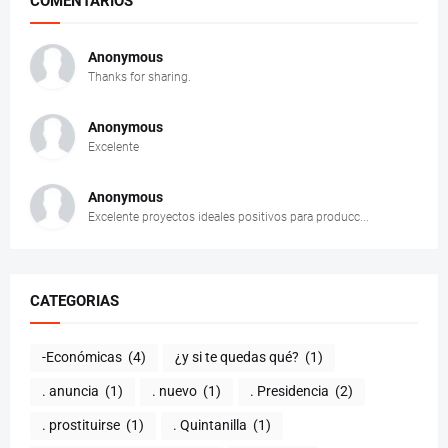
COMENTARIOS
Anonymous
Thanks for sharing.
Anonymous
Excelente
Anonymous
Excelente proyectos ideales positivos para producc...
CATEGORIAS
-Económicas
(4)
¿y si te quedas qué?
(1)
. anuncia
(1)
. nuevo
(1)
. Presidencia
(2)
. prostituirse
(1)
. Quintanilla
(1)