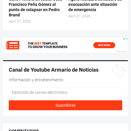
Francisco Peña Gómez al
evacuación ante situación
punto de colapsar en Pedro
de emergencia
Brand
April 21, 2026
April 21, 2026
Canal de Youtube Armario de Noticias
Información y entretenimiento