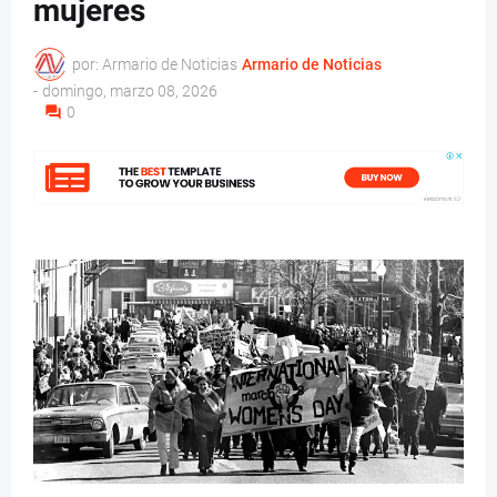
mujeres
por: Armario de Noticias
Armario de Noticias
-
domingo, marzo 08, 2026
0