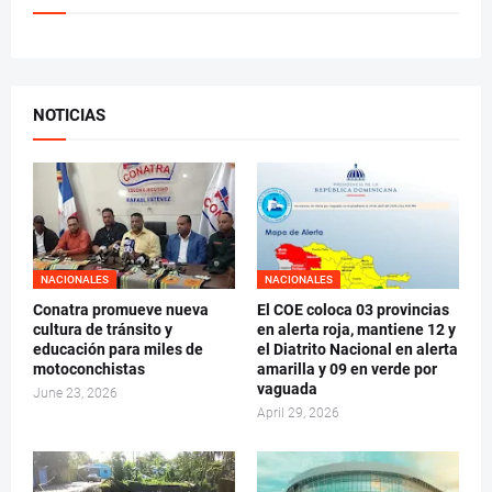
NOTICIAS
NACIONALES
NACIONALES
Conatra promueve nueva
El COE coloca 03 provincias
cultura de tránsito y
en alerta roja, mantiene 12 y
educación para miles de
el Diatrito Nacional en alerta
motoconchistas
amarilla y 09 en verde por
vaguada
June 23, 2026
April 29, 2026