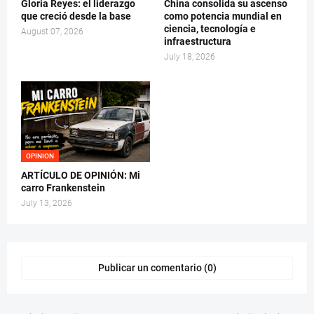
Gloria Reyes: el liderazgo
China consolida su ascenso
que creció desde la base
como potencia mundial en
ciencia, tecnología e
August 07, 2026
infraestructura
July 18, 2026
OPINION
ARTÍCULO DE OPINIÓN: Mi
carro Frankenstein
July 13, 2026
Publicar un comentario (0)