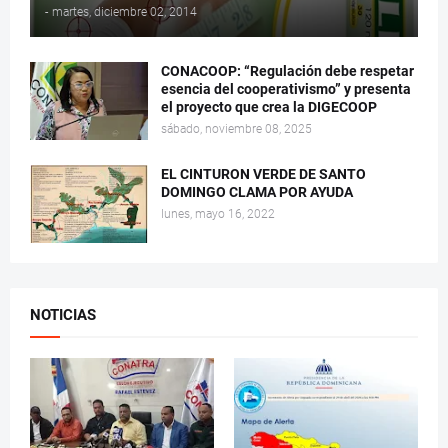
-
martes, diciembre 02, 2014
CONACOOP: “Regulación debe respetar
esencia del cooperativismo” y presenta
el proyecto que crea la DIGECOOP
sábado, noviembre 08, 2025
EL CINTURON VERDE DE SANTO
DOMINGO CLAMA POR AYUDA
lunes, mayo 16, 2022
NOTICIAS