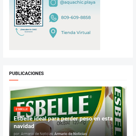
PUBLICACIONES
ESBELLE
Esbelle ideal para perder peso en esta
navidad
por: Armario de Noticias
Armario de Noticias