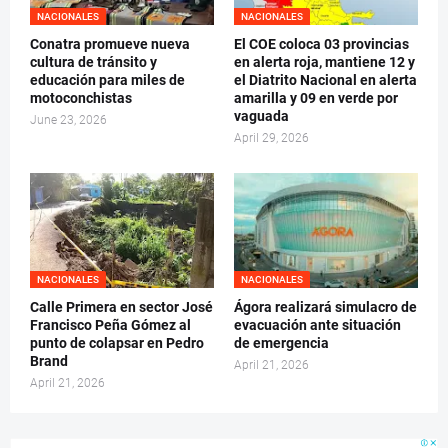
NACIONALES
NACIONALES
Conatra promueve nueva
El COE coloca 03 provincias
cultura de tránsito y
en alerta roja, mantiene 12 y
educación para miles de
el Diatrito Nacional en alerta
motoconchistas
amarilla y 09 en verde por
vaguada
June 23, 2026
April 29, 2026
NACIONALES
NACIONALES
Calle Primera en sector José
Ágora realizará simulacro de
Francisco Peña Gómez al
evacuación ante situación
punto de colapsar en Pedro
de emergencia
Brand
April 21, 2026
April 21, 2026