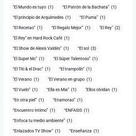
"El Mundo es tuyo
(1)
“El Patrón de la Bachata”
(1)
“El principio de Arquímedes
(1)
“El Puma”
(1)
“El Recetao”
(1)
“El Regalo Mejor”
(1)
"El Rey"
(2)
"El Rey" en Hard Rock Café
(1)
“El Show de Alexis Valdés”
(1)
“El sol
(3)
"El Super Mc"
(1)
(1)
“El Titi & el Drac”
(1)
“El trampolín”
(1)
"El Verano
(1)
"El Verano en grupo
(1)
(1)
“Ella es Mia”
(1)
"Ellos olvidan
(1)
“En otra piel”
(1)
“Enamorao”
(1)
“Encuentro Intimo”
(1)
“ENFASIS
(1)
“Enfoca tu medio ambiente”
(1)
“Enlazados TV Show”
(1)
“Enseñanza
(1)