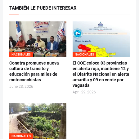
TAMBIÉN LE PUEDE INTERESAR
NACIONALES
NACIONALES
Conatra promueve nueva
El COE coloca 03 provincias
cultura de tránsito y
en alerta roja, mantiene 12 y
educación para miles de
el Diatrito Nacional en alerta
motoconchistas
amarilla y 09 en verde por
vaguada
June 23, 2026
April 29, 2026
NACIONALES