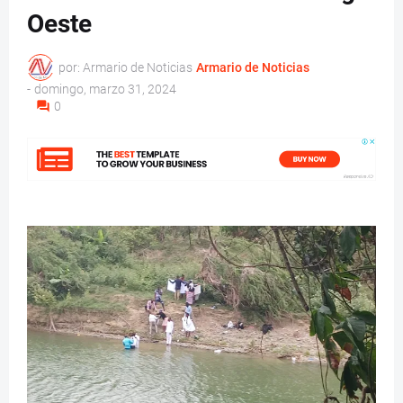
Oeste
por: Armario de Noticias
Armario de Noticias
-
domingo, marzo 31, 2024
0