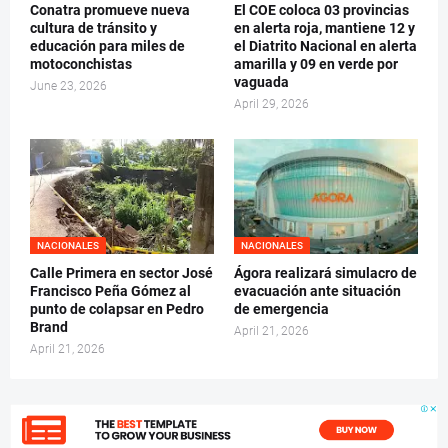
Conatra promueve nueva
El COE coloca 03 provincias
cultura de tránsito y
en alerta roja, mantiene 12 y
educación para miles de
el Diatrito Nacional en alerta
motoconchistas
amarilla y 09 en verde por
vaguada
June 23, 2026
April 29, 2026
NACIONALES
NACIONALES
Calle Primera en sector José
Ágora realizará simulacro de
Francisco Peña Gómez al
evacuación ante situación
punto de colapsar en Pedro
de emergencia
Brand
April 21, 2026
April 21, 2026