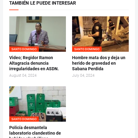
TAMBIÉN LE PUEDE INTERESAR
SANTO DOMINGO
SANTO DOMINGO
Video; Regidor Ramon
Hombre mata dos y deja un
Altagracia denuncia
herido de gravedad en
irregularidades en ASDN.
Sabana Perdida
August 04, 2024
July 04, 2024
SANTO DOMINGO
Policía desmantela
laboratorio clandestino de