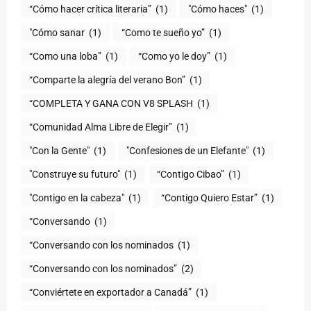
(1)
"Cómo haces"
(1)
"Cómo sanar
(1)
“Como te sueño yo”
(1)
“Como una loba”
(1)
“Como yo le doy”
(1)
“Comparte la alegría del verano Bon”
(1)
“COMPLETA Y GANA CON V8 SPLASH
(1)
“Comunidad Alma Libre de Elegir”
(1)
"Con la Gente"
(1)
"Confesiones de un Elefante"
(1)
"Construye su futuro"
(1)
“Contigo Cibao”
(1)
"Contigo en la cabeza"
(1)
“Contigo Quiero Estar”
(1)
“Conversando
(1)
“Conversando con los nominados
(1)
“Conversando con los nominados”
(2)
“Conviértete en exportador a Canadá”
(1)