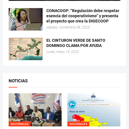
CONACOOP: “Regulación debe respetar
esencia del cooperativismo” y presenta
el proyecto que crea la DIGECOOP
sábado, noviembre 08, 2025
EL CINTURON VERDE DE SANTO
DOMINGO CLAMA POR AYUDA
lunes, mayo 16, 2022
NOTICIAS
NACIONALES
NACIONALES