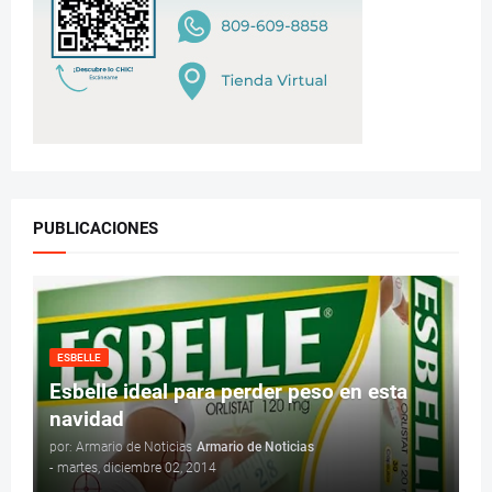
PUBLICACIONES
ESBELLE
Esbelle ideal para perder peso en esta
navidad
por: Armario de Noticias
Armario de Noticias
-
martes, diciembre 02, 2014