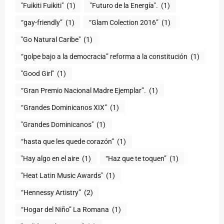
"Fuikiti Fuikiti"
(1)
"Futuro de la Energía".
(1)
“gay-friendly”
(1)
“Glam Colection 2016”
(1)
"Go Natural Caribe"
(1)
“golpe bajo a la democracia” reforma a la constitución
(1)
"Good Girl"
(1)
“Gran Premio Nacional Madre Ejemplar”.
(1)
“Grandes Dominicanos XIX”
(1)
"Grandes Dominicanos"
(1)
(1)
"Hay algo en el aire
(1)
“Haz que te toquen”
(1)
"Heat Latin Music Awards"
(1)
“Hennessy Artistry”
(2)
“Hogar del Niño” La Romana
(1)