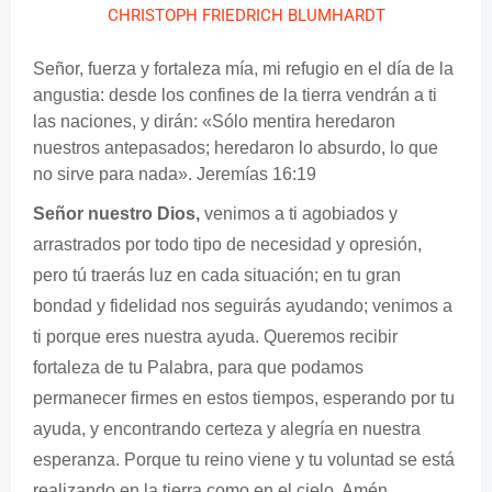
CHRISTOPH FRIEDRICH BLUMHARDT
Señor, fuerza y fortaleza mía, mi refugio en el día de la
angustia: desde los confines de la tierra vendrán a ti
las naciones, y dirán: «Sólo mentira heredaron
nuestros antepasados; heredaron lo absurdo, lo que
no sirve para nada». Jeremías 16:19
Señor nuestro Dios,
venimos a ti agobiados y
arrastrados por todo tipo de necesidad y opresión,
pero tú traerás luz en cada situación; en tu gran
bondad y fidelidad nos seguirás ayudando; venimos a
ti porque eres nuestra ayuda. Queremos recibir
fortaleza de tu Palabra, para que podamos
permanecer firmes en estos tiempos, esperando por tu
ayuda, y encontrando certeza y alegría en nuestra
esperanza. Porque tu reino viene y tu voluntad se está
realizando en la tierra como en el cielo. Amén.