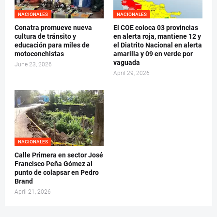
NACIONALES
NACIONALES
Conatra promueve nueva
El COE coloca 03 provincias
cultura de tránsito y
en alerta roja, mantiene 12 y
educación para miles de
el Diatrito Nacional en alerta
motoconchistas
amarilla y 09 en verde por
vaguada
June 23, 2026
April 29, 2026
NACIONALES
Calle Primera en sector José
Francisco Peña Gómez al
punto de colapsar en Pedro
Brand
April 21, 2026