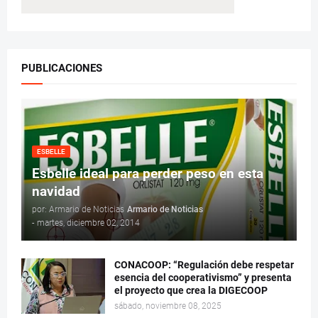
PUBLICACIONES
ESBELLE
Esbelle ideal para perder peso en esta
navidad
por: Armario de Noticias
Armario de Noticias
-
martes, diciembre 02, 2014
CONACOOP: “Regulación debe respetar
esencia del cooperativismo” y presenta
el proyecto que crea la DIGECOOP
sábado, noviembre 08, 2025