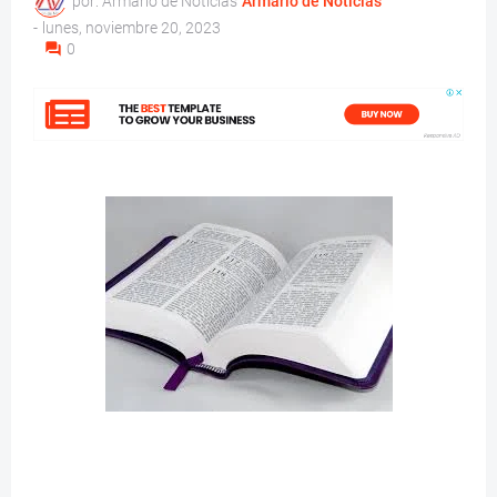
por: Armario de Noticias
Armario de Noticias
-
lunes, noviembre 20, 2023
0