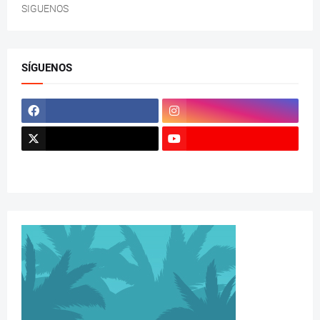
SIGUENOS
SÍGUENOS