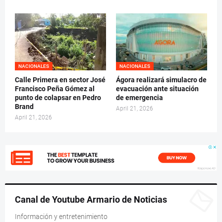
NACIONALES
NACIONALES
Calle Primera en sector José
Ágora realizará simulacro de
Francisco Peña Gómez al
evacuación ante situación
punto de colapsar en Pedro
de emergencia
Brand
April 21, 2026
April 21, 2026
Canal de Youtube Armario de Noticias
Información y entretenimiento