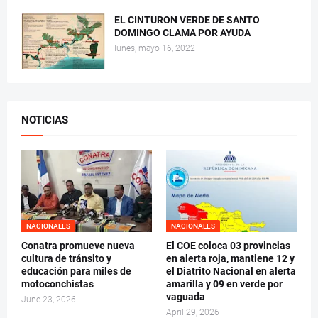
EL CINTURON VERDE DE SANTO
DOMINGO CLAMA POR AYUDA
lunes, mayo 16, 2022
NOTICIAS
NACIONALES
NACIONALES
Conatra promueve nueva
El COE coloca 03 provincias
cultura de tránsito y
en alerta roja, mantiene 12 y
educación para miles de
el Diatrito Nacional en alerta
motoconchistas
amarilla y 09 en verde por
vaguada
June 23, 2026
April 29, 2026