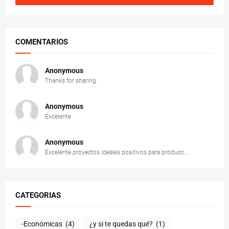
COMENTARIOS
Anonymous
Thanks for sharing.
Anonymous
Excelente
Anonymous
Excelente proyectos ideales positivos para producc...
CATEGORIAS
-Económicas
(4)
¿y si te quedas qué?
(1)