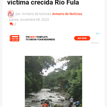
víctima crecida Río Fula
por: Armario de Noticias
Armario de Noticias
-
jueves, noviembre 09, 2023
0