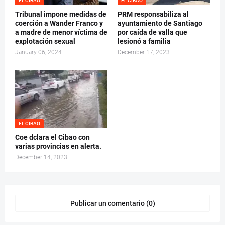
EL CIBAO
EL CIBAO
Tribunal impone medidas de
PRM responsabiliza al
coerción a Wander Franco y
ayuntamiento de Santiago
a madre de menor víctima de
por caída de valla que
explotación sexual
lesionó a familia
January 06, 2024
December 17, 2023
EL CIBAO
Coe dclara el Cibao con
varias provincias en alerta.
December 14, 2023
Publicar un comentario (0)