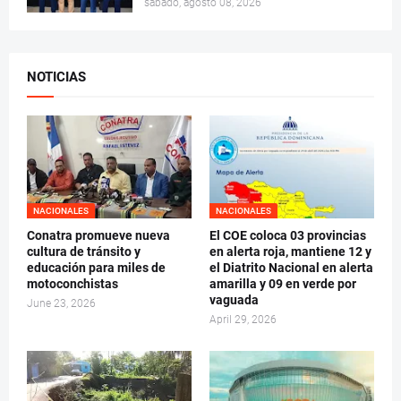
sábado, agosto 08, 2026
NOTICIAS
NACIONALES
NACIONALES
Conatra promueve nueva
El COE coloca 03 provincias
cultura de tránsito y
en alerta roja, mantiene 12 y
educación para miles de
el Diatrito Nacional en alerta
motoconchistas
amarilla y 09 en verde por
vaguada
June 23, 2026
April 29, 2026