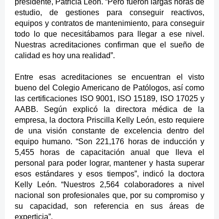
presidente, Patricia León. “Pero f
ueron largas horas de
estudio, de gestiones para conseguir reactivos,
equipos y contratos de mantenimiento, para conseguir
todo lo que necesitábamos para llegar a ese nivel.
Nuestras acreditaciones confirman que el sueño de
calidad es hoy una realidad”.
Entre esas acreditaciones se encuentran el visto
bueno del Colegio Americano de Patólogos, así como
las certificaciones ISO 9001, ISO 15189, ISO 17025 y
AABB. Según explicó la directora médica de la
empresa, la doctora Priscilla Kelly León, esto requiere
de una visión constante de excelencia dentro del
equipo humano. “Son
221,176
horas de inducción y
5,455 horas de capacitación anual que lleva el
personal para poder lograr, mantener y hasta superar
esos estándares y esos tiempos”, indicó la doctora
Kelly León. “Nuestros 2,564 colaboradores a nivel
nacional son profesionales que
, por su compromiso y
su capacidad,
son referencia en sus áreas de
experticia
”.