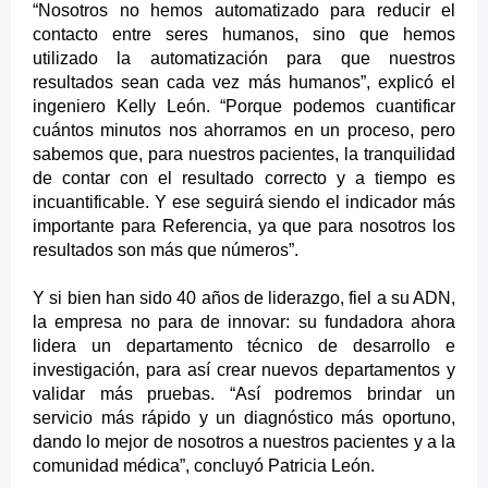
“N
osotros no hemos automatizado para reducir el
contacto entre seres humanos, sino que hemos
utilizado la automatización para que nuestros
resultados sean cada vez más humanos
”, explicó el
ingeniero Kelly León
.
“P
orque podemos cuantificar
cuántos minutos nos ahorramos en
un
proceso, pero
sabemos
que, para nuestros pacientes,
la tranquilidad
de contar con el resultado correcto y a tiempo es
incuantificable. Y ese seguirá siendo el indicador más
importante para Referencia, ya que para nosotros los
resultados son más que números
”.
Y si bien han sido 40 años de liderazgo, fiel a su ADN,
la empresa no para de innovar: su fundadora ahora
lidera un departamento técnico de desarrollo e
investigación, para así crear nuevos departamentos y
validar más pruebas. “A
sí podremos brindar un
servicio más rápido y un diagnóstico más oportuno,
dando lo mejor de nosotros a nuestros pacientes y a la
comunidad médica”, concluyó Patricia León.