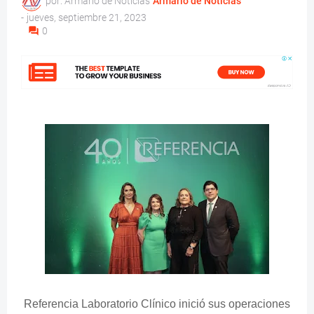
por: Armario de Noticias
Armario de Noticias
-
jueves, septiembre 21, 2023
0
Referencia Laboratorio Clínico inició sus operaciones