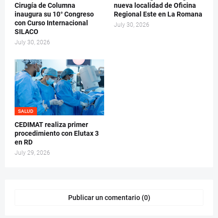
Cirugía de Columna
nueva localidad de Oficina
inaugura su 10° Congreso
Regional Este en La Romana
con Curso Internacional
July 30, 2026
SILACO
July 30, 2026
SALUD
CEDIMAT realiza primer
procedimiento con Elutax 3
en RD
July 29, 2026
Publicar un comentario (0)