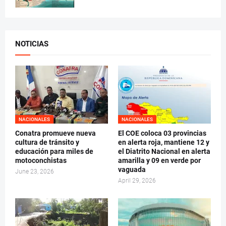
NOTICIAS
NACIONALES
NACIONALES
Conatra promueve nueva
El COE coloca 03 provincias
cultura de tránsito y
en alerta roja, mantiene 12 y
educación para miles de
el Diatrito Nacional en alerta
motoconchistas
amarilla y 09 en verde por
vaguada
June 23, 2026
April 29, 2026