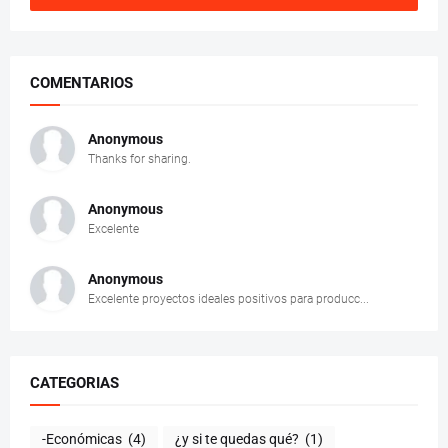
COMENTARIOS
Anonymous
Thanks for sharing.
Anonymous
Excelente
Anonymous
Excelente proyectos ideales positivos para producc...
CATEGORIAS
-Económicas
(4)
¿y si te quedas qué?
(1)