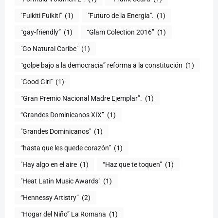
"Fuikiti Fuikiti"
(1)
"Futuro de la Energía".
(1)
“gay-friendly”
(1)
“Glam Colection 2016”
(1)
"Go Natural Caribe"
(1)
“golpe bajo a la democracia” reforma a la constitución
(1)
"Good Girl"
(1)
“Gran Premio Nacional Madre Ejemplar”.
(1)
“Grandes Dominicanos XIX”
(1)
"Grandes Dominicanos"
(1)
(1)
"Hay algo en el aire
(1)
“Haz que te toquen”
(1)
"Heat Latin Music Awards"
(1)
“Hennessy Artistry”
(2)
“Hogar del Niño” La Romana
(1)