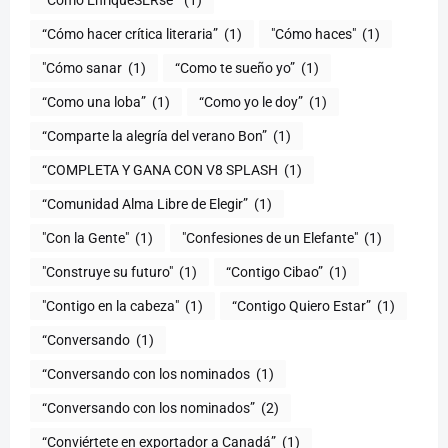
(1)
"Cómo haces"
(1)
"Cómo sanar
(1)
“Como te sueño yo”
(1)
“Como una loba”
(1)
“Como yo le doy”
(1)
“Comparte la alegría del verano Bon”
(1)
“COMPLETA Y GANA CON V8 SPLASH
(1)
“Comunidad Alma Libre de Elegir”
(1)
"Con la Gente"
(1)
"Confesiones de un Elefante"
(1)
"Construye su futuro"
(1)
“Contigo Cibao”
(1)
"Contigo en la cabeza"
(1)
“Contigo Quiero Estar”
(1)
“Conversando
(1)
“Conversando con los nominados
(1)
“Conversando con los nominados”
(2)
“Conviértete en exportador a Canadá”
(1)