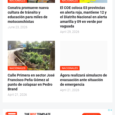
NACIONALES
NACIONALES
Conatra promueve nueva
El COE coloca 03 provincias
cultura de tránsito y
en alerta roja, mantiene 12 y
educación para miles de
el Diatrito Nacional en alerta
motoconchistas
amarilla y 09 en verde por
vaguada
June 23, 2026
April 29, 2026
NACIONALES
NACIONALES
Calle Primera en sector José
Ágora realizará simulacro de
Francisco Peña Gómez al
evacuación ante situación
punto de colapsar en Pedro
de emergencia
Brand
April 21, 2026
April 21, 2026