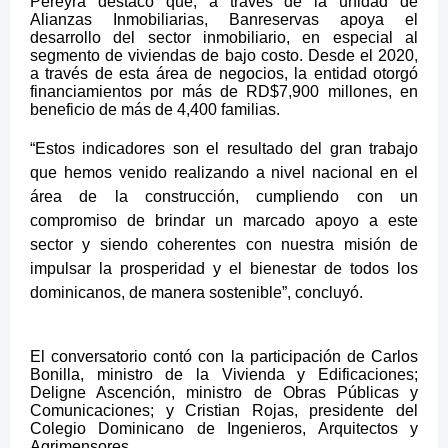
Pereyra destacó que, a través de la unidad de
Alianzas Inmobiliarias, Banreservas apoya el
desarrollo del sector inmobiliario, en especial al
segmento de viviendas de bajo costo. Desde el 2020,
a través de esta área de negocios, la entidad otorgó
financiamientos por más de RD$7,900 millones, en
beneficio de más de 4,400 familias.
“Estos indicadores son el resultado del gran trabajo
que hemos venido realizando a nivel nacional en el
área de la construcción, cumpliendo con un
compromiso de brindar un marcado apoyo a este
sector y siendo coherentes con nuestra misión de
impulsar la prosperidad y el bienestar de todos los
dominicanos, de manera sostenible”, concluyó.
El conversatorio contó con la participación de Carlos
Bonilla, ministro de la Vivienda y Edificaciones;
Deligne Ascención, ministro de Obras Públicas y
Comunicaciones; y Cristian Rojas, presidente del
Colegio Dominicano de Ingenieros, Arquitectos y
Agrimensores.