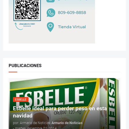
PUBLICACIONES
ESBELLE
Esbelle ideal para perder peso en esta
navidad
por: Armario de Noticias
Armario de Noticias
-
martes, diciembre 02, 2014