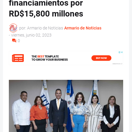
financiamientos por
RD$15,800 millones
por: Armario de Noticias
Armario de Noticias
-
viernes, junio 02, 2023
0