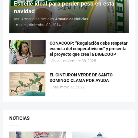
Esbelle ideal para perder peso en esta
navidad
por: Armario de Noticias
Armario de Noticias
-
martes, diciembre 02, 2014
CONACOOP: “Regulación debe respetar
esencia del cooperativismo” y presenta
el proyecto que crea la DIGECOOP
sábado, noviembre 08, 2025
EL CINTURON VERDE DE SANTO
DOMINGO CLAMA POR AYUDA
lunes, mayo 16, 2022
NOTICIAS