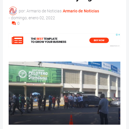
por: Armario de Noticias
Armario de Noticias
-
domingo, enero 02, 2022
0