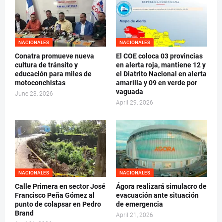
NACIONALES
NACIONALES
Conatra promueve nueva
El COE coloca 03 provincias
cultura de tránsito y
en alerta roja, mantiene 12 y
educación para miles de
el Diatrito Nacional en alerta
motoconchistas
amarilla y 09 en verde por
vaguada
June 23, 2026
April 29, 2026
NACIONALES
NACIONALES
Calle Primera en sector José
Ágora realizará simulacro de
Francisco Peña Gómez al
evacuación ante situación
punto de colapsar en Pedro
de emergencia
Brand
April 21, 2026