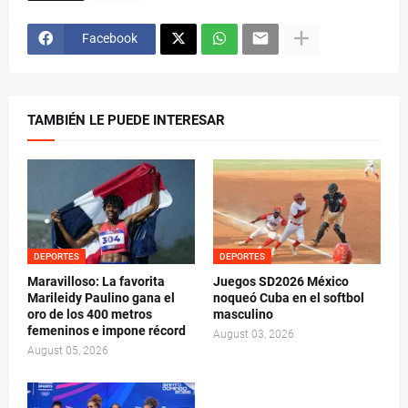
Facebook
TAMBIÉN LE PUEDE INTERESAR
DEPORTES
DEPORTES
Maravilloso: La favorita
Juegos SD2026 México
Marileidy Paulino gana el
noqueó Cuba en el softbol
oro de los 400 metros
masculino
femeninos e impone récord
August 03, 2026
August 05, 2026