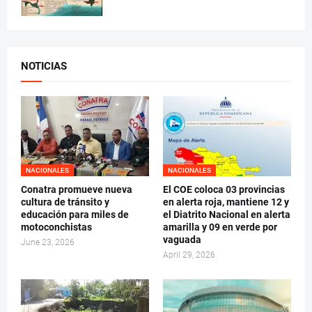
NOTICIAS
NACIONALES
NACIONALES
Conatra promueve nueva
El COE coloca 03 provincias
cultura de tránsito y
en alerta roja, mantiene 12 y
educación para miles de
el Diatrito Nacional en alerta
motoconchistas
amarilla y 09 en verde por
vaguada
June 23, 2026
April 29, 2026