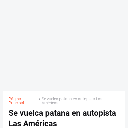
Página
Se vuelca patana en autopista Las
Principal
Américas
Se vuelca patana en autopista
Las Américas