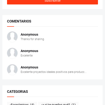
COMENTARIOS
Anonymous
Thanks for sharing.
Anonymous
Excelente
Anonymous
Excelente proyectos ideales positivos para producc...
CATEGORIAS
-Económicas
(4)
¿y si te quedas qué?
(1)