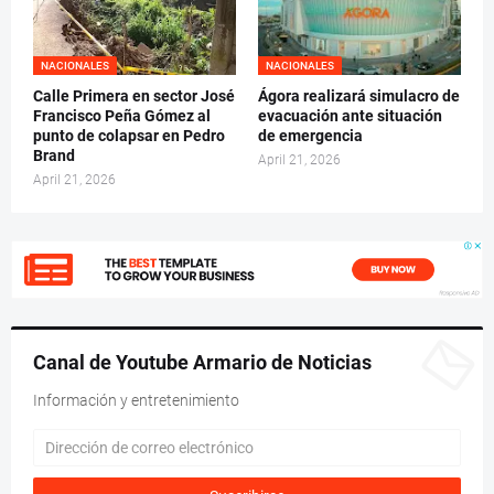
NACIONALES
NACIONALES
Calle Primera en sector José
Ágora realizará simulacro de
Francisco Peña Gómez al
evacuación ante situación
punto de colapsar en Pedro
de emergencia
Brand
April 21, 2026
April 21, 2026
Canal de Youtube Armario de Noticias
Información y entretenimiento