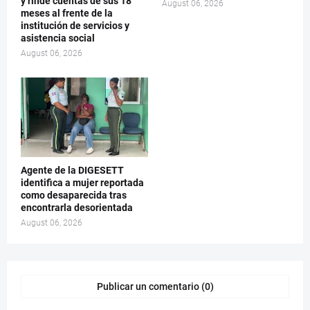
y rinde cuentas de sus 18
August 06, 2026
meses al frente de la
institución de servicios y
asistencia social
August 06, 2026
Agente de la DIGESETT
identifica a mujer reportada
como desaparecida tras
encontrarla desorientada
August 06, 2026
Publicar un comentario (0)