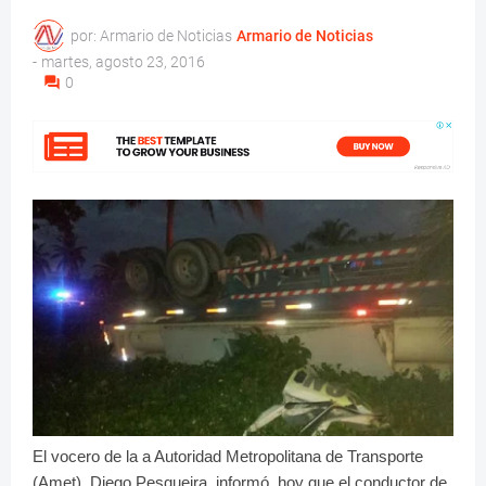
por: Armario de Noticias
Armario de Noticias
-
martes, agosto 23, 2016
0
El vocero de la a Autoridad Metropolitana de Transporte
(Amet), Diego Pesqueira, informó hoy que el conductor de