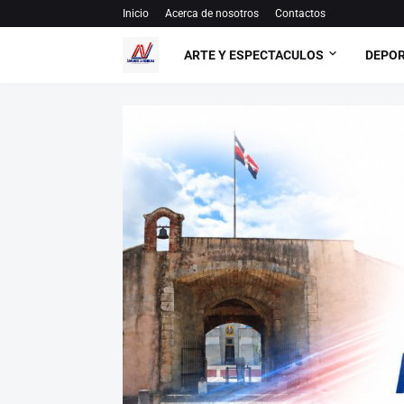
Inicio
Acerca de nosotros
Contactos
ARTE Y ESPECTACULOS
DEPO