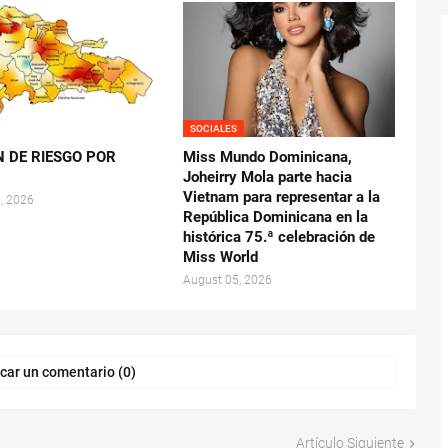
SOCIALES
N DE RIESGO POR
Miss Mundo Dominicana,
Joheirry Mola parte hacia
Vietnam para representar a la
, 2026
República Dominicana en la
histórica 75.ª celebración de
Miss World
August 05, 2026
car un comentario (0)
Artículo Siguiente