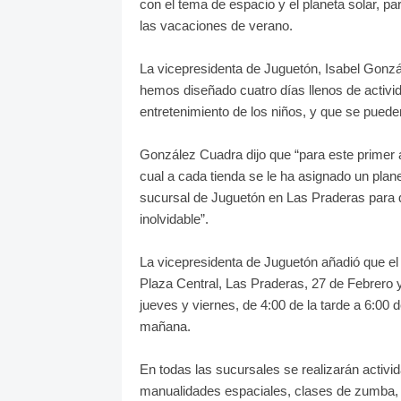
con el tema de espacio y el planeta solar, par
las vacaciones de verano.
La vicepresidenta de Juguetón, Isabel Gonzál
hemos diseñado cuatro días llenos de activi
entretenimiento de los niños, y que se pueden
González Cuadra dijo que “para este primer añ
cual a cada tienda se le ha asignado un plane
sucursal de Juguetón en Las Praderas para q
inolvidable”.
La vicepresidenta de Juguetón añadió que el
Plaza Central, Las Praderas, 27 de Febrero y
jueves y viernes, de 4:00 de la tarde a 6:00 d
mañana.
En todas las sucursales se realizarán activi
manualidades espaciales, clases de zumba, c