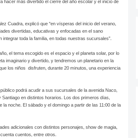
a hacer más divertido el cierre del año escolar y el inicio de
ez Cuadra, explicó que “en vísperas del inicio del verano,
dades divertidas, educativas y enfocadas en el sano
 integrar toda la familia, en todas nuestras sucursales”.
o, el tema escogido es el espacio y el planeta solar, por lo
ta imaginario y divertido, y tendremos un planetario en la
ue los niños disfruten, durante 20 minutos, una experiencia
 público podrá acudir a sus sucursales de la avenida Naco,
 Santiago en distintos horarios. Los dos primeros días,
e la noche. El sábado y el domingo a partir de las 11:00 de la
dades adicionales con distintos personajes, show de magia,
uenta cuentos, entre otros.