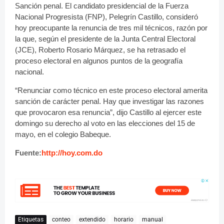
Sanción penal.
El candidato presidencial de la Fuerza
Nacional Progresista (FNP),
Pelegrín Castillo
, consideró
hoy preocupante la renuncia de tres mil técnicos, razón por
la que, según el presidente de la Junta Central Electoral
(JCE), Roberto Rosario Márquez, se ha retrasado el
proceso electoral en algunos puntos de la geografía
nacional.
“Renunciar como técnico en este proceso electoral amerita
sanción de carácter penal. Hay que investigar las razones
que provocaron esa renuncia”, dijo Castillo al ejercer este
domingo su derecho al voto en las elecciones del 15 de
mayo, en el colegio Babeque.
Fuente:
http://hoy.com.do
Etiquetas
conteo
extendido
horario
manual