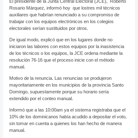
El presidente de la
Junta Central Electoral (JCE)
,
Roberto
Rosario Márquez
, informó hoy que los
tres mil técnicos
auxiliares
que habrían renunciado
a su compromiso de
trabajar con los equipos electrónicos en los colegios
electorales serían sustituidos por otros.
De igual modo, explicó que en los lugares donde no
iniciaron las labores con estos equipos por la inasistencia
de los técnicos o los equipos, la JCE ordena mediante la
resolución 76-16 que el proceso inicie con el método
manual.
Motivo de la renuncia.
Las renuncias se produjeron
mayoritariamente en los municipios de la provincia Santo
Domingo, supuestamente porque su horario sería
extendido por el conteo manual.
Informó que a las 10:00am ya el sistema registraba que el
10% de los dominicanos había acudido a depositar el voto,
sin tomar en cuenta a quienes los han hecho de manera
manual.