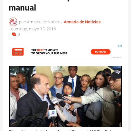
manual
por: Armario de Noticias
Armario de Noticias
-
domingo, mayo 15, 2016
0