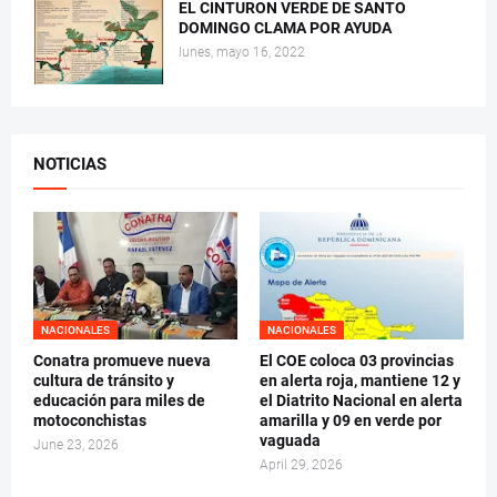
EL CINTURON VERDE DE SANTO
DOMINGO CLAMA POR AYUDA
lunes, mayo 16, 2022
NOTICIAS
NACIONALES
NACIONALES
Conatra promueve nueva
El COE coloca 03 provincias
cultura de tránsito y
en alerta roja, mantiene 12 y
educación para miles de
el Diatrito Nacional en alerta
motoconchistas
amarilla y 09 en verde por
vaguada
June 23, 2026
April 29, 2026