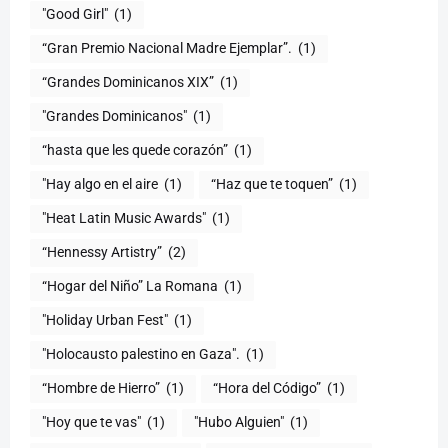
"Good Girl"
(1)
“Gran Premio Nacional Madre Ejemplar”.
(1)
“Grandes Dominicanos XIX”
(1)
"Grandes Dominicanos"
(1)
(1)
"Hay algo en el aire
(1)
“Haz que te toquen”
(1)
"Heat Latin Music Awards"
(1)
“Hennessy Artistry”
(2)
“Hogar del Niño” La Romana
(1)
(1)
"Holocausto palestino en Gaza".
(1)
“Hombre de Hierro”
(1)
(1)
"Hoy que te vas"
(1)
"Hubo Alguien"
(1)