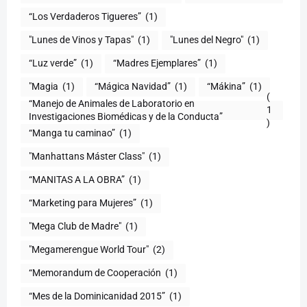
“Los Verdaderos Tigueres”
(1)
"Lunes de Vinos y Tapas"
(1)
"Lunes del Negro"
(1)
“Luz verde”
(1)
“Madres Ejemplares”
(1)
"Magia
(1)
“Mágica Navidad”
(1)
“Mákina”
(1)
(
“Manejo de Animales de Laboratorio en
1
)
“Manga tu caminao”
(1)
"Manhattans Máster Class"
(1)
“MANITAS A LA OBRA”
(1)
“Marketing para Mujeres”
(1)
"Mega Club de Madre"
(1)
"Megamerengue World Tour"
(2)
“Memorandum de Cooperación
(1)
“Mes de la Dominicanidad 2015”
(1)