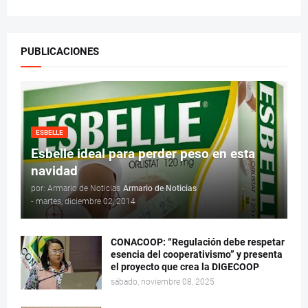
PUBLICACIONES
ESBELLE
Esbelle ideal para perder peso en esta
navidad
por: Armario de Noticias
Armario de Noticias
-
martes, diciembre 02, 2014
CONACOOP: “Regulación debe respetar
esencia del cooperativismo” y presenta
el proyecto que crea la DIGECOOP
sábado, noviembre 08, 2025