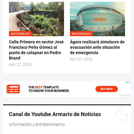
NACIONALES
NACIONALES
Calle Primera en sector José
Ágora realizará simulacro de
Francisco Peña Gómez al
evacuación ante situación
punto de colapsar en Pedro
de emergencia
Brand
April 21, 2026
April 21, 2026
Canal de Youtube Armario de Noticias
Información y entretenimiento