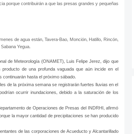
ncia porque contribuirán a que las presas grandes y pequeñas
menes de agua están, Tavera­-Bao, Monción, Hatillo, Rincón,
y Sabana Yegua.
ional de Meteorología (ONAMET), Luis Felipe Jerez, dijo que
on producto de una profunda vaguada que aún incide en el
os continuarán hasta el próximo sábado.
es de la próxima semana se registrarán fuertes lluvias en el
odrían ocurrir inundaciones, debido a la saturación de los
 departamento de Operaciones de Presas del INDRHI, afirmó
orque la mayor cantidad de precipitaciones se han producido
entantes de las corporaciones de Acueducto y Alcantarillado