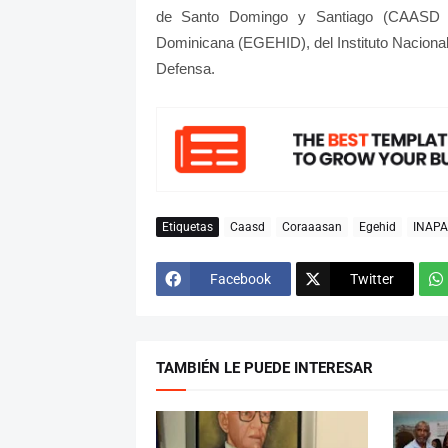
de Santo Domingo y Santiago (CAASD 
Dominicana (EGEHID), del Instituto Nacional 
Defensa.
Etiquetas
Caasd
Coraaasan
Egehid
INAPA
Facebook
Twitter
TAMBIÉN LE PUEDE INTERESAR