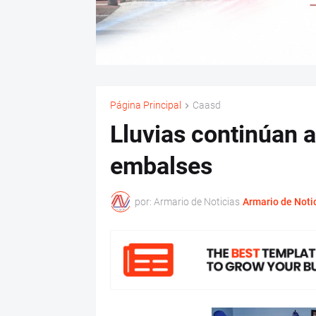
Página Principal
Caasd
Lluvias continúan 
embalses
por: Armario de Noticias
Armario de Noti