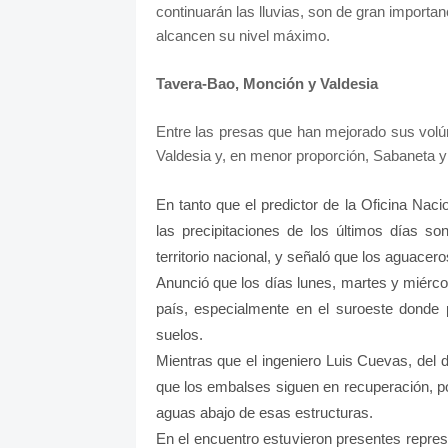
continuarán las lluvias, son de gran importa
alcancen su nivel máximo.
Tavera-Bao, Monción y Valdesia
Entre las presas que han mejorado sus volú
Valdesia y, en menor proporción, Sabaneta 
En tanto que el predictor de la Oficina Nac
las precipitaciones de los últimos días s
territorio nacional, y señaló que los aguacer
Anunció que los días lunes, martes y miércol
país, especialmente en el suroeste donde p
suelos.
Mientras que el ingeniero Luis Cuevas, del
que los embalses siguen en recuperación, p
aguas abajo de esas estructuras.
En el encuentro estuvieron presentes repres