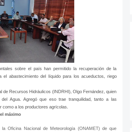
ntales sobre el país han permitido la recuperación de la
 el abastecimiento del líquido para los acueductos, riego
ional de Recursos Hidráulicos (INDRHI), Olgo Fernández, quien
del Agua. Agregó que eso trae tranquilidad, tanto a las
or como a los productores agrícolas.
vel máximo
 de la Oficina Nacional de Meteorología (ONAMET) de que