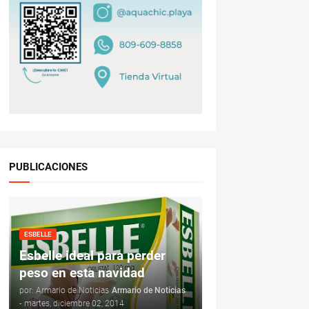
PUBLICACIONES
ESBELLE
Esbelle ideal para perder
peso en esta navidad
por: Armario de Noticias
Armario de Noticias
-
martes, diciembre 02, 2014