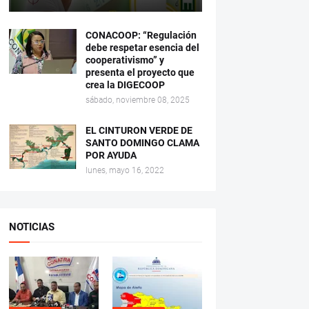
CONACOOP: “Regulación
debe respetar esencia del
cooperativismo” y
presenta el proyecto que
crea la DIGECOOP
sábado, noviembre 08, 2025
EL CINTURON VERDE DE
SANTO DOMINGO CLAMA
POR AYUDA
lunes, mayo 16, 2022
NOTICIAS