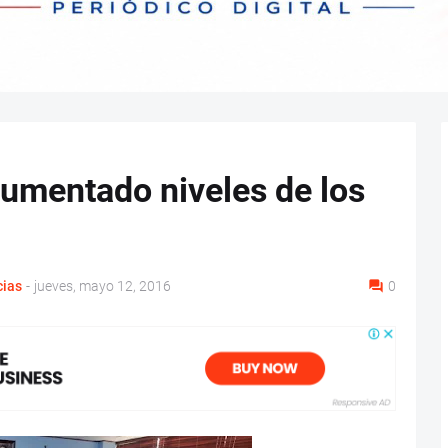
aumentado niveles de los
cias
-
jueves, mayo 12, 2016
0