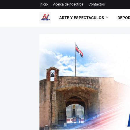
Inicio
Acerca de nosotros
Contactos
ARTE Y ESPECTACULOS
DEPO