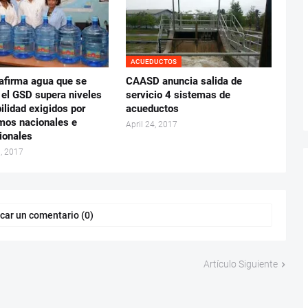
ACUEDUCTOS
firma agua que se
CAASD anuncia salida de
 el GSD supera niveles
servicio 4 sistemas de
ilidad exigidos por
acueductos
mos nacionales e
April 24, 2017
ionales
, 2017
car un comentario (0)
Artículo Siguiente