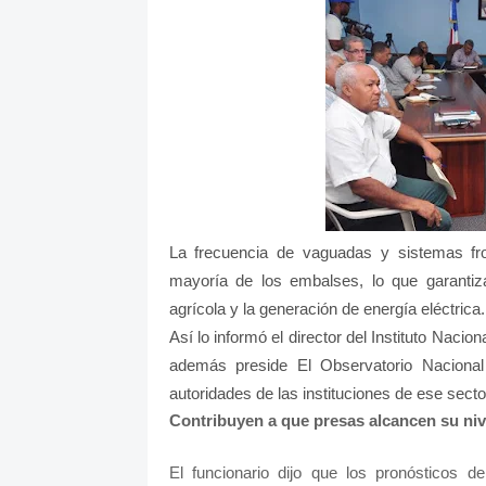
La frecuencia de vaguadas y sistemas fro
mayoría de los embalses, lo que garantiza
agrícola y la generación de energía eléctrica.
Así lo informó el director del Instituto Nac
además preside El Observatorio Nacional 
autoridades de las instituciones de ese sect
Contribuyen a que presas alcancen su ni
El funcionario dijo que los pronósticos