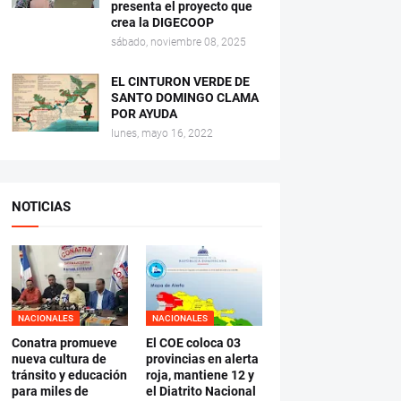
presenta el proyecto que
crea la DIGECOOP
sábado, noviembre 08, 2025
EL CINTURON VERDE DE
SANTO DOMINGO CLAMA
POR AYUDA
lunes, mayo 16, 2022
NOTICIAS
NACIONALES
NACIONALES
Conatra promueve
El COE coloca 03
nueva cultura de
provincias en alerta
tránsito y educación
roja, mantiene 12 y
para miles de
el Diatrito Nacional