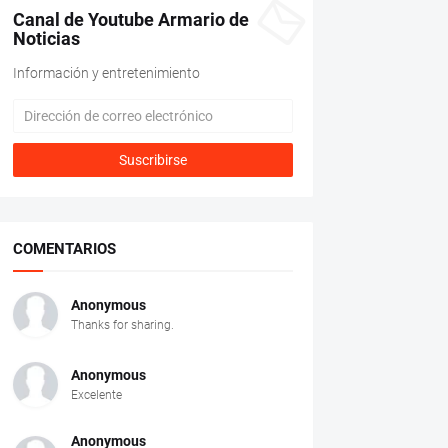
Canal de Youtube Armario de
Noticias
Información y entretenimiento
COMENTARIOS
Anonymous
Thanks for sharing.
Anonymous
Excelente
Anonymous