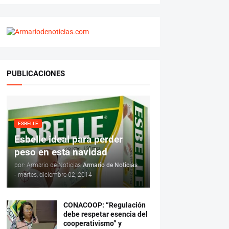
PUBLICACIONES
ESBELLE
Esbelle ideal para perder
peso en esta navidad
por: Armario de Noticias
Armario de Noticias
-
martes, diciembre 02, 2014
CONACOOP: “Regulación
debe respetar esencia del
cooperativismo” y