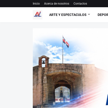
Inicio
Acerca de nosotros
Contactos
ARTE Y ESPECTACULOS
DEPO