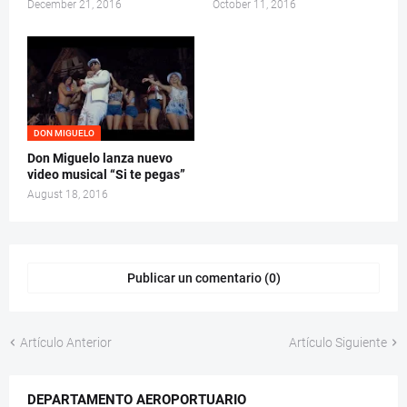
December 21, 2016
October 11, 2016
DON MIGUELO
Don Miguelo lanza nuevo
video musical “Si te pegas”
August 18, 2016
Publicar un comentario (0)
Artículo Anterior
Artículo Siguiente
DEPARTAMENTO AEROPORTUARIO