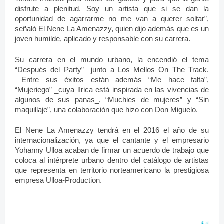
disfrute a plenitud. Soy un artista que si se dan la
oportunidad de agarrarme no me van a querer soltar”,
señaló El Nene La Amenazzy, quien dijo además que es un
joven humilde, aplicado y responsable con su carrera.
Su carrera en el mundo urbano, la encendió el tema
“Después del Party” junto a Los Mellos On The Track.
Entre sus éxitos están además “Me hace falta”,
“Mujeriego” _cuya lírica está inspirada en las vivencias de
algunos de sus panas_, “Muchies de mujeres” y “Sin
maquillaje”, una colaboración que hizo con Don Miguelo.
El Nene La Amenazzy tendrá en el 2016 el año de su
internacionalización, ya que el cantante y el empresario
Yohanny Ulloa acaban de firmar un acuerdo de trabajo que
coloca al intérprete urbano dentro del catálogo de artistas
que representa en territorio norteamericano la prestigiosa
empresa Ulloa-Production.