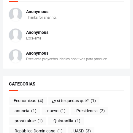
Anonymous
Thanks for sharing.
Anonymous
Excelente
Anonymous
Excelente proyectos ideales positivos para producc...
CATEGORIAS
-Económicas
(4)
¿y si te quedas qué?
(1)
. anuncia
(1)
. nuevo
(1)
. Presidencia
(2)
. prostituirse
(1)
. Quintanilla
(1)
. República Dominicana
(1)
. UASD
(3)