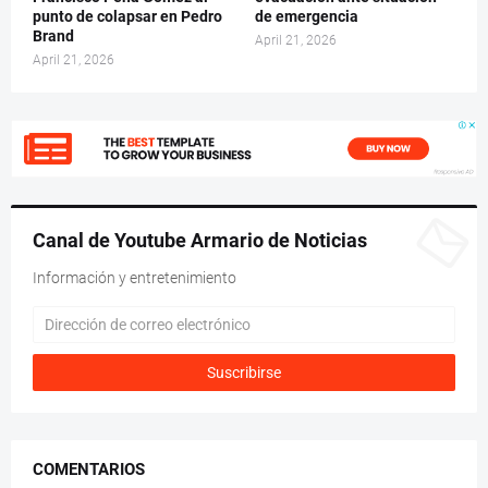
punto de colapsar en Pedro
de emergencia
Brand
April 21, 2026
April 21, 2026
Canal de Youtube Armario de Noticias
Información y entretenimiento
COMENTARIOS