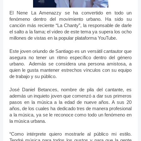
El Nene La Amenazzy se ha convertido en todo un
fenómeno dentro del movimiento urbano. Ha sido su
canción más reciente “La Chanty”, la responsable de darle
el salto a la fama; el video de este tema ya supera los ocho
millones de vistas en la popular plataforma YouTube.
Este joven oriundo de Santiago es un versátil cantautor que
asegura no tener un ritmo específico dentro del género
urbano. Además se considera una persona amistosa, a
quien le gusta mantener estrechos vínculos con su equipo
de trabajo y su público.
José Daniel Betances, nombre de pila del cantante, es
además un inquieto joven que comenzó a dar sus primeros
pasos en la música a la edad de nueve años. A sus 20
años, de los cuales ha dedicado tres de manera profesional
a la música, ya se le reconoce como todo un fenómeno en
la música urbana.
“Como intérprete quiero mostrarle al público mi estilo.
Tendré música para todos los gustos y para que la gente