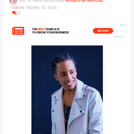
por: Armario de Noticias
Armario de Noticias
-
martes, febrero 16, 2016
0