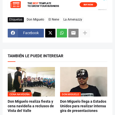
Etiquetas
Don Miguelo
El Nene
La Amenazzy
Facebook
TAMBIÉN LE PUEDE INTERESAR
CENA NAVIDEÑA
DON MIGUELO
Don Miguelo realiza fiesta y
Don Miguelo llega a Estados
cena navideña a reclusos de
Unidos para realizar intensa
Vista del Valle
gira de presentaciones