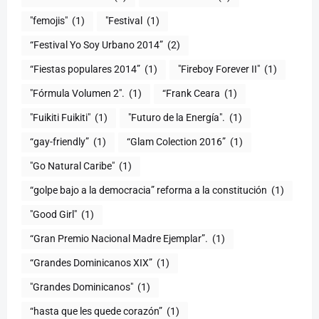
"femojis"
(1)
"Festival
(1)
“Festival Yo Soy Urbano 2014”
(2)
“Fiestas populares 2014”
(1)
"Fireboy Forever II"
(1)
"Fórmula Volumen 2".
(1)
“Frank Ceara
(1)
"Fuikiti Fuikiti"
(1)
"Futuro de la Energía".
(1)
“gay-friendly”
(1)
“Glam Colection 2016”
(1)
"Go Natural Caribe"
(1)
“golpe bajo a la democracia” reforma a la constitución
(1)
"Good Girl"
(1)
“Gran Premio Nacional Madre Ejemplar”.
(1)
“Grandes Dominicanos XIX”
(1)
"Grandes Dominicanos"
(1)
(1)