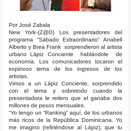
Por José Zabala
New York-(Z@D) Los presentadores del
programa “Sábado Extraordinario” Anabell
Alberto y Brea Frank sorprendieron al artista
urbano Lápiz Conciente hablándole de
economía. Los comunicadores tocaron el
espinoso tema de los ingresos de los
artistas.
Vimos a un Lápiz Conciente, sorprendido
con el tema y sobretodo cuando la
presentadora le reitero que el ganaba dos
millones de pesos mensuales.
“Yo tengo un “Ranking” aqu
í, de los urbanos
más ricos de la República Dominicana. Yo
me imagino (refiriéndose al Lápiz), que tu