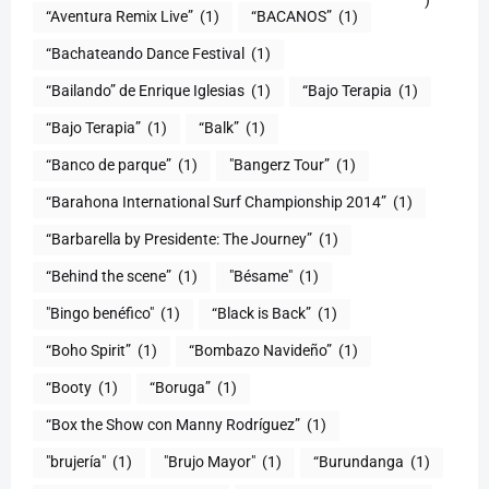
)
“Aventura Remix Live”
(1)
“BACANOS”
(1)
“Bachateando Dance Festival
(1)
“Bailando” de Enrique Iglesias
(1)
“Bajo Terapia
(1)
“Bajo Terapia”
(1)
“Balk”
(1)
“Banco de parque”
(1)
"Bangerz Tour”
(1)
“Barahona International Surf Championship 2014”
(1)
“Barbarella by Presidente: The Journey”
(1)
“Behind the scene”
(1)
"Bésame"
(1)
"Bingo benéfico"
(1)
“Black is Back”
(1)
“Boho Spirit”
(1)
“Bombazo Navideño”
(1)
“Booty
(1)
“Boruga”
(1)
“Box the Show con Manny Rodríguez”
(1)
"brujería"
(1)
"Brujo Mayor"
(1)
“Burundanga
(1)