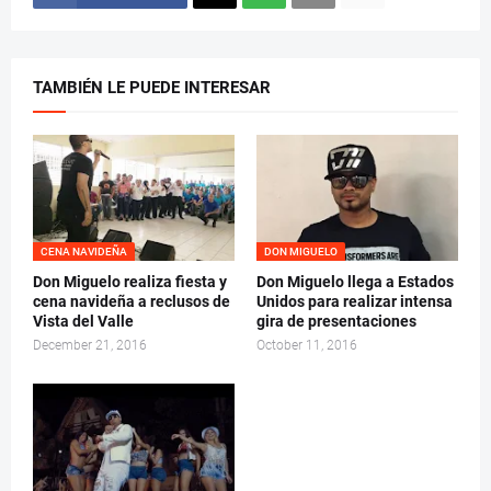
TAMBIÉN LE PUEDE INTERESAR
CENA NAVIDEÑA
DON MIGUELO
Don Miguelo realiza fiesta y
Don Miguelo llega a Estados
cena navideña a reclusos de
Unidos para realizar intensa
Vista del Valle
gira de presentaciones
December 21, 2016
October 11, 2016