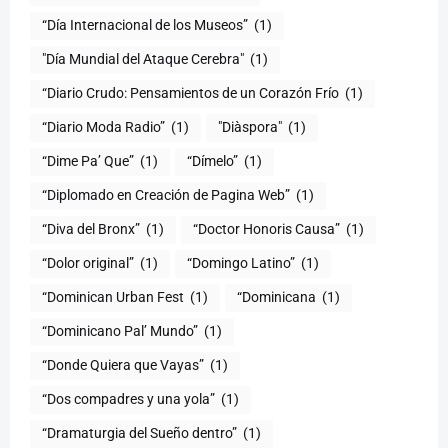
“Día Internacional de los Museos”
(1)
"Día Mundial del Ataque Cerebra"
(1)
“Diario Crudo: Pensamientos de un Corazón Frío
(1)
“Diario Moda Radio”
(1)
(1)
“Dime Pa’ Que”
(1)
“Dímelo”
(1)
“Diplomado en Creación de Pagina Web”
(1)
“Diva del Bronx”
(1)
“Doctor Honoris Causa”
(1)
“Dolor original”
(1)
“Domingo Latino”
(1)
“Dominican Urban Fest
(1)
“Dominicana
(1)
“Dominicano Pal’ Mundo”
(1)
“Donde Quiera que Vayas”
(1)
“Dos compadres y una yola”
(1)
“Dramaturgia del Sueño dentro”
(1)