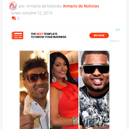
por: Armario de Noticias
Armario de Noticias
-
lunes, octubre 12, 2015
0