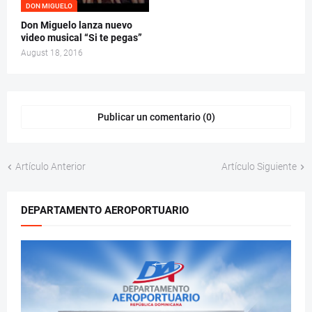
DON MIGUELO
Don Miguelo lanza nuevo
video musical “Si te pegas”
August 18, 2016
Publicar un comentario (0)
Artículo Anterior
Artículo Siguiente
DEPARTAMENTO AEROPORTUARIO