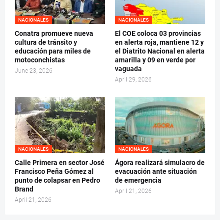
NACIONALES
NACIONALES
Conatra promueve nueva
El COE coloca 03 provincias
cultura de tránsito y
en alerta roja, mantiene 12 y
educación para miles de
el Diatrito Nacional en alerta
motoconchistas
amarilla y 09 en verde por
vaguada
June 23, 2026
April 29, 2026
NACIONALES
NACIONALES
Calle Primera en sector José
Ágora realizará simulacro de
Francisco Peña Gómez al
evacuación ante situación
punto de colapsar en Pedro
de emergencia
Brand
April 21, 2026
April 21, 2026