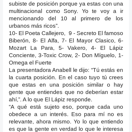
subiste de posición porque ya estas con una
multinacional como Sony. Yo te voy a ir
mencionando del 10 al primero de los
urbanos más ricos”.
10- El Poeta Callejero, 9 - Secreto El famoso
Biberón, 8- El Alfa, 7- El Mayor Clasico, 6-
Mozart La Para, 5- Vakero, 4- El Lápiz
Conciente, 3-Toxic Crow, 2- Don Míguelo, 1-
Omega el Fuerte
La presentadora Anabell le dijo: “Tú estás en
la cuarta posición. En el caso tuyo tú crees
que estas en una posición similar o hay
gente que entiendes que no deberían estar
ahí,”. A lo que El Lápiz responde.
“A qué está sujeto eso, porque cada uno
obedece a un interés. Eso para mí no es
relevante, ahora mismo. Yo lo que entiendo
es que la gente en verdad lo que le interesa