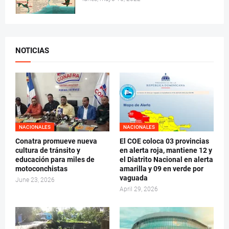
NOTICIAS
NACIONALES
NACIONALES
Conatra promueve nueva
El COE coloca 03 provincias
cultura de tránsito y
en alerta roja, mantiene 12 y
educación para miles de
el Diatrito Nacional en alerta
motoconchistas
amarilla y 09 en verde por
vaguada
June 23, 2026
April 29, 2026