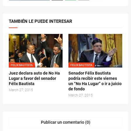
TAMBIÉN LE PUEDE INTERESAR
FELIX BAUTISTA
FELIX BAUTISTA
Juez declara auto de No Ha
Senador Félix Bautista
Lugar a favor del senador
podría recibir este viernes
Félix Bautista
un “No Ha Lugar” o ir a juicio
de fondo
March 27, 2015
March 27, 2015
Publicar un comentario (0)