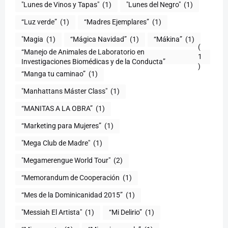
"Lunes de Vinos y Tapas"
(1)
"Lunes del Negro"
(1)
“Luz verde”
(1)
“Madres Ejemplares”
(1)
"Magia
(1)
“Mágica Navidad”
(1)
“Mákina”
(1)
(
“Manejo de Animales de Laboratorio en
1
)
“Manga tu caminao”
(1)
"Manhattans Máster Class"
(1)
“MANITAS A LA OBRA”
(1)
“Marketing para Mujeres”
(1)
"Mega Club de Madre"
(1)
"Megamerengue World Tour"
(2)
“Memorandum de Cooperación
(1)
“Mes de la Dominicanidad 2015”
(1)
"Messiah El Artista"
(1)
“Mi Delirio”
(1)