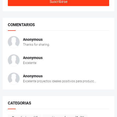
COMENTARIOS
Anonymous
Thanks for sharing.
Anonymous
Excelente
Anonymous
Excelente proyectos ideales positivos para producc...
CATEGORIAS