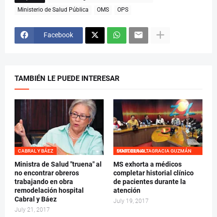
Ministerio de Salud Pública
OMS
OPS
Facebook
TAMBIÉN LE PUEDE INTERESAR
DOCTORA ALTAGRACIA GUZMÁN MARCELINO
Ministra de Salud "truena" al
MS exhorta a médicos
no encontrar obreros
completar historial clínico
trabajando en obra
de pacientes durante la
remodelación hospital
atención
Cabral y Báez
July 19, 2017
July 21, 2017