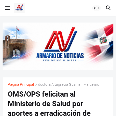
Página Principal
doctora Altagracia Guzmán Marcelino
OMS/OPS felicitan al
Ministerio de Salud por
aportes a erradicación de