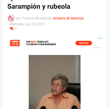
Sarampión y rubeola
por: Armario de Noticias
Armario de Noticias
-
miércoles, julio 08, 2015
0