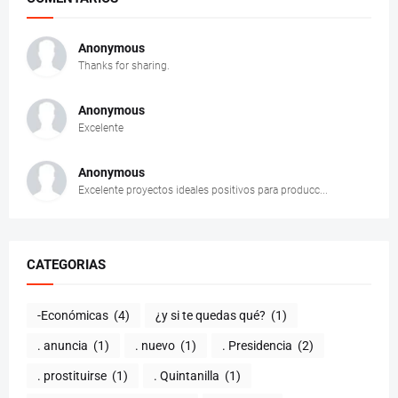
Anonymous
Thanks for sharing.
Anonymous
Excelente
Anonymous
Excelente proyectos ideales positivos para producc...
CATEGORIAS
-Económicas
(4)
¿y si te quedas qué?
(1)
. anuncia
(1)
. nuevo
(1)
. Presidencia
(2)
. prostituirse
(1)
. Quintanilla
(1)