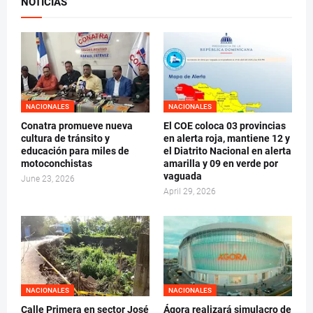
NOTICIAS
NACIONALES
NACIONALES
Conatra promueve nueva
El COE coloca 03 provincias
cultura de tránsito y
en alerta roja, mantiene 12 y
educación para miles de
el Diatrito Nacional en alerta
motoconchistas
amarilla y 09 en verde por
vaguada
June 23, 2026
April 29, 2026
NACIONALES
NACIONALES
Calle Primera en sector José
Ágora realizará simulacro de