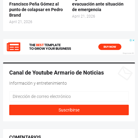
Francisco Peña Gómez al
evacuación ante situación
punto de colapsar en Pedro
de emergencia
Brand
April 21, 2026
April 21, 2026
Canal de Youtube Armario de Noticias
Información y entretenimiento
COMENTARIOS