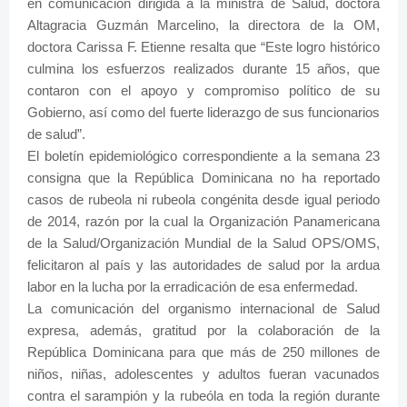
en comunicación dirigida a la ministra de Salud, doctora
Altagracia Guzmán Marcelino, la directora de la OM,
doctora Carissa F. Etienne resalta que “Este logro histórico
culmina los esfuerzos realizados durante 15 años, que
contaron con el apoyo y compromiso político de su
Gobierno, así como del fuerte liderazgo de sus funcionarios
de salud”.
El boletín epidemiológico correspondiente a la semana 23
consigna que la República Dominicana no ha reportado
casos de rubeola ni rubeola congénita desde igual periodo
de 2014, razón por la cual la Organización Panamericana
de la Salud/Organización Mundial de la Salud OPS/OMS,
felicitaron al país y las autoridades de salud por la ardua
labor en la lucha por la erradicación de esa enfermedad.
La comunicación del organismo internacional de Salud
expresa, además, gratitud por la colaboración de la
República Dominicana para que más de 250 millones de
niños, niñas, adolescentes y adultos fueran vacunados
contra el sarampión y la rubeóla en toda la región durante