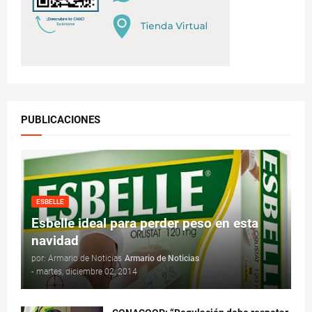
PUBLICACIONES
ESBELLE
Esbelle ideal para perder peso en esta
navidad
por: Armario de Noticias
Armario de Noticias
-
martes, diciembre 02, 2014