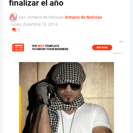
finalizar el año
por: Armario de Noticias
Armario de Noticias
-
lunes, diciembre 15, 2014
0