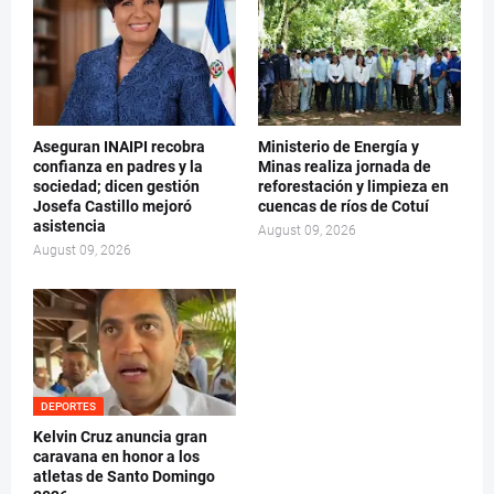
Aseguran INAIPI recobra
Ministerio de Energía y
confianza en padres y la
Minas realiza jornada de
sociedad; dicen gestión
reforestación y limpieza en
Josefa Castillo mejoró
cuencas de ríos de Cotuí
asistencia
August 09, 2026
August 09, 2026
DEPORTES
Kelvin Cruz anuncia gran
caravana en honor a los
atletas de Santo Domingo