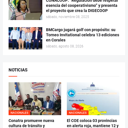
CONACOOP: “Regulación debe respetar
esencia del cooperativismo” y presenta
el proyecto que crea la DIGECOOP
sábado, noviembre 08, 2025
BMCargo jugará golf con propósito: su
Torneo Invitational celebra 13 ediciones
en Corales
sábado, agosto 08, 2026
NOTICIAS
NACIONALES
NACIONALES
Conatra promueve nueva
El COE coloca 03 provincias
cultura de tránsito y
en alerta roja, mantiene 12 y