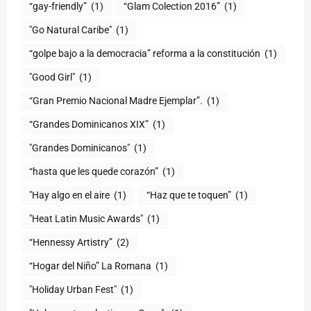
“gay-friendly”
(1)
“Glam Colection 2016”
(1)
"Go Natural Caribe"
(1)
“golpe bajo a la democracia” reforma a la constitución
(1)
"Good Girl"
(1)
“Gran Premio Nacional Madre Ejemplar”.
(1)
“Grandes Dominicanos XIX”
(1)
"Grandes Dominicanos"
(1)
(1)
"Hay algo en el aire
(1)
“Haz que te toquen”
(1)
"Heat Latin Music Awards"
(1)
“Hennessy Artistry”
(2)
“Hogar del Niño” La Romana
(1)
(1)