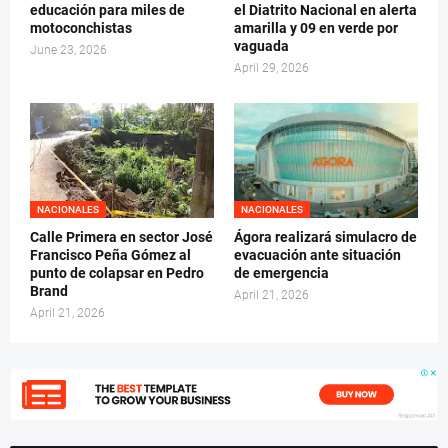
educación para miles de
el Diatrito Nacional en alerta
motoconchistas
amarilla y 09 en verde por
vaguada
June 23, 2026
April 29, 2026
NACIONALES
NACIONALES
Calle Primera en sector José
Ágora realizará simulacro de
Francisco Peña Gómez al
evacuación ante situación
punto de colapsar en Pedro
de emergencia
Brand
April 21, 2026
April 21, 2026