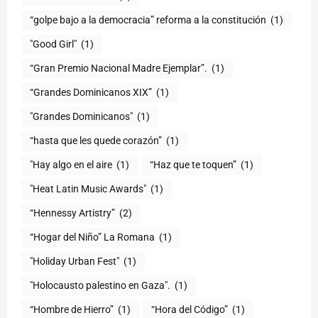
“golpe bajo a la democracia” reforma a la constitución
(1)
"Good Girl"
(1)
“Gran Premio Nacional Madre Ejemplar”.
(1)
“Grandes Dominicanos XIX”
(1)
"Grandes Dominicanos"
(1)
(1)
"Hay algo en el aire
(1)
“Haz que te toquen”
(1)
"Heat Latin Music Awards"
(1)
“Hennessy Artistry”
(2)
“Hogar del Niño” La Romana
(1)
(1)
"Holocausto palestino en Gaza".
(1)
“Hombre de Hierro”
(1)
(1)