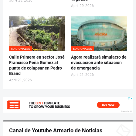
June 23, 2026
April 29, 2026
NACIONALES
NACIONALES
Calle Primera en sector José
Ágora realizará simulacro de
Francisco Peña Gómez al
evacuación ante situación
punto de colapsar en Pedro
de emergencia
Brand
April 21, 2026
April 21, 2026
Canal de Youtube Armario de Noticias