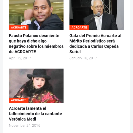
ACROARTE
ACROARTE
Fausto Polanco desmiente
Gala del Premio Acroarte al
que haya dicho algo
Mérito Periodístico será
negativo sobre los miembros
dedicada a Carlos Cepeda
de ACROARTE
Suriel
April 12, 2017
January 18, 2017
ACROARTE
Acroarte lamenta el
fallecimiento de la cantante
Verónica Medi
November 24, 2016