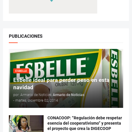
PUBLICACIONES
ESBELLE
Esbelle ideal para perder peso en esta
navidad
por: Armario de Noticias
Armario de Noticias
-
martes, diciembre 02, 2014
CONACOOP: “Regulación debe respetar
esencia del cooperativismo” y presenta
el proyecto que crea la DIGECOOP