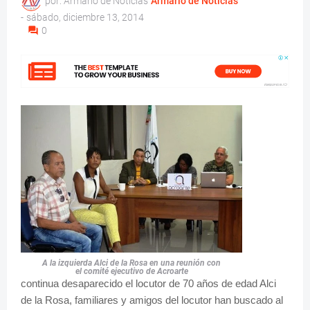
por: Armario de Noticias
Armario de Noticias
-
sábado, diciembre 13, 2014
0
A la izquierda Alci de la Rosa en una reunión con
el comité ejecutivo de Acroarte
continua desaparecido el locutor de 70 años de edad Alci
de la Rosa, familiares y amigos del locutor han buscado al