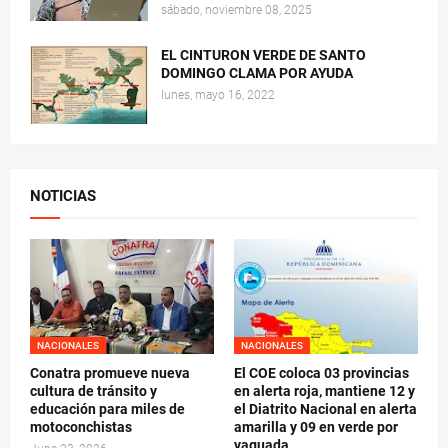
sábado, noviembre 08, 2025
EL CINTURON VERDE DE SANTO
DOMINGO CLAMA POR AYUDA
lunes, mayo 16, 2022
NOTICIAS
NACIONALES
NACIONALES
Conatra promueve nueva
El COE coloca 03 provincias
cultura de tránsito y
en alerta roja, mantiene 12 y
educación para miles de
el Diatrito Nacional en alerta
motoconchistas
amarilla y 09 en verde por
vaguada